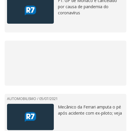
F1: GP de Mônaco é cancelado
por causa de pandemia do
coronavírus
AUTOMOBILISMO /
05/07/2021
Mecânico da Ferrari amputa o pé
após acidente com ex-piloto; veja