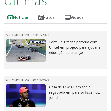
Últimas
Notícias
Fotos
Vídeos
AUTOMOBILISMO /
10/02/2023
Fórmula 1 fecha parceria com
Unicef em projeto para ajudar a
educação de crianças
AUTOMOBILISMO /
01/02/2023
Casa de Lewis Hamilton é
registrada em paraíso fiscal, diz
jornal