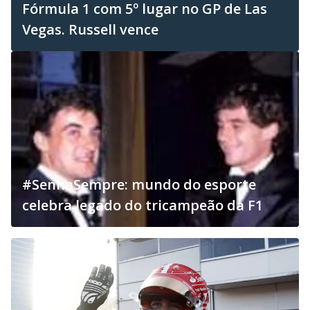
Fórmula 1 com 5º lugar no GP de Las
Vegas. Russell vence
#SennaSempre: mundo do esporte
celebra legado do tricampeão da F1