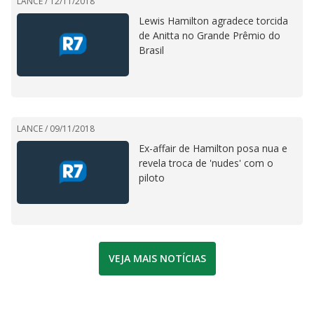
LANCE /
12/11/2018
Lewis Hamilton agradece torcida
de Anitta no Grande Prêmio do
Brasil
LANCE /
09/11/2018
Ex-affair de Hamilton posa nua e
revela troca de 'nudes' com o
piloto
VEJA MAIS NOTÍCIAS