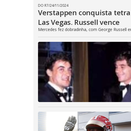
DO R7
/
24/11/2024
Verstappen conquista tetra
Las Vegas. Russell vence
Mercedes fez dobradinha, com George Russell 