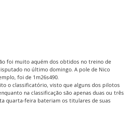
ão foi muito aquém dos obtidos no treino de
 disputado no último domingo. A pole de Nico
emplo, foi de 1m26s490.
o o classificatório, visto que alguns dos pilotos
enquanto na classificação são apenas duas ou três
ta quarta-feira bateriam os titulares de suas