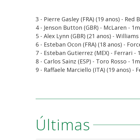
3 - Pierre Gasley (FRA) (19 anos) - Red 
4 - Jenson Button (GBR) - McLaren - 1
5 - Alex Lynn (GBR) (21 anos) - William
6 - Esteban Ocon (FRA) (18 anos) - For
7 - Esteban Gutierrez (MEX) - Ferrari 
8 - Carlos Sainz (ESP) - Toro Rosso - 1
9 - Raffaele Marciello (ITA) (19 anos) -
Últimas