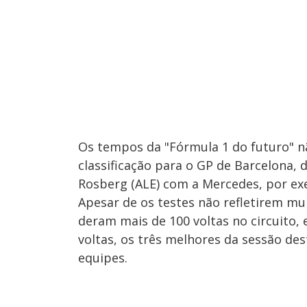
Os tempos da "Fórmula 1 do futuro" n
classificação para o GP de Barcelona,
Rosberg (ALE) com a Mercedes, por ex
Apesar de os testes não refletirem muit
deram mais de 100 voltas no circuito, 
voltas, os três melhores da sessão des
equipes.