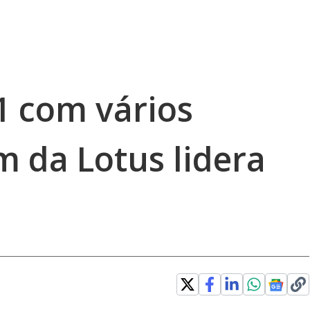
1 com vários
m da Lotus lidera