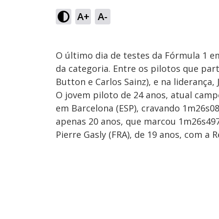
A+
A-
O último dia de testes da Fórmula 1 e
da categoria. Entre os pilotos que par
Button e Carlos Sainz), e na liderança,
O jovem piloto de 24 anos, atual cam
em Barcelona (ESP), cravando 1m26s080
apenas 20 anos, que marcou 1m26s497,
Pierre Gasly (FRA), de 19 anos, com a R