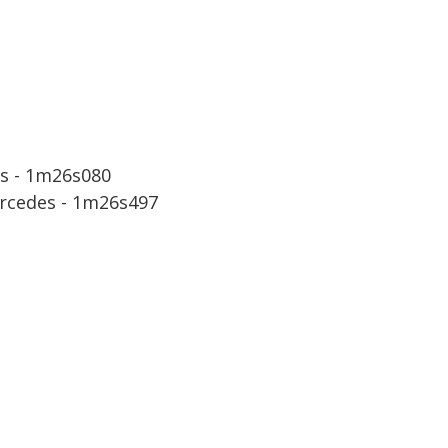
us - 1m26s080
Mercedes - 1m26s497