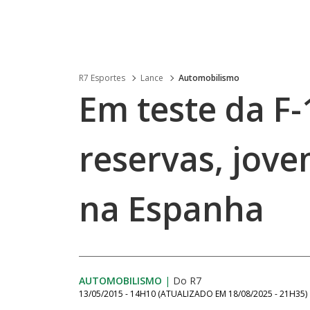
R7 Esportes
Lance
Automobilismo
Em teste da F-
reservas, jove
na Espanha
AUTOMOBILISMO
|
Do R7
13/05/2015 - 14H10
(ATUALIZADO EM
18/08/2025 - 21H35
)