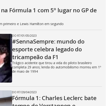
 na Fórmula 1 com 5º lugar no GP de
em primeiro e Lewis Hamilton em segundo
DO R7
/
01/05/2023
#SennaSempre: mundo do
esporte celebra legado do
tricampeão da F1
Trágico acidente que tirou a vida do piloto brasileiro
completa 29 anos; lenda do automobilismo morreu em 1º
de maio de 1994
DO R7
/
28/04/2023
Fórmula 1: Charles Leclerc bate
tempo de Verstappen e