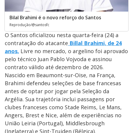
Bilal Brahimi é o novo reforço do Santos
Reprodução/@santosfc
O Santos oficializou nesta quarta-feira (24) a
contratação do atacante
Billal Brahimi, de 24
anos.
Livre no mercado, o argelino foi aprovado
pelo técnico Juan Pablo Vojvoda e assinou
contrato válido até dezembro de 2026.
Nascido em Beaumont-sur-Oise, na França,
Brahimi defendeu seleções de base francesas
antes de optar por jogar pela Seleção da
Argélia. Sua trajetória inclui passagens por
clubes franceses como Stade Reims, Le Mans,
Angers, Brest e Nice, além de experiências no
União Leiria (Portugal), Middlesbrough
(Inglaterra) e Sint-Truiden (Bélgica).