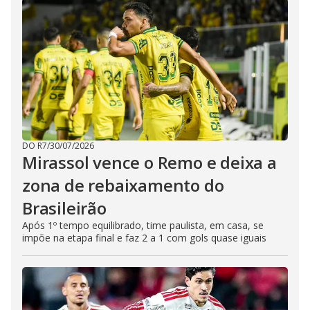
DO R7
/
30/07/2026
Mirassol vence o Remo e deixa a
zona de rebaixamento do
Brasileirão
Após 1º tempo equilibrado, time paulista, em casa, se
impõe na etapa final e faz 2 a 1 com gols quase iguais