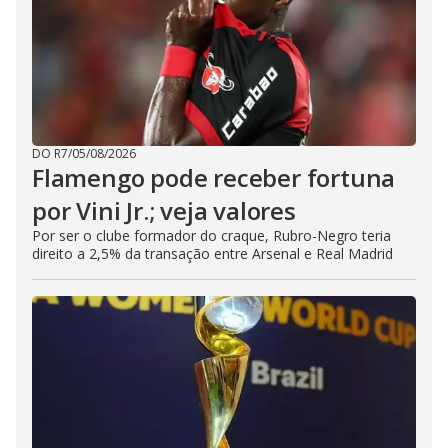
DO R7
/
05/08/2026
Flamengo pode receber fortuna
por Vini Jr.; veja valores
Por ser o clube formador do craque, Rubro-Negro teria
direito a 2,5% da transação entre Arsenal e Real Madrid