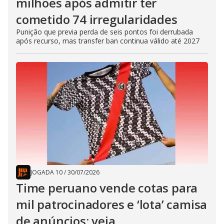
milhões após admitir ter
cometido 74 irregularidades
Punição que previa perda de seis pontos foi derrubada
após recurso, mas transfer ban continua válido até 2027
JOGADA 10
/
30/07/2026
Time peruano vende cotas para
mil patrocinadores e ‘lota’ camisa
de anúncios; veja