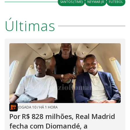
SANTOS (TIME)
NEYMAR JR
FUTEBOL
Últimas
JOGADA 10
/
HÁ 1 HORA
Por R$ 828 milhões, Real Madrid
fecha com Diomandé, a