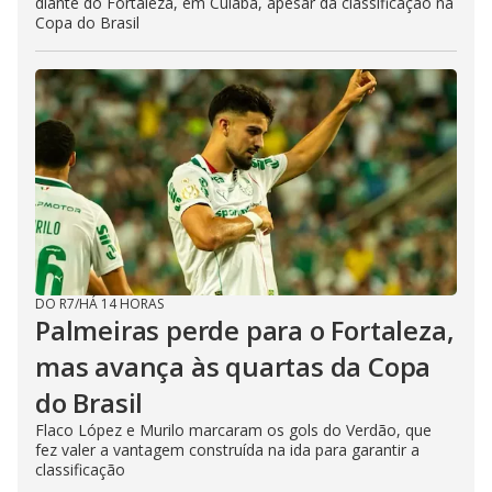
diante do Fortaleza, em Cuiabá, apesar da classificação na
Copa do Brasil
DO R7
/
HÁ 14 HORAS
Palmeiras perde para o Fortaleza,
mas avança às quartas da Copa
do Brasil
Flaco López e Murilo marcaram os gols do Verdão, que
fez valer a vantagem construída na ida para garantir a
classificação