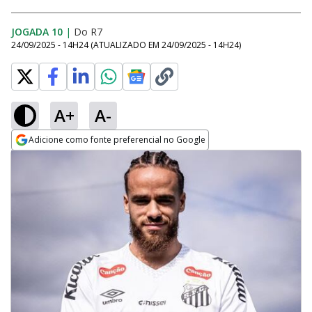
JOGADA 10
|
Do R7
24/09/2025 - 14H24
(ATUALIZADO EM
24/09/2025 - 14H24
)
A+
A-
Adicione como fonte preferencial no Google
Opens in new window