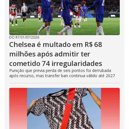
DO R7
/
31/07/2026
Chelsea é multado em R$ 68
milhões após admitir ter
cometido 74 irregularidades
Punição que previa perda de seis pontos foi derrubada
após recurso, mas transfer ban continua válido até 2027