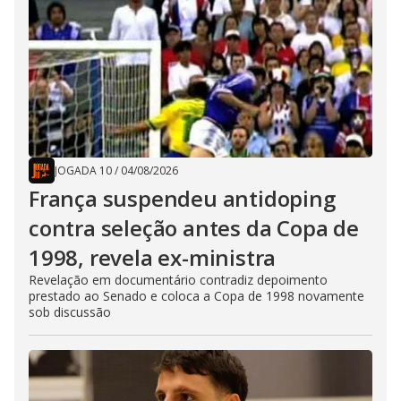
JOGADA 10
/
04/08/2026
França suspendeu antidoping
contra seleção antes da Copa de
1998, revela ex-ministra
Revelação em documentário contradiz depoimento
prestado ao Senado e coloca a Copa de 1998 novamente
sob discussão