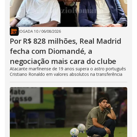
JOGADA 10
/
06/08/2026
Por R$ 828 milhões, Real Madrid
fecha com Diomandé, a
negociação mais cara do clube
Atacante marfinense de 19 anos supera o astro português
Cristiano Ronaldo em valores absolutos na transferência