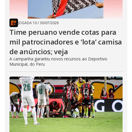
JOGADA 10
/
30/07/2026
Time peruano vende cotas para
mil patrocinadores e ‘lota’ camisa
de anúncios; veja
A campanha garantiu novos recursos ao Deportivo
Municipal, do Peru