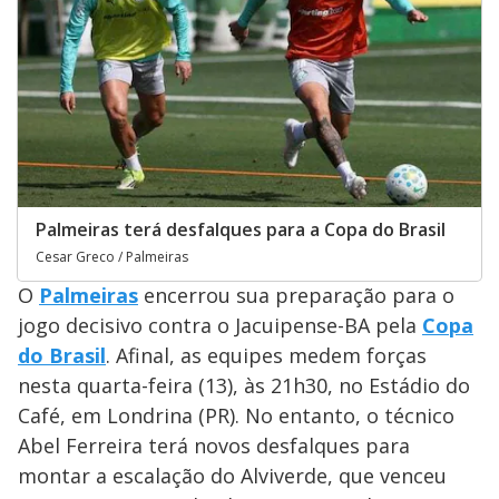
Palmeiras terá desfalques para a Copa do Brasil
Cesar Greco / Palmeiras
O
Palmeiras
encerrou sua preparação para o
jogo decisivo contra o Jacuipense-BA pela
Copa
do Brasil
. Afinal, as equipes medem forças
nesta quarta-feira (13), às 21h30, no Estádio do
Café, em Londrina (PR). No entanto, o técnico
Abel Ferreira terá novos desfalques para
montar a escalação do Alviverde, que venceu