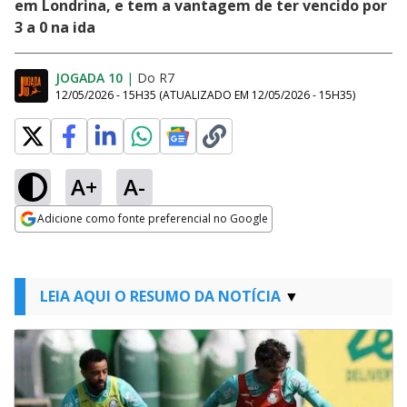
em Londrina, e tem a vantagem de ter vencido por
3 a 0 na ida
JOGADA 10
|
Do R7
12/05/2026 - 15H35
(ATUALIZADO EM
12/05/2026 - 15H35
)
A+
A-
Adicione como fonte preferencial no Google
Opens in new window
LEIA AQUI O RESUMO DA NOTÍCIA