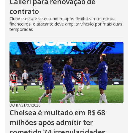
Calleri para renovação de
contrato
Clube e estafe se entendem após flexibilizarem termos
financeiros, e atacante deve ampliar vínculo por mais duas
temporadas
DO R7
/
31/07/2026
Chelsea é multado em R$ 68
milhões após admitir ter
cometido 74 irregularidades