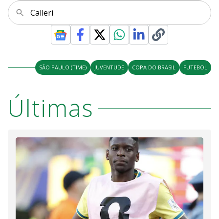
Calleri
SÃO PAULO (TIME)
JUVENTUDE
COPA DO BRASIL
FUTEBOL
Últimas