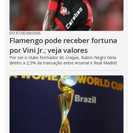
DO R7
/
05/08/2026
Flamengo pode receber fortuna
por Vini Jr.; veja valores
Por ser o clube formador do craque, Rubro-Negro teria
direito a 2,5% da transação entre Arsenal e Real Madrid