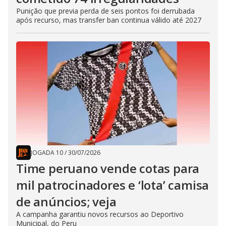
Punição que previa perda de seis pontos foi derrubada
após recurso, mas transfer ban continua válido até 2027
JOGADA 10
/
30/07/2026
Time peruano vende cotas para
mil patrocinadores e ‘lota’ camisa
de anúncios; veja
A campanha garantiu novos recursos ao Deportivo
Municipal, do Peru