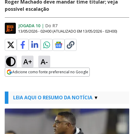
Roger Machado deve mandar time titular; veja
possível escalação
JOGADA 10
|
Do R7
13/05/2026 - 02H00
(ATUALIZADO EM
13/05/2026 - 02H00
)
A+
A-
Adicione como fonte preferencial no Google
Opens in new window
LEIA AQUI O RESUMO DA NOTÍCIA