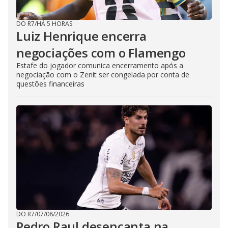
DO R7
/
HÁ 5 HORAS
Luiz Henrique encerra
negociações com o Flamengo
Estafe do jogador comunica encerramento após a
negociação com o Zenit ser congelada por conta de
questões financeiras
DO R7
/
07/08/2026
Pedro Raul desencanta na