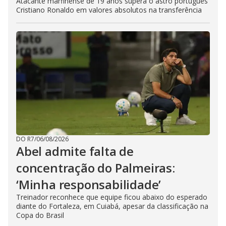
Atacante marfinense de 19 anos supera o astro português
Cristiano Ronaldo em valores absolutos na transferência
DO R7
/
06/08/2026
Abel admite falta de
concentração do Palmeiras:
‘Minha responsabilidade’
Treinador reconhece que equipe ficou abaixo do esperado
diante do Fortaleza, em Cuiabá, apesar da classificação na
Copa do Brasil