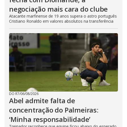
negociação mais cara do clube
Atacante marfinense de 19 anos supera o astro português
Cristiano Ronaldo em valores absolutos na transferência
DO R7
/
06/08/2026
Abel admite falta de
concentração do Palmeiras:
‘Minha responsabilidade’
Treinador reconhece que equipe ficou abaixo do esperado