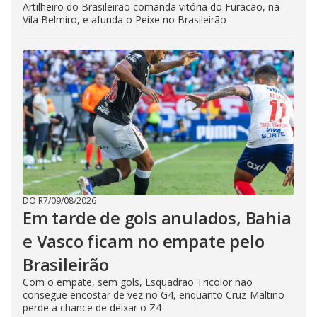
Artilheiro do Brasileirão comanda vitória do Furacão, na
Vila Belmiro, e afunda o Peixe no Brasileirão
DO R7
/
09/08/2026
Em tarde de gols anulados, Bahia
e Vasco ficam no empate pelo
Brasileirão
Com o empate, sem gols, Esquadrão Tricolor não
consegue encostar de vez no G4, enquanto Cruz-Maltino
perde a chance de deixar o Z4