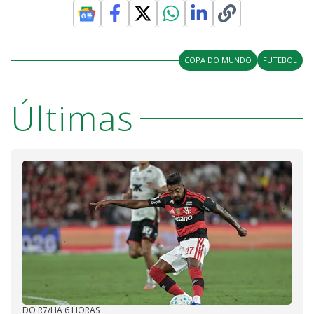
COPA DO MUNDO
FUTEBOL
Últimas
DO R7
/
HÁ 6 HORAS