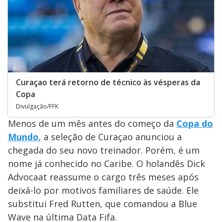
Curaçao terá retorno de técnico às vésperas da
Copa
Divulgação/FFK
Menos de um mês antes do começo da
Copa do
Mundo
, a seleção de Curaçao anunciou a
chegada do seu novo treinador. Porém, é um
nome já conhecido no Caribe. O holandês Dick
Advocaat reassume o cargo três meses após
deixá-lo por motivos familiares de saúde. Ele
substitui Fred Rutten, que comandou a Blue
Wave na última Data Fifa.