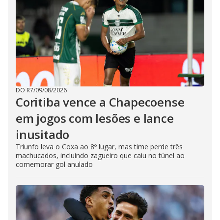
DO R7
/
09/08/2026
Coritiba vence a Chapecoense
em jogos com lesões e lance
inusitado
Triunfo leva o Coxa ao 8º lugar, mas time perde três
machucados, incluindo zagueiro que caiu no túnel ao
comemorar gol anulado