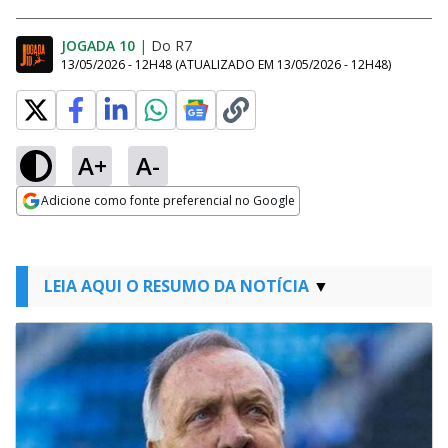
JOGADA 10
|
Do R7
13/05/2026 - 12H48
(ATUALIZADO EM
13/05/2026 - 12H48
)
A+
A-
Adicione como fonte preferencial no Google
Opens in new window
LEIA AQUI O RESUMO DA NOTÍCIA