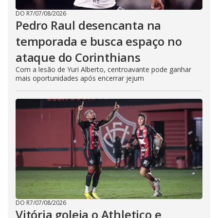
DO R7
/
07/08/2026
Pedro Raul desencanta na
temporada e busca espaço no
ataque do Corinthians
Com a lesão de Yuri Alberto, centroavante pode ganhar
mais oportunidades após encerrar jejum
DO R7
/
07/08/2026
Vitória goleia o Athletico e