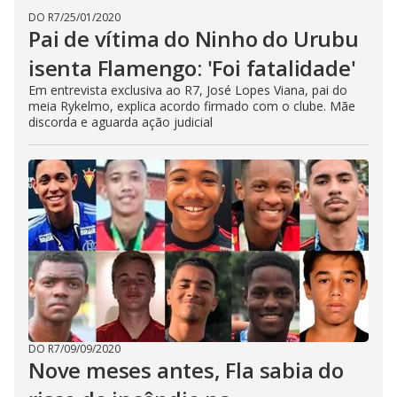
DO R7
/
25/01/2020
Pai de vítima do Ninho do Urubu
isenta Flamengo: 'Foi fatalidade'
Em entrevista exclusiva ao R7, José Lopes Viana, pai do
meia Rykelmo, explica acordo firmado com o clube. Mãe
discorda e aguarda ação judicial
DO R7
/
09/09/2020
Nove meses antes, Fla sabia do