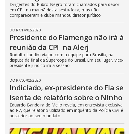
Dirigentes do Rubro-Negro foram chamados para depor
em CPI, na manhã desta sexta-feira, mas não
compareceram e clube mandou diretor jurídico
DO R7
/
14/02/2020
Presidente do Flamengo não irá à
reunião da CPI na Alerj
Rodolfo Landim viajou com a equipe para Brasília, na
disputa da final da Supercopa do Brasil. Em seu lugar, vice-
presidente jurídico irá à sessão
DO R7
/
05/02/2020
Indiciado, ex-presidente do Fla se
isenta de relatório sobre o Ninho
Eduardo Bandeira de Mello revela, em entrevista exclusiva
ao R7, que relatório utilizado em inquérito da Polícia Civil é
posterior ao seu mandato