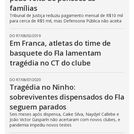
famílias
Tribunal de Justiça reduziu pagamento mensal de R$10 mil
para cerca de R$5 mil, mas Defensoria Pública não aceita
DO R7
/
08/02/2019
Em Franca, atletas do time de
basquete do Fla lamentam
tragédia no CT do clube
DO R7
/
08/07/2020
Tragédia no Ninho:
sobreviventes dispensados do Fla
seguem parados
Seis meses após dispensa, Caike Silva, Naydjel Callebe e
João Victor Gasparín não acertaram com novos clubes, e
pandemia impediu novos testes