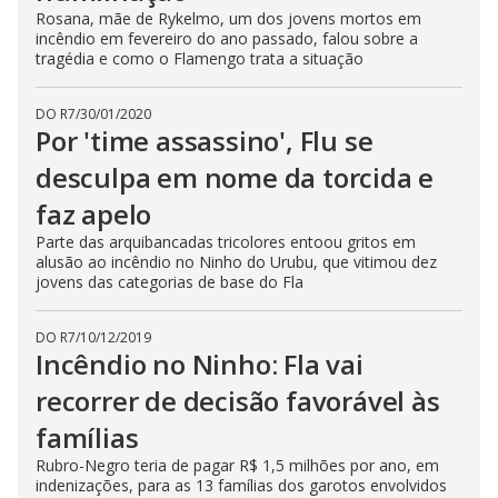
Rosana, mãe de Rykelmo, um dos jovens mortos em
incêndio em fevereiro do ano passado, falou sobre a
tragédia e como o Flamengo trata a situação
DO R7
/
30/01/2020
Por 'time assassino', Flu se
desculpa em nome da torcida e
faz apelo
Parte das arquibancadas tricolores entoou gritos em
alusão ao incêndio no Ninho do Urubu, que vitimou dez
jovens das categorias de base do Fla
DO R7
/
10/12/2019
Incêndio no Ninho: Fla vai
recorrer de decisão favorável às
famílias
Rubro-Negro teria de pagar R$ 1,5 milhões por ano, em
indenizações, para as 13 famílias dos garotos envolvidos