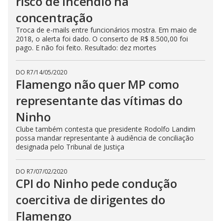
risco de incêndio na
concentração
Troca de e-mails entre funcionários mostra. Em maio de
2018, o alerta foi dado. O conserto de R$ 8.500,00 foi
pago. E não foi feito. Resultado: dez mortes
DO R7
/
14/05/2020
Flamengo não quer MP como
representante das vítimas do
Ninho
Clube também contesta que presidente Rodolfo Landim
possa mandar representante à audiência de conciliação
designada pelo Tribunal de Justiça
DO R7
/
07/02/2020
CPI do Ninho pede condução
coercitiva de dirigentes do
Flamengo