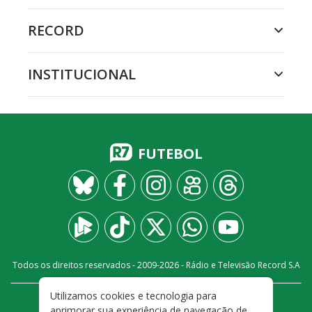
RECORD
INSTITUCIONAL
FUTEBOL
Todos os direitos reservados - 2009-
2026
- Rádio e Televisão Record S.A
Utilizamos cookies e tecnologia para
CARREIRA
FALE CONOSCO
PRIVACIDADE
aprimorar sua experiência de navegação de