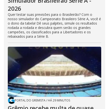
Simulador Brasileirão Série A -
2026
Quer testar suas previsões para o Brasileirão? Com o
nosso simulador do Campeonato Brasileiro Série A, você é
o dono da tabela! Dê seus palpites, simule os resultados
rodada a rodada e descubra quem serão os grandes
campeões, os classificados para a Libertadores e os
rebaixados para a Série B.
PORTAL DO GREMISTA
/
HÁ 29 MINUTOS
Grêmio recebe multa de quase