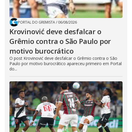
PORTAL DO GREMISTA
/
06/08/2026
Krovinović deve desfalcar o
Grêmio contra o São Paulo por
motivo burocrático
O post Krovinović deve desfalcar o Grêmio contra o São
Paulo por motivo burocrático apareceu primeiro em Portal
do...