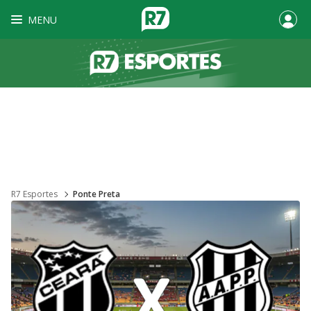
MENU
R7 Esportes
Ponte Preta