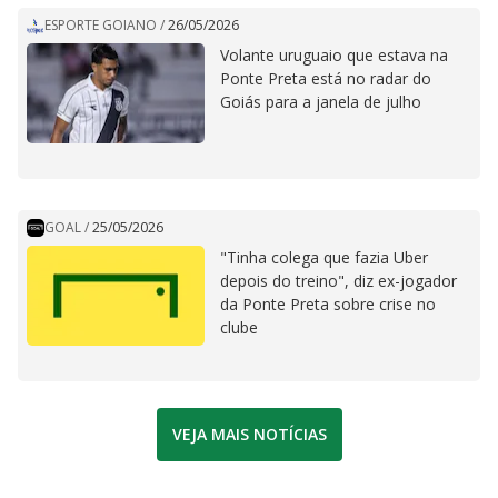
ESPORTE GOIANO
/
26/05/2026
Volante uruguaio que estava na
Ponte Preta está no radar do
Goiás para a janela de julho
GOAL
/
25/05/2026
"Tinha colega que fazia Uber
depois do treino", diz ex-jogador
da Ponte Preta sobre crise no
clube
VEJA MAIS NOTÍCIAS