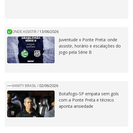
ONDE ASSISTIR
/
13/06/2026
Juventude x Ponte Preta: onde
assistir, horário e escalações do
jogo pela Série B
VANITY BRASIL
/
02/06/2026
Botafogo-SP empata sem gols
com a Ponte Preta e técnico
aponta ansiedade