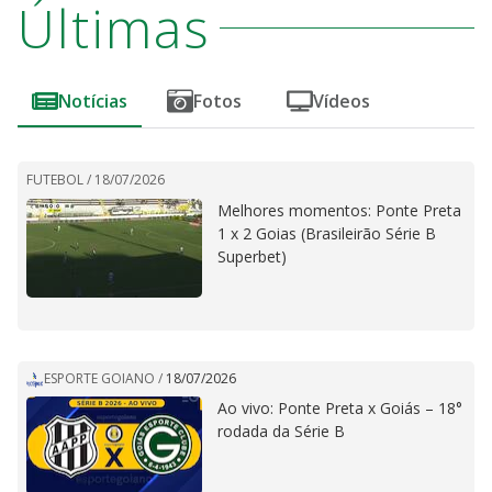
Últimas
Notícias
Fotos
Vídeos
FUTEBOL /
18/07/2026
Melhores momentos: Ponte Preta
1 x 2 Goias (Brasileirão Série B
Superbet)
ESPORTE GOIANO
/
18/07/2026
Ao vivo: Ponte Preta x Goiás – 18°
rodada da Série B