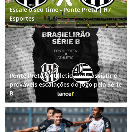
Escale o seu time - Ponte Preta | R7
Esportes
Ponte Preta x Athletic: onde assistir e
prováveis escalações do jogo pela Série
B