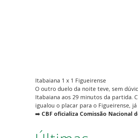
Itabaiana 1 x 1 Figueirense
O outro duelo da noite teve, sem dúvi
Itabaiana aos 29 minutos da partida. 
igualou o placar para o Figueirense, j
➡️
CBF oficializa Comissão Nacional d