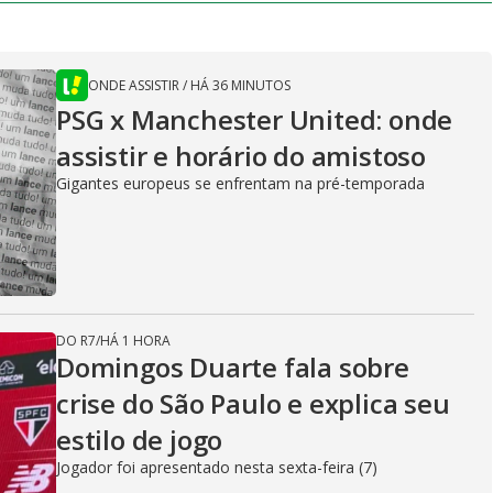
ONDE ASSISTIR
/
HÁ 36 MINUTOS
PSG x Manchester United: onde
assistir e horário do amistoso
Gigantes europeus se enfrentam na pré-temporada
DO R7
/
HÁ 1 HORA
Domingos Duarte fala sobre
crise do São Paulo e explica seu
estilo de jogo
Jogador foi apresentado nesta sexta-feira (7)