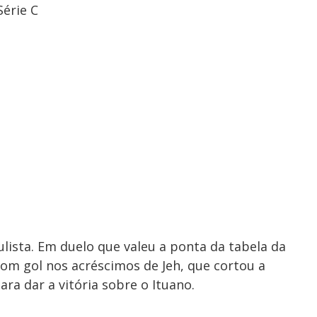
Série C
ulista. Em duelo que valeu a ponta da tabela da
com gol nos acréscimos de Jeh, que cortou a
ra dar a vitória sobre o Ituano.