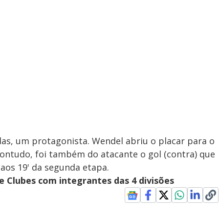
das, um protagonista. Wendel abriu o placar para o
Contudo, foi também do atacante o gol (contra) que
á aos 19' da segunda etapa.
e Clubes com integrantes das 4 divisões