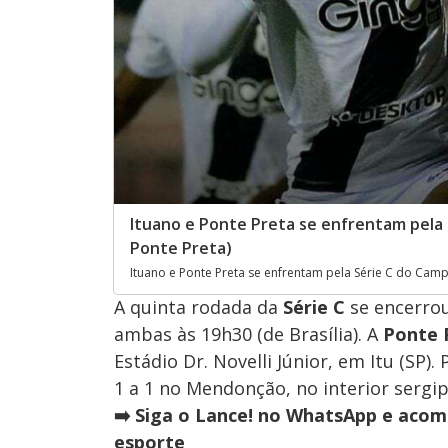
Ituano e Ponte Preta se enfrentam pela 
Ponte Preta)
Ituano e Ponte Preta se enfrentam pela Série C do Campe
A quinta rodada da
Série C
se encerrou
ambas às 19h30 (de Brasília). A
Ponte 
Estádio Dr. Novelli Júnior, em Itu (SP)
1 a 1 no Mendonção, no interior sergi
➡️ Siga o Lance! no WhatsApp e acom
esporte