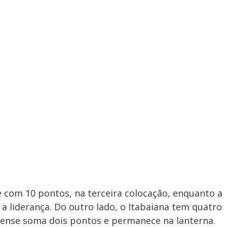
e com 10 pontos, na terceira colocação, enquanto a
 liderança. Do outro lado, o Itabaiana tem quatro
irense soma dois pontos e permanece na lanterna.