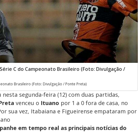
Série C do Campeonato Brasileiro (Foto: Divulgação /
onato Brasileiro (Foto: Divulgação / Ponte Preta)
 nesta segunda-feira (12) com duas partidas,
Preta
venceu o
Ituano
por 1 a 0 fora de casa, no
. Por sua vez, Itabaiana e Figueirense empataram por
pano
panhe em tempo real as principais notícias do