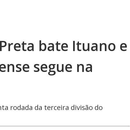
 Preta bate Ituano e
irense segue na
ta rodada da terceira divisão do