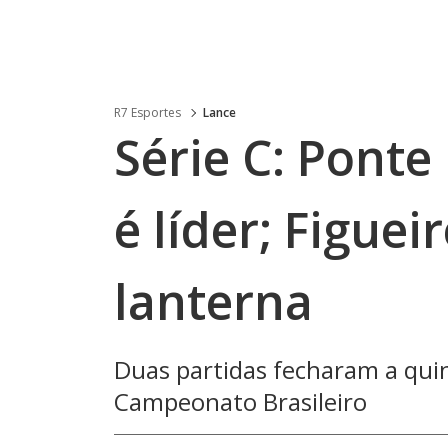
R7 Esportes
Lance
Série C: Ponte
é líder; Figue
lanterna
Duas partidas fecharam a quin
Campeonato Brasileiro