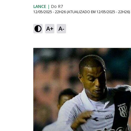
LANCE
|
Do R7
12/05/2025 - 22H26
(ATUALIZADO EM
12/05/2025 - 22H26
)
A+
A-