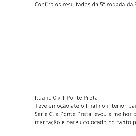
Confira os resultados da 5ª rodada da 
Ituano 0 x 1 Ponte Preta
Teve emoção até o final no interior pa
Série C, a Ponte Preta levou a melhor 
marcação e bateu colocado no canto pa