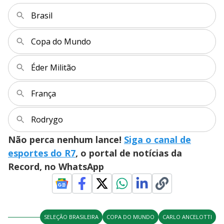
Brasil
Copa do Mundo
Éder Militão
França
Rodrygo
Não perca nenhum lance!
Siga o canal de
esportes do R7
, o portal de notícias da
Record, no WhatsApp
SELEÇÃO BRASILEIRA
COPA DO MUNDO
CARLO ANCELOTTI