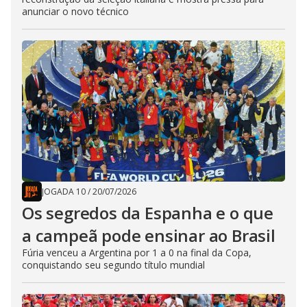
anunciar o novo técnico
JOGADA 10
/
20/07/2026
Os segredos da Espanha e o que
a campeã pode ensinar ao Brasil
Fúria venceu a Argentina por 1 a 0 na final da Copa,
conquistando seu segundo título mundial