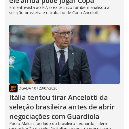
ele ainda pode jogar Copa
Em entrevista ao R7, o ex-técnico também analisou a
seleção brasileira e o trabalho de Carlo Ancelotti
JOGADA 10
/
23/07/2026
Itália tentou tirar Ancelotti da
seleção brasileira antes de abrir
negociações com Guardiola
Paolo Maldini, ao lado do brasileiro Leonardo, lidera
reconstrução da seleção italiana e mostra pressa para