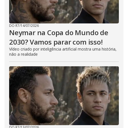
DO R7
/
14/07/2026
Neymar na Copa do Mundo de
2030? Vamos parar com isso!
Vídeo criado por inteligência artificial mostra uma história,
não a realidade
DO R7
/
13/07/2026