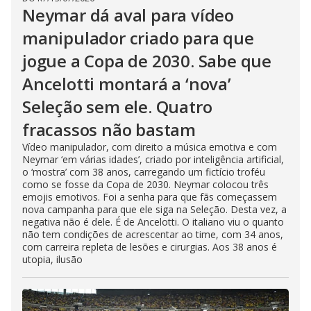
Neymar dá aval para vídeo
manipulador criado para que
jogue a Copa de 2030. Sabe que
Ancelotti montará a ‘nova’
Seleção sem ele. Quatro
fracassos não bastam
Vídeo manipulador, com direito a música emotiva e com
Neymar ‘em várias idades’, criado por inteligência artificial,
o ‘mostra’ com 38 anos, carregando um fictício troféu
como se fosse da Copa de 2030. Neymar colocou três
emojis emotivos. Foi a senha para que fãs começassem
nova campanha para que ele siga na Seleção. Desta vez, a
negativa não é dele. É de Ancelotti. O italiano viu o quanto
não tem condições de acrescentar ao time, com 34 anos,
com carreira repleta de lesões e cirurgias. Aos 38 anos é
utopia, ilusão