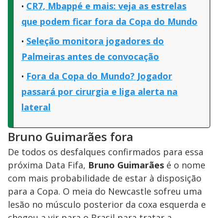
CR7, Mbappé e mais: veja as estrelas
que podem ficar fora da Copa do Mundo
Seleção monitora jogadores do
Palmeiras antes de convocação
Fora da Copa do Mundo? Jogador
passará por cirurgia e liga alerta na
lateral
Bruno Guimarães fora
De todos os desfalques confirmados para essa
próxima Data Fifa,
Bruno Guimarães
é o nome
com mais probabilidade de estar à disposição
para a Copa. O meia do Newcastle sofreu uma
lesão no músculo posterior da coxa esquerda e
chegou a vir para o Brasil para tratar a