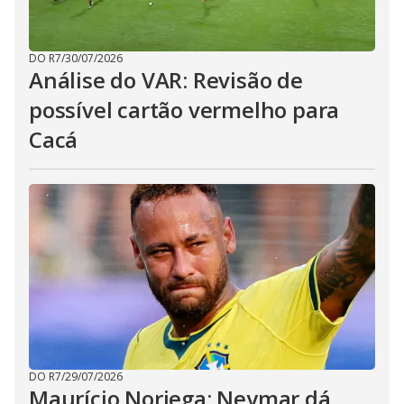
DO R7
/
30/07/2026
Análise do VAR: Revisão de
possível cartão vermelho para
Cacá
DO R7
/
29/07/2026
Maurício Noriega: Neymar dá