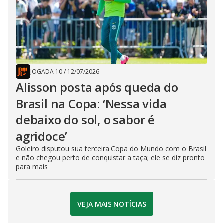
JOGADA 10
/
12/07/2026
Alisson posta após queda do
Brasil na Copa: ‘Nessa vida
debaixo do sol, o sabor é
agridoce’
Goleiro disputou sua terceira Copa do Mundo com o Brasil
e não chegou perto de conquistar a taça; ele se diz pronto
para mais
VEJA MAIS NOTÍCIAS