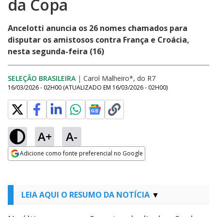
da Copa
Ancelotti anuncia os 26 nomes chamados para
disputar os amistosos contra França e Croácia,
nesta segunda-feira (16)
SELEÇÃO BRASILEIRA
|
Carol Malheiro*, do R7
16/03/2026 - 02H00
(ATUALIZADO EM
16/03/2026 - 02H00
)
A+
A-
Adicione como fonte preferencial no Google
Opens in new window
LEIA AQUI O RESUMO DA NOTÍCIA