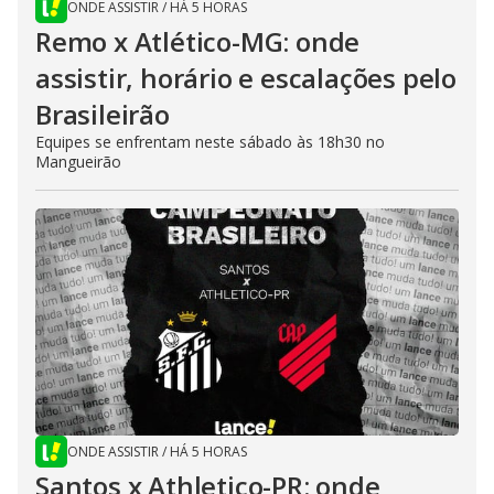
ONDE ASSISTIR
/
HÁ 5 HORAS
Remo x Atlético-MG: onde
assistir, horário e escalações pelo
Brasileirão
Equipes se enfrentam neste sábado às 18h30 no
Mangueirão
ONDE ASSISTIR
/
HÁ 5 HORAS
Santos x Athletico-PR: onde