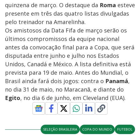
quinzena de março. O destaque da
Roma
esteve
presente em três das quatro listas divulgadas
pelo treinador na Amarelinha.
Os amistosos da Data Fifa de março serão os
últimos compromissos da equipe nacional
antes da convocação final para a Copa, que será
disputada entre junho e julho nos Estados
Unidos, Canadá e México. A lista definitiva está
prevista para 19 de maio. Antes do Mundial, o
Brasil ainda fará dois jogos: contra o
Panamá
,
no dia 31 de maio, no Maracanã, e diante do
Egito
, no dia 6 de junho, em Cleveland (EUA).
SELEÇÃO BRASILEIRA
COPA DO MUNDO
FUTEBOL