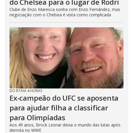
do Chelsea para o lugar de Rodri
Clube de Enzo Maresca sonha com Enzo Fernández, mas
negociação com o Chelsea é vista como complicada
DO R7
/
HÁ 4 HORAS
Ex-campeão do UFC se aposenta
para ajudar filha a classificar
para Olimpíadas
Aos 49 anos, Brock Lesnar deixa o mundo das lutas após
derrota no WWE