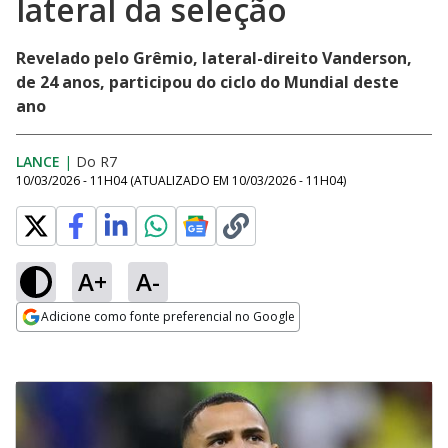
lateral da seleção
Revelado pelo Grêmio, lateral-direito Vanderson,
de 24 anos, participou do ciclo do Mundial deste
ano
LANCE
|
Do R7
10/03/2026 - 11H04
(ATUALIZADO EM
10/03/2026 - 11H04
)
A+
A-
Adicione como fonte preferencial no Google
Opens in new window