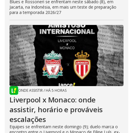
Blues e Rossoneri se enfrentam neste sábado (8), em
Jacarta, na Indonésia, em mais um teste de preparação
para a temporada 2026/27
ONDE ASSISTIR
/
HÁ 5 HORAS
Liverpool x Monaco: onde
assistir, horário e prováveis
escalações
Equipes se enfrentam neste domingo (9); duelo marca o
encontro entre o Liverpool e o Monaco de Filipe Luís, ex-