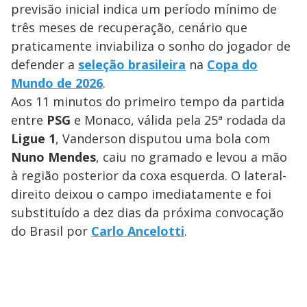
previsão inicial indica um período mínimo de
três meses de recuperação, cenário que
praticamente inviabiliza o sonho do jogador de
defender a
seleção brasileira
na
Copa do
Mundo de 2026
.
Aos 11 minutos do primeiro tempo da partida
entre
PSG
e Monaco, válida pela 25ª rodada da
Ligue 1
, Vanderson disputou uma bola com
Nuno Mendes
, caiu no gramado e levou a mão
à região posterior da coxa esquerda. O lateral-
direito deixou o campo imediatamente e foi
substituído a dez dias da próxima convocação
do Brasil por
Carlo Ancelotti
.