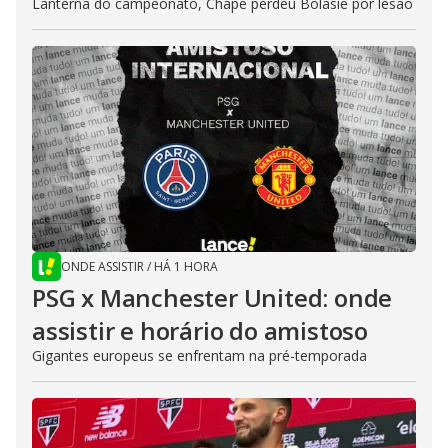
Lanterna do campeonato, Chape perdeu Bolasie por lesão
ONDE ASSISTIR
/
HÁ 1 HORA
PSG x Manchester United: onde
assistir e horário do amistoso
Gigantes europeus se enfrentam na pré-temporada