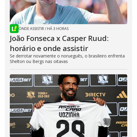
ONDE ASSISTIR
/
HÁ 3 HORAS
João Fonseca x Casper Ruud:
horário e onde assistir
Se derrotar novamente o norueguês, o brasileiro enfrenta
Shelton ou Bergs nas oitavas