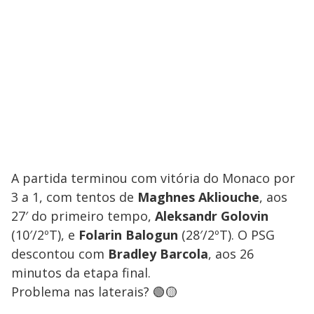
A partida terminou com vitória do Monaco por
3 a 1, com tentos de
Maghnes Akliouche
, aos
27′ do primeiro tempo,
Aleksandr Golovin
(10′/2ºT), e
Folarin Balogun
(28′/2ºT). O PSG
descontou com
Bradley Barcola
, aos 26
minutos da etapa final.
Problema nas laterais? 🟢🟡