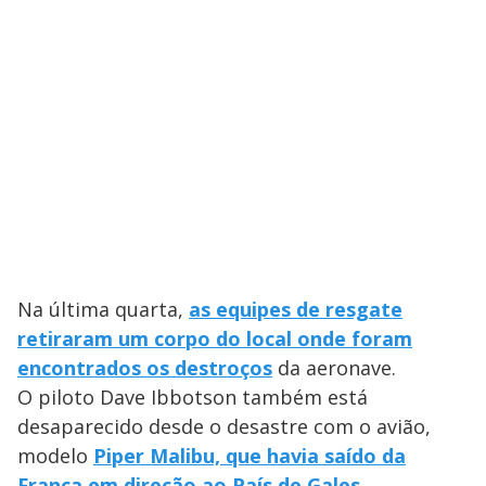
Na última quarta,
as equipes de resgate
retiraram um corpo do local onde foram
encontrados os destroços
da aeronave.
O piloto Dave Ibbotson também está
desaparecido desde o desastre com o avião,
modelo
Piper Malibu, que havia saído da
França em direção ao País de Gales
.