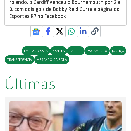
rolando, o Cardiff venceu o Bournemouth por 2 a
0, com dois gols de Bobby Reid Curta a página do
Esportes R7 no Facebook
EMILIANO SALA
NANTES
CARDIFF
PAGAMENTO
JUSTIÇA
TRANSFERÊNCIA
MERCADO DA BOLA
Últimas