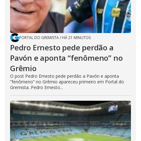
PORTAL DO GREMISTA
/
HÁ 21 MINUTOS
Pedro Ernesto pede perdão a
Pavón e aponta “fenômeno” no
Grêmio
O post Pedro Ernesto pede perdão a Pavón e aponta
“fenômeno” no Grêmio apareceu primeiro em Portal do
Gremista. Pedro Ernesto...