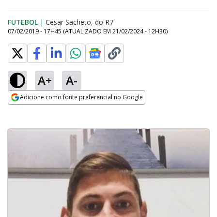
FUTEBOL
|
Cesar Sacheto, do R7
07/02/2019 - 17H45
(ATUALIZADO EM
21/02/2024 - 12H30
)
A+
A-
Adicione como fonte preferencial no Google
Opens in new window