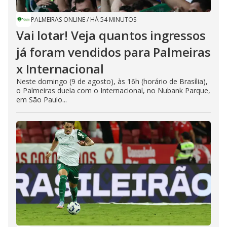
PALMEIRAS ONLINE
/
HÁ 54 MINUTOS
Vai lotar! Veja quantos ingressos
já foram vendidos para Palmeiras
x Internacional
Neste domingo (9 de agosto), às 16h (horário de Brasília),
o Palmeiras duela com o Internacional, no Nubank Parque,
em São Paulo...