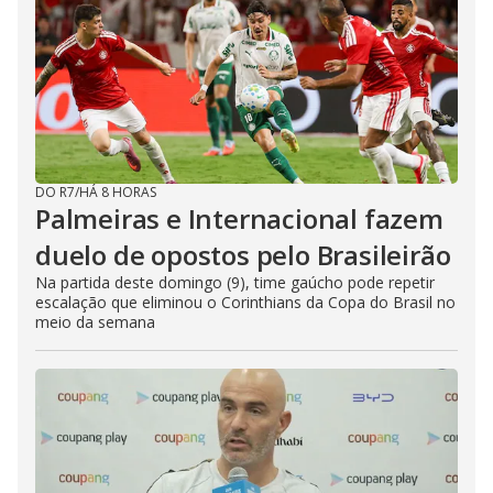
DO R7
/
HÁ 8 HORAS
Palmeiras e Internacional fazem
duelo de opostos pelo Brasileirão
Na partida deste domingo (9), time gaúcho pode repetir
escalação que eliminou o Corinthians da Copa do Brasil no
meio da semana