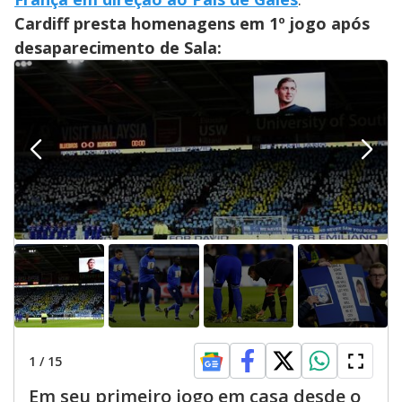
Cardiff presta homenagens em 1º jogo após
desaparecimento de Sala:
1
/
15
Em seu primeiro jogo em casa desde o