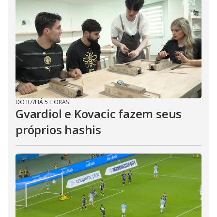
DO R7
/
HÁ 5 HORAS
Gvardiol e Kovacic fazem seus
próprios hashis