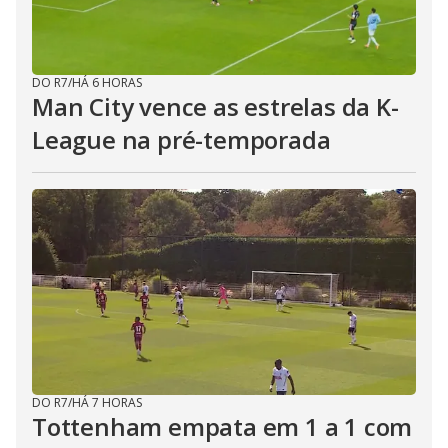
DO R7
/
HÁ 6 HORAS
Man City vence as estrelas da K-
League na pré-temporada
DO R7
/
HÁ 7 HORAS
Tottenham empata em 1 a 1 com