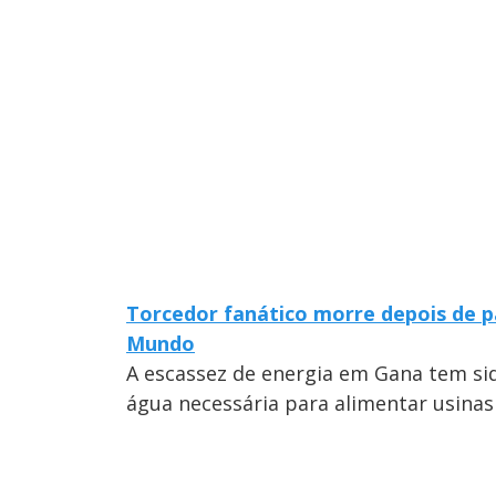
Torcedor fanático morre depois de 
Mundo
A escassez de energia em Gana tem sid
água necessária para alimentar usinas h