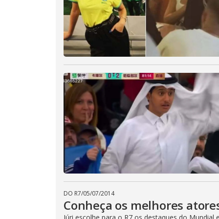
DO R7
/
05/07/2014
Conheça os melhores atore
Júri escolhe para o R7 os destaques do Mundial 