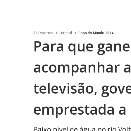
R7 Esportes
Futebol
Copa do Mundo 2014
Para que gan
acompanhar a
televisão, gov
emprestada a 
Baixo nível de água no rio Vo