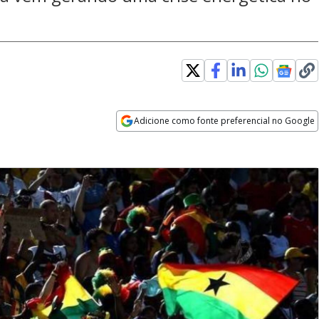
Adicione como fonte preferencial no Google
Opens in new window