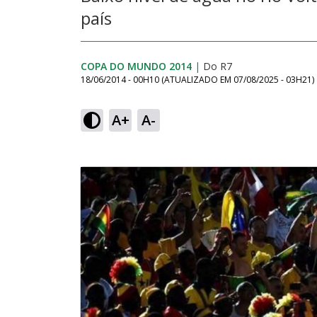
país
COPA DO MUNDO 2014
|
Do R7
18/06/2014 - 00H10
(ATUALIZADO EM
07/08/2025 - 03H21
)
A+
A-