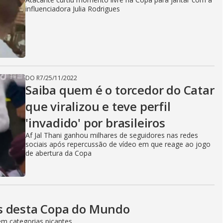
influenciadora Julia Rodrigues
DO R7
/
25/11/2022
Saiba quem é o torcedor do Catar
que viralizou e teve perfil
'invadido' por brasileiros
Af Jal Thani ganhou milhares de seguidores nas redes
sociais após repercussão de vídeo em que reage ao jogo
de abertura da Copa
s desta Copa do Mundo
em categorias picantes