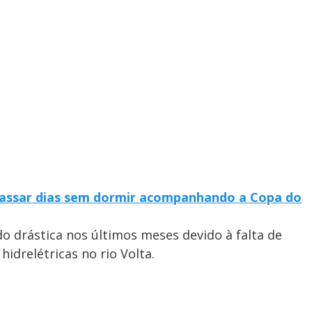
passar dias sem dormir acompanhando a Copa do
o drástica nos últimos meses devido à falta de
idrelétricas no rio Volta.