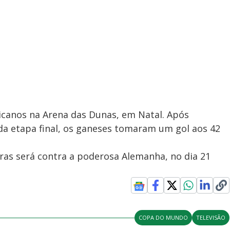
icanos na Arena das Dunas, em Natal. Após
a etapa final, os ganeses tomaram um gol aos 42
ras será contra a poderosa Alemanha, no dia 21
COPA DO MUNDO
TELEVISÃO