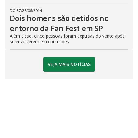
DO R7
/
28/06/2014
Dois homens são detidos no
entorno da Fan Fest em SP
Além disso, cinco pessoas foram expulsas do vento após
se envolverem em confusões
VEJA MAIS NOTÍCIAS