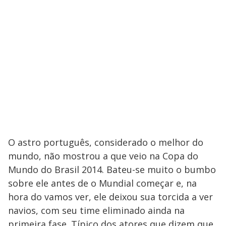
O astro português, considerado o melhor do
mundo, não mostrou a que veio na Copa do
Mundo do Brasil 2014. Bateu-se muito o bumbo
sobre ele antes de o Mundial começar e, na
hora do vamos ver, ele deixou sua torcida a ver
navios, com seu time eliminado ainda na
primeira fase. Típico dos atores que dizem que