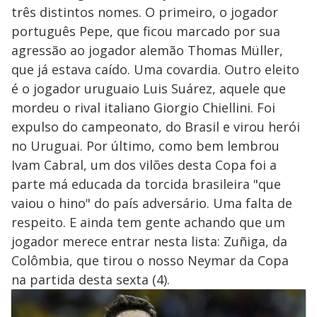
três distintos nomes. O primeiro, o jogador
português Pepe, que ficou marcado por sua
agressão ao jogador alemão Thomas Müller,
que já estava caído. Uma covardia. Outro eleito
é o jogador uruguaio Luis Suárez, aquele que
mordeu o rival italiano Giorgio Chiellini. Foi
expulso do campeonato, do Brasil e virou herói
no Uruguai. Por último, como bem lembrou
Ivam Cabral, um dos vilões desta Copa foi a
parte má educada da torcida brasileira "que
vaiou o hino" do país adversário. Uma falta de
respeito. E ainda tem gente achando que um
jogador merece entrar nesta lista: Zuñiga, da
Colômbia, que tirou o nosso Neymar da Copa
na partida desta sexta (4).