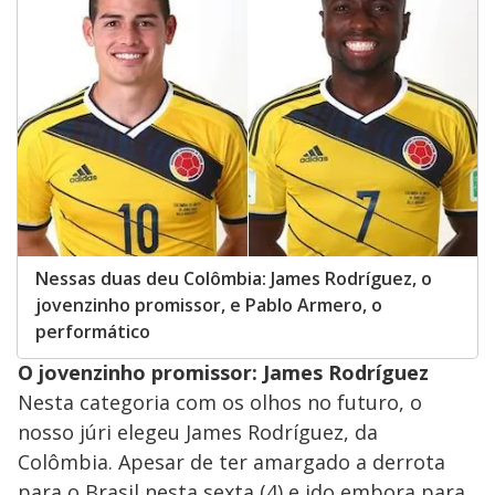
Nessas duas deu Colômbia: James Rodríguez, o
jovenzinho promissor, e Pablo Armero, o
performático
O jovenzinho promissor: James Rodríguez
Nesta categoria com os olhos no futuro, o
nosso júri elegeu James Rodríguez, da
Colômbia. Apesar de ter amargado a derrota
para o Brasil nesta sexta (4) e ido embora para