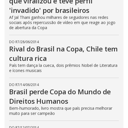
que viralizou e teve perfil
'invadido' por brasileiros
Af Jal Thani ganhou milhares de seguidores nas redes
sociais após repercussão de vídeo em que reage ao jogo
de abertura da Copa
DO R7
/
28/06/2014
Rival do Brasil na Copa, Chile tem
cultura rica
País tem dança la cueca, dois prêmios Nobel de Literatura
e ícones musicais
DO R7
/
14/06/2014
Brasil perde Copa do Mundo de
Direitos Humanos
Bem-humorado, livro mostra que país precisa melhorar
muito para ser campeão
DO R7
/
12/07/2014