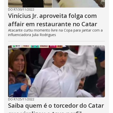
DO R7
/
30/11/2022
Vinícius Jr. aproveita folga com
affair em restaurante no Catar
Atacante curtiu momento livre na Copa para jantar com a
influenciadora Julia Rodrigues
DO R7
/
25/11/2022
Saiba quem é o torcedor do Catar