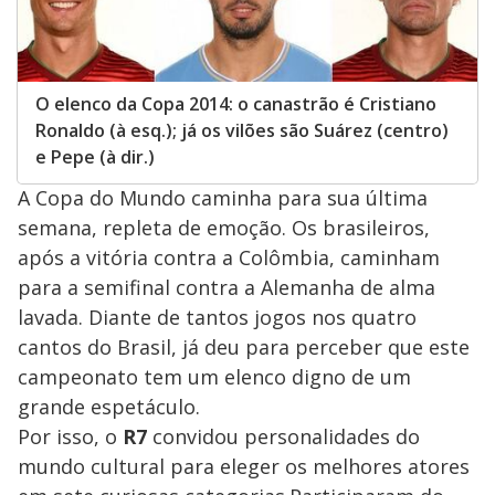
O elenco da Copa 2014: o canastrão é Cristiano
Ronaldo (à esq.); já os vilões são Suárez (centro)
e Pepe (à dir.)
A Copa do Mundo caminha para sua última
semana, repleta de emoção. Os brasileiros,
após a vitória contra a Colômbia, caminham
para a semifinal contra a Alemanha de alma
lavada. Diante de tantos jogos nos quatro
cantos do Brasil, já deu para perceber que este
campeonato tem um elenco digno de um
grande espetáculo.
Por isso, o
R7
convidou personalidades do
mundo cultural para eleger os melhores atores