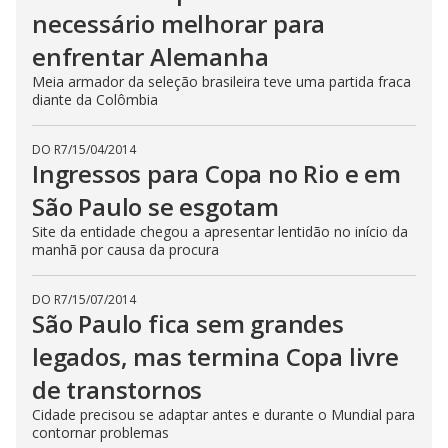
necessário melhorar para
enfrentar Alemanha
Meia armador da seleção brasileira teve uma partida fraca
diante da Colômbia
DO R7
/
15/04/2014
Ingressos para Copa no Rio e em
São Paulo se esgotam
Site da entidade chegou a apresentar lentidão no início da
manhã por causa da procura
DO R7
/
15/07/2014
São Paulo fica sem grandes
legados, mas termina Copa livre
de transtornos
Cidade precisou se adaptar antes e durante o Mundial para
contornar problemas