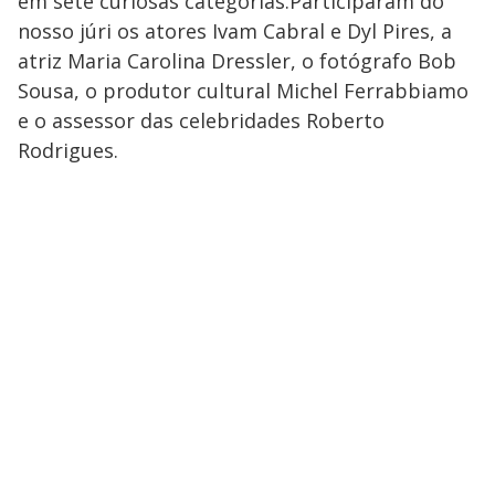
em sete curiosas categorias.Participaram do
nosso júri os atores Ivam Cabral e Dyl Pires, a
atriz Maria Carolina Dressler, o fotógrafo Bob
Sousa, o produtor cultural Michel Ferrabbiamo
e o assessor das celebridades Roberto
Rodrigues.