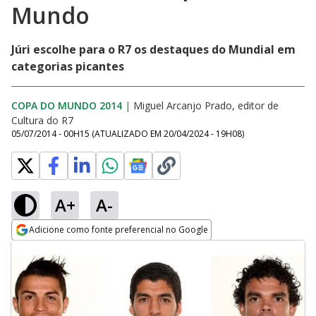
Mundo
Júri escolhe para o R7 os destaques do Mundial em
categorias picantes
COPA DO MUNDO 2014
|
Miguel Arcanjo Prado, editor de
Cultura do R7
05/07/2014 - 00H15
(ATUALIZADO EM
20/04/2024 - 19H08
)
A+
A-
Adicione como fonte preferencial no Google
Opens in new window