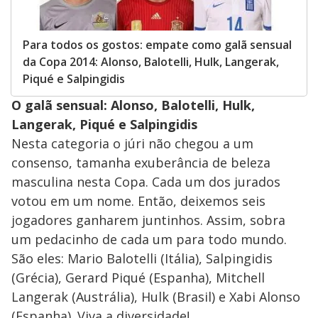
Para todos os gostos: empate como galã sensual
da Copa 2014: Alonso, Balotelli, Hulk, Langerak,
Piqué e Salpingidis
O galã sensual: Alonso, Balotelli, Hulk,
Langerak, Piqué e Salpingidis
Nesta categoria o júri não chegou a um
consenso, tamanha exuberância de beleza
masculina nesta Copa. Cada um dos jurados
votou em um nome. Então, deixemos seis
jogadores ganharem juntinhos. Assim, sobra
um pedacinho de cada um para todo mundo.
São eles: Mario Balotelli (Itália), Salpingidis
(Grécia), Gerard Piqué (Espanha), Mitchell
Langerak (Austrália), Hulk (Brasil) e Xabi Alonso
(Espanha). Viva a diversidade!