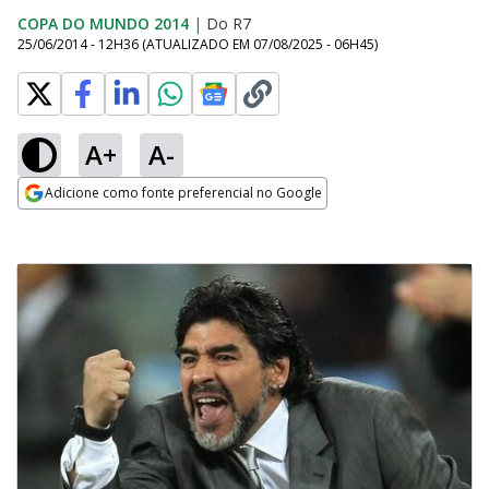
COPA DO MUNDO 2014
|
Do R7
25/06/2014 - 12H36
(ATUALIZADO EM
07/08/2025 - 06H45
)
A+
A-
Adicione como fonte preferencial no Google
Opens in new window