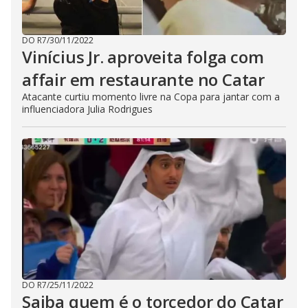
DO R7
/
30/11/2022
Vinícius Jr. aproveita folga com
affair em restaurante no Catar
Atacante curtiu momento livre na Copa para jantar com a
influenciadora Julia Rodrigues
DO R7
/
25/11/2022
Saiba quem é o torcedor do Catar