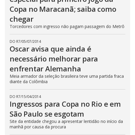
Copa no Maracanã; saiba como
chegar
Torcedores com ingresso não pagam passagem do Metrô
DO R7
/
05/07/2014
Oscar avisa que ainda é
necessário melhorar para
enfrentar Alemanha
Meia armador da seleção brasileira teve uma partida fraca
diante da Colômbia
DO R7
/
15/04/2014
Ingressos para Copa no Rio e em
São Paulo se esgotam
Site da entidade chegou a apresentar lentidão no início da
manhã por causa da procura