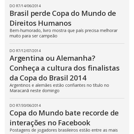
DO R7
/
14/06/2014
Brasil perde Copa do Mundo de
Direitos Humanos
Bem-humorado, livro mostra que país precisa melhorar
muito para ser campeão
DO R7
/
12/07/2014
Argentina ou Alemanha?
Conheça a cultura dos finalistas
da Copa do Brasil 2014
Argentinos e alemães estão confiantes no título no
Maracanã neste domingo
DO R7
/
30/06/2014
Copa do Mundo bate recorde de
interações no Facebook
Postagens de jogadores brasileiros estão entre as mais