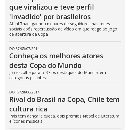
que viralizou e teve perfil
'invadido' por brasileiros
Af Jal Thani ganhou milhares de seguidores nas redes
sociais após repercussão de vídeo em que reage ao jogo
de abertura da Copa
DO R7
/
05/07/2014
Conheça os melhores atores
desta Copa do Mundo
Júri escolhe para o R7 os destaques do Mundial em
categorias picantes
DO R7
/
28/06/2014
Rival do Brasil na Copa, Chile tem
cultura rica
País tem dança la cueca, dois prêmios Nobel de Literatura
e ícones musicais