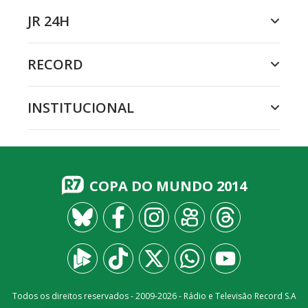
JR 24H
RECORD
INSTITUCIONAL
COPA DO MUNDO 2014
Todos os direitos reservados - 2009-
2026
- Rádio e Televisão Record S.A