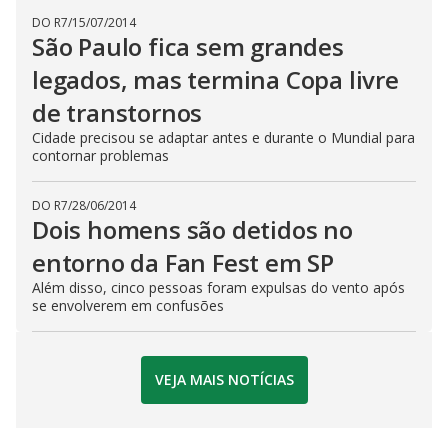
DO R7
/
15/07/2014
São Paulo fica sem grandes
legados, mas termina Copa livre
de transtornos
Cidade precisou se adaptar antes e durante o Mundial para
contornar problemas
DO R7
/
28/06/2014
Dois homens são detidos no
entorno da Fan Fest em SP
Além disso, cinco pessoas foram expulsas do vento após
se envolverem em confusões
VEJA MAIS NOTÍCIAS