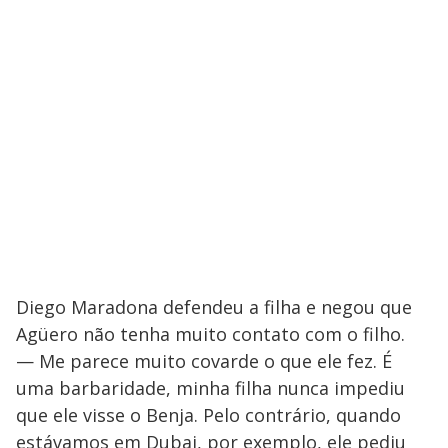
Diego Maradona defendeu a filha e negou que
Agüero não tenha muito contato com o filho.
— Me parece muito covarde o que ele fez. É
uma barbaridade, minha filha nunca impediu
que ele visse o Benja. Pelo contrário, quando
estávamos em Dubai, por exemplo, ele pediu