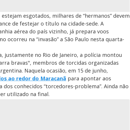
já estejam esgotados, milhares de “hermanos” devem
nce de festejar o título na cidade-sede. A
nhia aérea do país vizinho, já prepara voos
o ocorreu na “invasão” a São Paulo nesta quarta-
, justamente no Rio de Janeiro, a polícia montou
arra bravas", membros de torcidas organizadas
Argentina. Naquela ocasião, em 15 de junho,
ados ao redor do Maracanã
para apontar aos
nça dos conhecidos “torcedores-problema”. Ainda não
r utilizado na final.