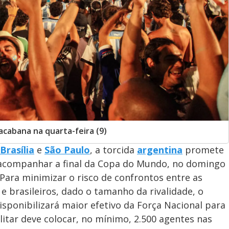
cabana na quarta-feira (9)
Brasília
e
São Paulo
, a torcida
argentina
promete
acompanhar a final da Copa do Mundo, no domingo
 Para minimizar o risco de confrontos entre as
 e brasileiros, dado o tamanho da rivalidade, o
disponibilizará maior efetivo da Força Nacional para
ilitar deve colocar, no mínimo, 2.500 agentes nas