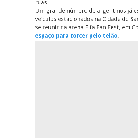
ruas.
Um grande número de argentinos já e
veículos estacionados na Cidade do Sam
se reunir na arena Fifa Fan Fest, em 
espaço para torcer pelo telão
.