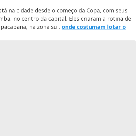
stá na cidade desde o começo da Copa, com seus
ba, no centro da capital. Eles criaram a rotina de
Copacabana, na zona sul,
onde costumam lotar o