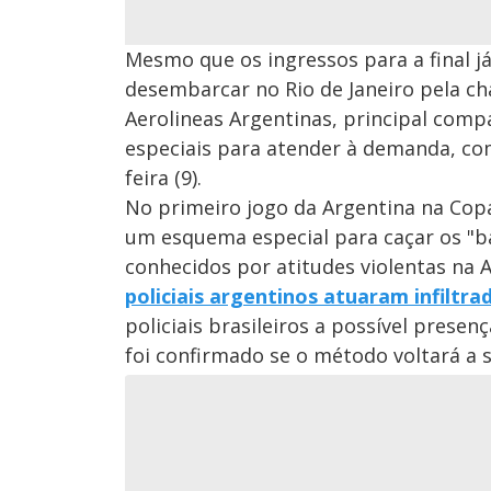
Mesmo que os ingressos para a final 
desembarcar no Rio de Janeiro pela cha
Aerolineas Argentinas, principal compa
especiais para atender à demanda, com
feira (9).
No primeiro jogo da Argentina na Copa
um esquema especial para caçar os "b
conhecidos por atitudes violentas na 
policiais argentinos atuaram infiltr
policiais brasileiros a possível prese
foi confirmado se o método voltará a se