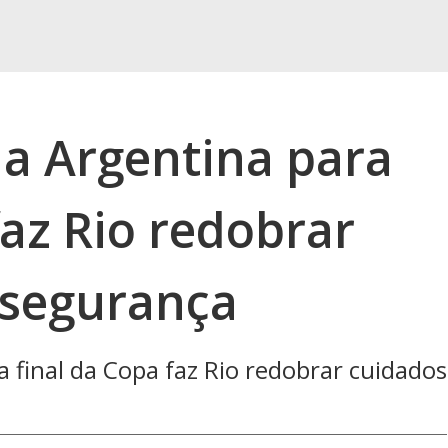
da Argentina para
faz Rio redobrar
 segurança
a final da Copa faz Rio redobrar cuidados