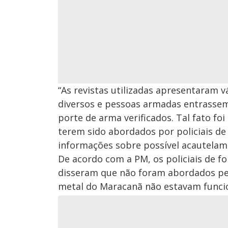
“As revistas utilizadas apresentaram vá
diversos e pessoas armadas entrassem
porte de arma verificados. Tal fato fo
terem sido abordados por policiais de f
informações sobre possível acautelame
De acordo com a PM, os policiais de 
disseram que não foram abordados pel
metal do Maracanã não estavam funci