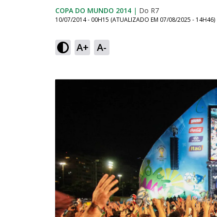
COPA DO MUNDO 2014
|
Do R7
10/07/2014 - 00H15
(ATUALIZADO EM
07/08/2025 - 14H46
)
A+
A-