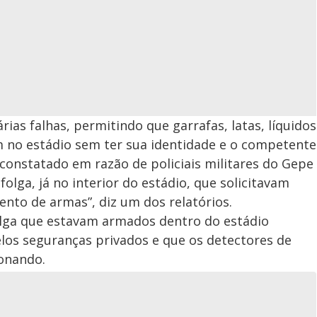
rias falhas, permitindo que garrafas, latas, líquidos
 no estádio sem ter sua identidade e o competente
i constatado em razão de policiais militares do Gepe
olga, já no interior do estádio, que solicitavam
nto de armas”, diz um dos relatórios.
folga que estavam armados dentro do estádio
os seguranças privados e que os detectores de
onando.