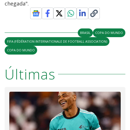
chegada".
BRASIL
COPA DO MUNDO
FIFA (FÉDÉRATION INTERNATIONALE DE FOOTBALL ASSOCIATION)
COPA DO MUNDO
Últimas