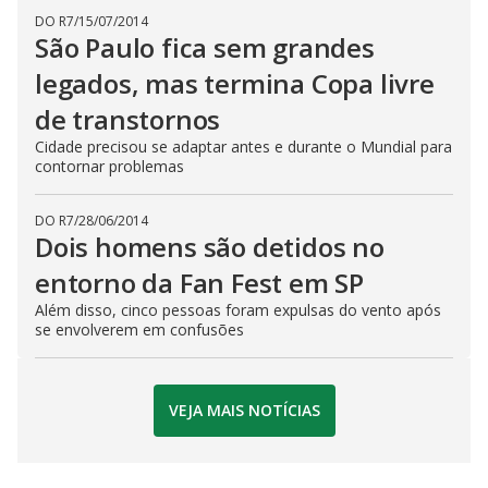
DO R7
/
15/07/2014
São Paulo fica sem grandes
legados, mas termina Copa livre
de transtornos
Cidade precisou se adaptar antes e durante o Mundial para
contornar problemas
DO R7
/
28/06/2014
Dois homens são detidos no
entorno da Fan Fest em SP
Além disso, cinco pessoas foram expulsas do vento após
se envolverem em confusões
VEJA MAIS NOTÍCIAS