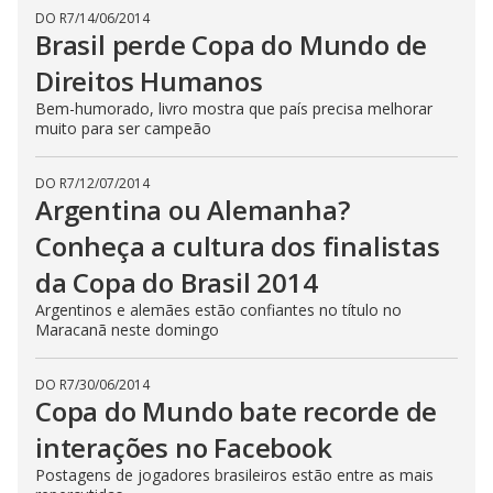
DO R7
/
14/06/2014
Brasil perde Copa do Mundo de
Direitos Humanos
Bem-humorado, livro mostra que país precisa melhorar
muito para ser campeão
DO R7
/
12/07/2014
Argentina ou Alemanha?
Conheça a cultura dos finalistas
da Copa do Brasil 2014
Argentinos e alemães estão confiantes no título no
Maracanã neste domingo
DO R7
/
30/06/2014
Copa do Mundo bate recorde de
interações no Facebook
Postagens de jogadores brasileiros estão entre as mais