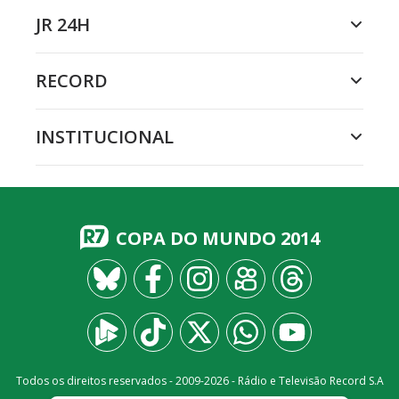
JR 24H
RECORD
INSTITUCIONAL
COPA DO MUNDO 2014
Todos os direitos reservados - 2009-
2026
- Rádio e Televisão Record S.A