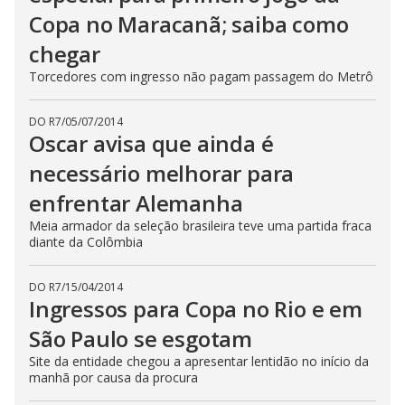
Copa no Maracanã; saiba como
chegar
Torcedores com ingresso não pagam passagem do Metrô
DO R7
/
05/07/2014
Oscar avisa que ainda é
necessário melhorar para
enfrentar Alemanha
Meia armador da seleção brasileira teve uma partida fraca
diante da Colômbia
DO R7
/
15/04/2014
Ingressos para Copa no Rio e em
São Paulo se esgotam
Site da entidade chegou a apresentar lentidão no início da
manhã por causa da procura