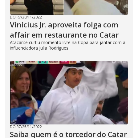
DO R7
/
30/11/2022
Vinícius Jr. aproveita folga com
affair em restaurante no Catar
Atacante curtiu momento livre na Copa para jantar com a
influenciadora Julia Rodrigues
DO R7
/
25/11/2022
Saiba quem é o torcedor do Catar