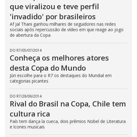
que viralizou e teve perfil
'invadido' por brasileiros
Af Jal Thani ganhou milhares de seguidores nas redes
sociais após repercussão de vídeo em que reage ao jogo
de abertura da Copa
DO R7
/
05/07/2014
Conheça os melhores atores
desta Copa do Mundo
Júri escolhe para o R7 os destaques do Mundial em
categorias picantes
DO R7
/
28/06/2014
Rival do Brasil na Copa, Chile tem
cultura rica
País tem dança la cueca, dois prêmios Nobel de Literatura
e ícones musicais