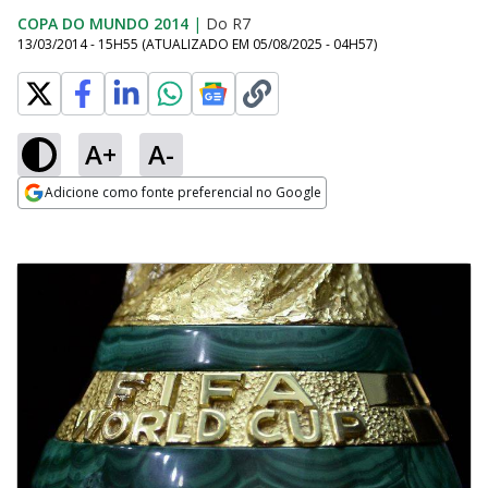
COPA DO MUNDO 2014
|
Do R7
13/03/2014 - 15H55
(ATUALIZADO EM
05/08/2025 - 04H57
)
A+
A-
Adicione como fonte preferencial no Google
Opens in new window