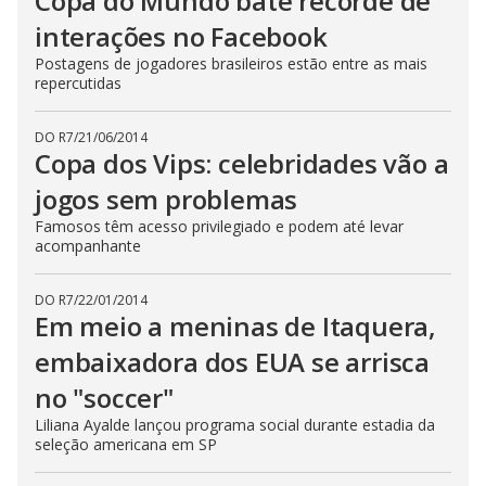
Copa do Mundo bate recorde de
interações no Facebook
Postagens de jogadores brasileiros estão entre as mais
repercutidas
DO R7
/
21/06/2014
Copa dos Vips: celebridades vão a
jogos sem problemas
Famosos têm acesso privilegiado e podem até levar
acompanhante
DO R7
/
22/01/2014
Em meio a meninas de Itaquera,
embaixadora dos EUA se arrisca
no "soccer"
Liliana Ayalde lançou programa social durante estadia da
seleção americana em SP