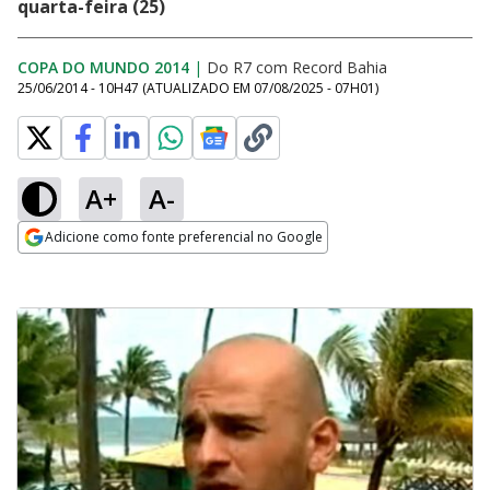
quarta-feira (25)
COPA DO MUNDO 2014
|
Do R7 com Record Bahia
25/06/2014 - 10H47
(ATUALIZADO EM
07/08/2025 - 07H01
)
A+
A-
Adicione como fonte preferencial no Google
Opens in new window