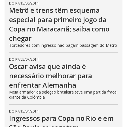
DO R7
/
15/06/2014
Metrô e trens têm esquema
especial para primeiro jogo da
Copa no Maracanã; saiba como
chegar
Torcedores com ingresso não pagam passagem do Metrô
DO R7
/
05/07/2014
Oscar avisa que ainda é
necessário melhorar para
enfrentar Alemanha
Meia armador da seleção brasileira teve uma partida fraca
diante da Colômbia
DO R7
/
15/04/2014
Ingressos para Copa no Rio e em