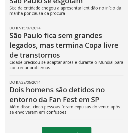
São Paulo se esgotam
Site da entidade chegou a apresentar lentidão no início da
manhã por causa da procura
DO R7
/
15/07/2014
São Paulo fica sem grandes
legados, mas termina Copa livre
de transtornos
Cidade precisou se adaptar antes e durante o Mundial para
contornar problemas
DO R7
/
28/06/2014
Dois homens são detidos no
entorno da Fan Fest em SP
Além disso, cinco pessoas foram expulsas do vento após
se envolverem em confusões