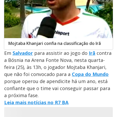
Mojtaba Khanjari confia na classificação do Irã
Em
Salvador
para assistir ao jogo do
Irã
contra
a Bósnia na Arena Fonte Nova, nesta quarta-
feira (25), às 13h, o jogador Mojtaba Khanjari,
que não foi convocado para a
Copa do Mundo
porque operou de apendicite há um ano, está
confiante que o time vai conseguir passar para
a próxima fase.
Leia mais notícias no R7 BA