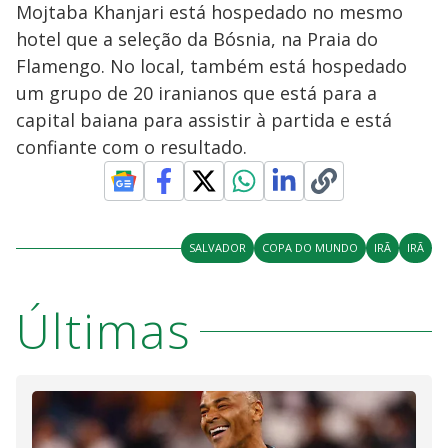
Mojtaba Khanjari está hospedado no mesmo
hotel que a seleção da Bósnia, na Praia do
Flamengo. No local, também está hospedado
um grupo de 20 iranianos que está para a
capital baiana para assistir à partida e está
confiante com o resultado.
SALVADOR
COPA DO MUNDO
IRÃ
IRÃ
Últimas