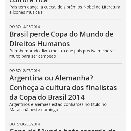
País tem dança la cueca, dois prêmios Nobel de Literatura
e ícones musicais
DO R7
/
14/06/2014
Brasil perde Copa do Mundo de
Direitos Humanos
Bem-humorado, livro mostra que país precisa melhorar
muito para ser campeão
DO R7
/
12/07/2014
Argentina ou Alemanha?
Conheça a cultura dos finalistas
da Copa do Brasil 2014
Argentinos e alemães estão confiantes no título no
Maracanã neste domingo
DO R7
/
30/06/2014