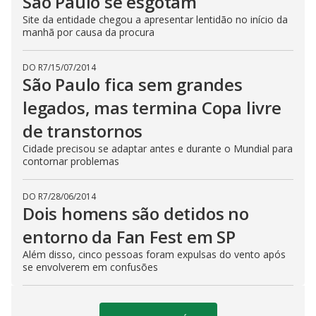
São Paulo se esgotam
Site da entidade chegou a apresentar lentidão no início da
manhã por causa da procura
DO R7
/
15/07/2014
São Paulo fica sem grandes
legados, mas termina Copa livre
de transtornos
Cidade precisou se adaptar antes e durante o Mundial para
contornar problemas
DO R7
/
28/06/2014
Dois homens são detidos no
entorno da Fan Fest em SP
Além disso, cinco pessoas foram expulsas do vento após
se envolverem em confusões