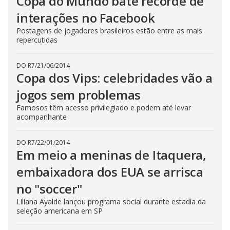
Copa do Mundo bate recorde de
interações no Facebook
Postagens de jogadores brasileiros estão entre as mais
repercutidas
DO R7
/
21/06/2014
Copa dos Vips: celebridades vão a
jogos sem problemas
Famosos têm acesso privilegiado e podem até levar
acompanhante
DO R7
/
22/01/2014
Em meio a meninas de Itaquera,
embaixadora dos EUA se arrisca
no "soccer"
Liliana Ayalde lançou programa social durante estadia da
seleção americana em SP