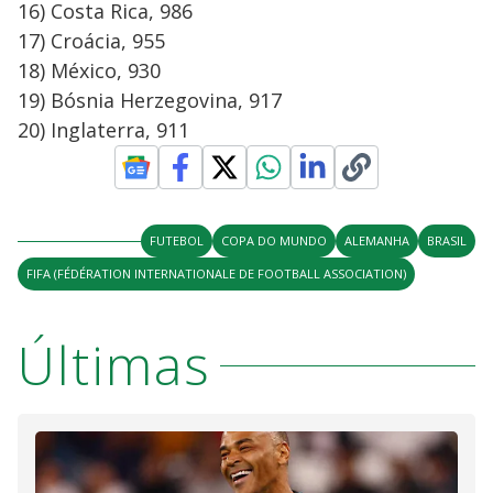
16) Costa Rica, 986
17) Croácia, 955
18) México, 930
19) Bósnia Herzegovina, 917
20) Inglaterra, 911
FUTEBOL
COPA DO MUNDO
ALEMANHA
BRASIL
FIFA (FÉDÉRATION INTERNATIONALE DE FOOTBALL ASSOCIATION)
Últimas