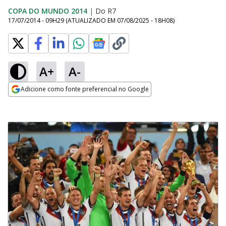
COPA DO MUNDO 2014
|
Do R7
17/07/2014 - 09H29
(ATUALIZADO EM
07/08/2025 - 18H08
)
A+
A-
Adicione como fonte preferencial no Google
Opens in new window