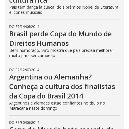
País tem dança la cueca, dois prêmios Nobel de Literatura
e ícones musicais
DO R7
/
14/06/2014
Brasil perde Copa do Mundo de
Direitos Humanos
Bem-humorado, livro mostra que país precisa melhorar
muito para ser campeão
DO R7
/
12/07/2014
Argentina ou Alemanha?
Conheça a cultura dos finalistas
da Copa do Brasil 2014
Argentinos e alemães estão confiantes no título no
Maracanã neste domingo
DO R7
/
30/06/2014