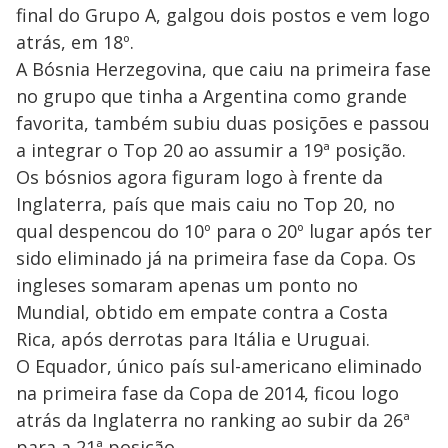
final do Grupo A, galgou dois postos e vem logo
atrás, em 18º.
A Bósnia Herzegovina, que caiu na primeira fase
no grupo que tinha a Argentina como grande
favorita, também subiu duas posições e passou
a integrar o Top 20 ao assumir a 19ª posição.
Os bósnios agora figuram logo à frente da
Inglaterra, país que mais caiu no Top 20, no
qual despencou do 10º para o 20º lugar após ter
sido eliminado já na primeira fase da Copa. Os
ingleses somaram apenas um ponto no
Mundial, obtido em empate contra a Costa
Rica, após derrotas para Itália e Uruguai.
O Equador, único país sul-americano eliminado
na primeira fase da Copa de 2014, ficou logo
atrás da Inglaterra no ranking ao subir da 26ª
para a 21ª posição.