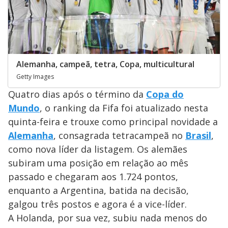
Alemanha, campeã, tetra, Copa, multicultural
Getty Images
Quatro dias após o término da
Copa do
Mundo
, o ranking da Fifa foi atualizado nesta
quinta-feira e trouxe como principal novidade a
Alemanha
, consagrada tetracampeã no
Brasil
,
como nova líder da listagem. Os alemães
subiram uma posição em relação ao mês
passado e chegaram aos 1.724 pontos,
enquanto a Argentina, batida na decisão,
galgou três postos e agora é a vice-líder.
A Holanda, por sua vez, subiu nada menos do