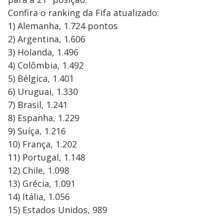
Confira o ranking da Fifa atualizado:
1) Alemanha, 1.724 pontos
2) Argentina, 1.606
3) Holanda, 1.496
4) Colômbia, 1.492
5) Bélgica, 1.401
6) Uruguai, 1.330
7) Brasil, 1.241
8) Espanha, 1.229
9) Suíça, 1.216
10) França, 1.202
11) Portugal, 1.148
12) Chile, 1.098
13) Grécia, 1.091
14) Itália, 1.056
15) Estados Unidos, 989