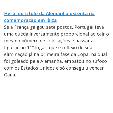
Herói do título da Alemanha ostenta na
comemoração em Ibiza
Se a França galgou sete postos, Portugal teve
uma queda inversamente proporcional ao cair o
mesmo número de colocações e passar a
figurar no 11º lugar, que é reflexo de sua
eliminação já na primeira fase da Copa, na qual
foi goleado pela Alemanha, empatou no sufoco
com os Estados Unidos e só conseguiu vencer
Gana.