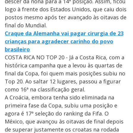
descer da nona para a 14ª posição. Assim, ficou
logo à frente dos Estados Unidos, que caiu dois
postos mesmo após ter avançado às oitavas de
final do Mundial.
Craque da Alemanha vai pagar cirurgia de 23
crianças para agradecer carinho do povo
brasileiro
COSTA RICA NO TOP 20 - Já a Costa Rica, com a
histórica campanha que a levou às quartas de
final da Copa, foi quem mais posições subiu no
Top 20. Ao saltar 12 lugares, passou a figurar
como 16ª na classificação geral.
A Croácia, embora tenha sido eliminada na
primeira fase da Copa, subiu uma posição e
agora é 17ª seleção do ranking da Fifa. O
México, que avançou às oitavas de final depois
de superar justamente os croatas na rodada