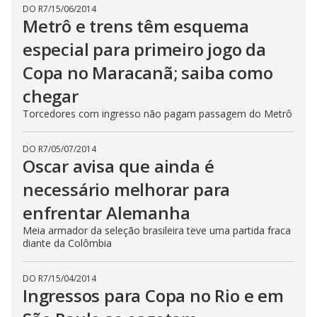
DO R7
/
15/06/2014
Metrô e trens têm esquema
especial para primeiro jogo da
Copa no Maracanã; saiba como
chegar
Torcedores com ingresso não pagam passagem do Metrô
DO R7
/
05/07/2014
Oscar avisa que ainda é
necessário melhorar para
enfrentar Alemanha
Meia armador da seleção brasileira teve uma partida fraca
diante da Colômbia
DO R7
/
15/04/2014
Ingressos para Copa no Rio e em