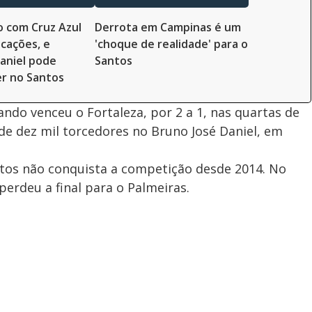
 com Cruz Azul
Derrota em Campinas é um
cações, e
'choque de realidade' para o
aniel pode
Santos
r no Santos
uando venceu o Fortaleza, por 2 a 1, nas quartas de
 de dez mil torcedores no Bruno José Daniel, em
ntos não conquista a competição desde 2014. No
perdeu a final para o Palmeiras.