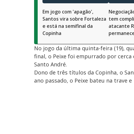
Em jogo com 'apagão',
Negociação
Santos vira sobre Fortaleza
tem compli
e está na semifinal da
atacante R
Copinha
permanece
No jogo da última quinta-feira (19), q
final, o Peixe foi empurrado por cerca
Santo André.
Dono de três títulos da Copinha, o Sa
ano passado, o Peixe bateu na trave e 