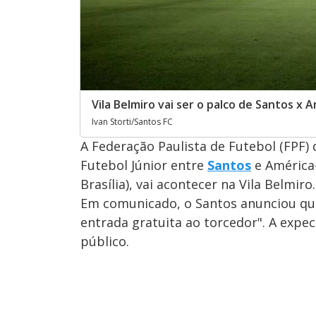
Vila Belmiro vai ser o palco de Santos x
Ivan Storti/Santos FC
A Federação Paulista de Futebol (FPF) 
Futebol Júnior entre
Santos
e América-
Brasília), vai acontecer na Vila Belmiro.
Em comunicado, o Santos anunciou que
entrada gratuita ao torcedor". A expe
público.