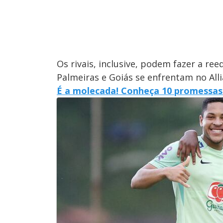
Os rivais, inclusive, podem fazer a ree
Palmeiras e Goiás se enfrentam no All
É a molecada! Conheça 10 promessas 