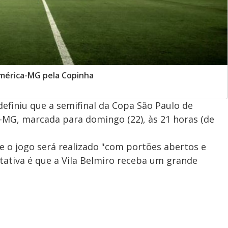
 América-MG pela Copinha
definiu que a semifinal da Copa São Paulo de
MG, marcada para domingo (22), às 21 horas (de
 o jogo será realizado "com portões abertos e
ctativa é que a Vila Belmiro receba um grande