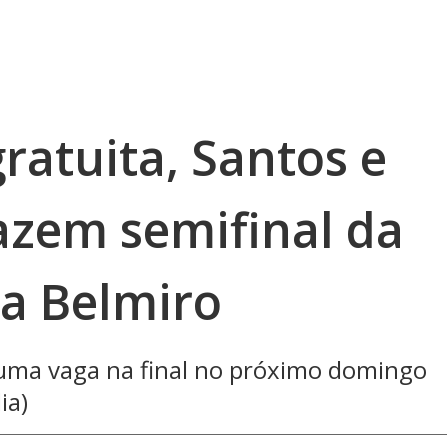
ratuita, Santos e
zem semifinal da
la Belmiro
 uma vaga na final no próximo domingo
ia)