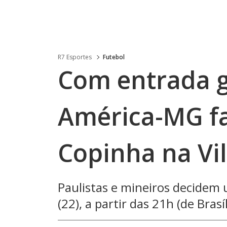
R7 Esportes
Futebol
Com entrada g
América-MG fa
Copinha na Vi
Paulistas e mineiros decidem
(22), a partir das 21h (de Brasíl