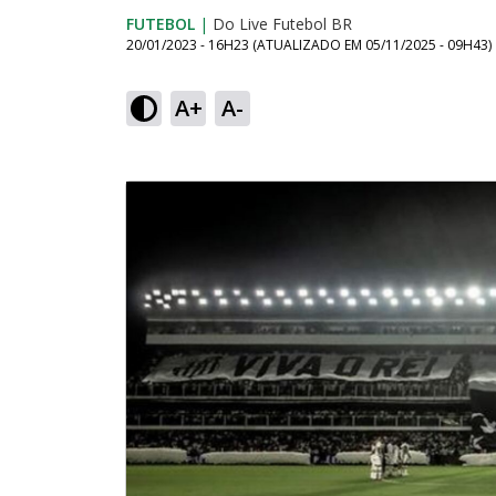
FUTEBOL
|
Do Live Futebol BR
20/01/2023 - 16H23
(ATUALIZADO EM
05/11/2025 - 09H43
)
A+
A-