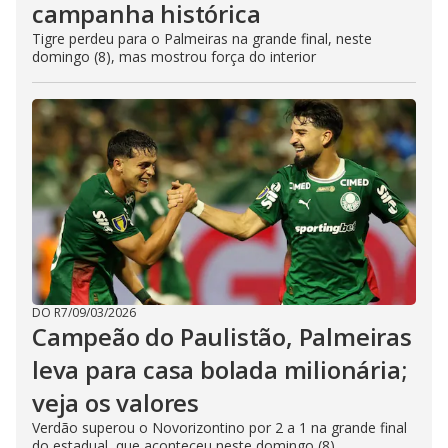
campanha histórica
Tigre perdeu para o Palmeiras na grande final, neste
domingo (8), mas mostrou força do interior
DO R7
/
09/03/2026
Campeão do Paulistão, Palmeiras
leva para casa bolada milionária;
veja os valores
Verdão superou o Novorizontino por 2 a 1 na grande final
do estadual, que aconteceu neste domingo (8)