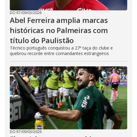
DO R7
/
09/03/2026
Abel Ferreira amplia marcas
históricas no Palmeiras com
título do Paulistão
Técnico português conquistou a 27ª taça do clube e
quebrou recorde entre comandantes estrangeiros
DO R7
/
09/03/2026