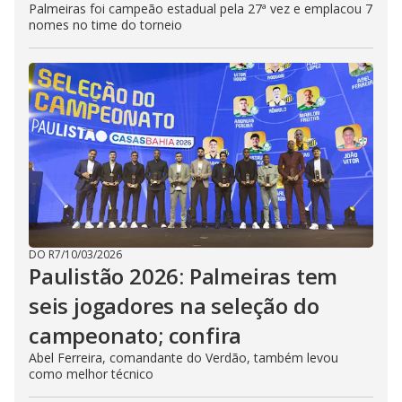
Palmeiras foi campeão estadual pela 27ª vez e emplacou 7
nomes no time do torneio
DO R7
/
10/03/2026
Paulistão 2026: Palmeiras tem
seis jogadores na seleção do
campeonato; confira
Abel Ferreira, comandante do Verdão, também levou
como melhor técnico