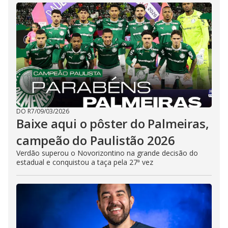
DO R7
/
09/03/2026
Baixe aqui o pôster do Palmeiras,
campeão do Paulistão 2026
Verdão superou o Novorizontino na grande decisão do
estadual e conquistou a taça pela 27ª vez