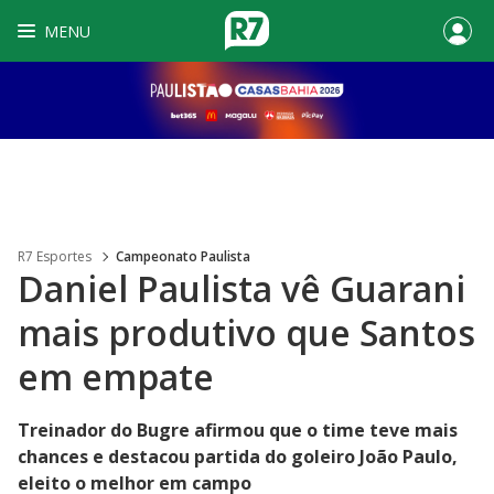
MENU
R7 Esportes
Campeonato Paulista
Daniel Paulista vê Guarani
mais produtivo que Santos
em empate
Treinador do Bugre afirmou que o time teve mais
chances e destacou partida do goleiro João Paulo,
eleito o melhor em campo