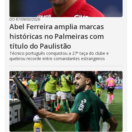
DO R7
/
09/03/2026
Abel Ferreira amplia marcas
históricas no Palmeiras com
título do Paulistão
Técnico português conquistou a 27ª taça do clube e
quebrou recorde entre comandantes estrangeiros