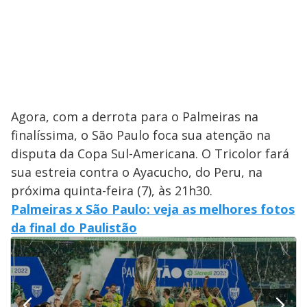
Agora, com a derrota para o Palmeiras na
finalíssima, o São Paulo foca sua atenção na
disputa da Copa Sul-Americana. O Tricolor fará
sua estreia contra o Ayacucho, do Peru, na
próxima quinta-feira (7), às 21h30.
Palmeiras x São Paulo: veja as melhores fotos
da final do Paulistão