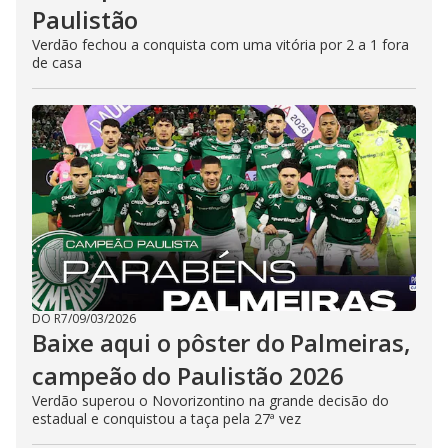
Paulistão
Verdão fechou a conquista com uma vitória por 2 a 1 fora
de casa
DO R7
/
09/03/2026
Baixe aqui o pôster do Palmeiras,
campeão do Paulistão 2026
Verdão superou o Novorizontino na grande decisão do
estadual e conquistou a taça pela 27ª vez