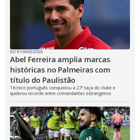
DO R7
/
09/03/2026
Abel Ferreira amplia marcas
históricas no Palmeiras com
título do Paulistão
Técnico português conquistou a 27ª taça do clube e
quebrou recorde entre comandantes estrangeiros