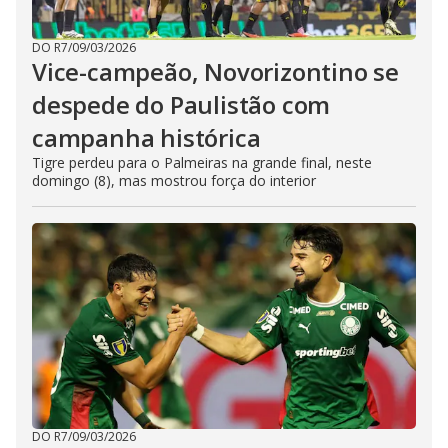
DO R7
/
09/03/2026
Vice-campeão, Novorizontino se
despede do Paulistão com
campanha histórica
Tigre perdeu para o Palmeiras na grande final, neste
domingo (8), mas mostrou força do interior
DO R7
/
09/03/2026