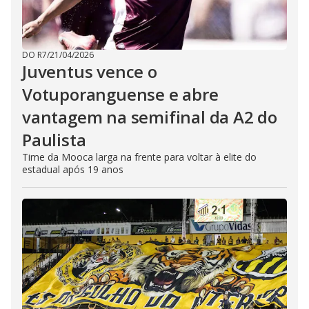
DO R7
/
21/04/2026
Juventus vence o
Votuporanguense e abre
vantagem na semifinal da A2 do
Paulista
Time da Mooca larga na frente para voltar à elite do
estadual após 19 anos