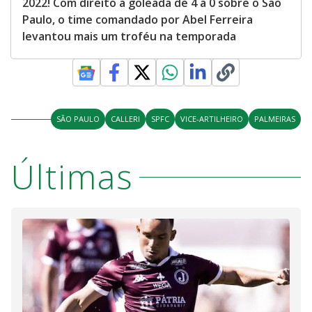
2022! Com direito a goleada de 4 a 0 sobre o São
Paulo, o time comandado por Abel Ferreira
levantou mais um troféu na temporada
SÃO PAULO
CALLERI
SPFC
VICE-ARTILHEIRO
PALMEIRAS
Últimas