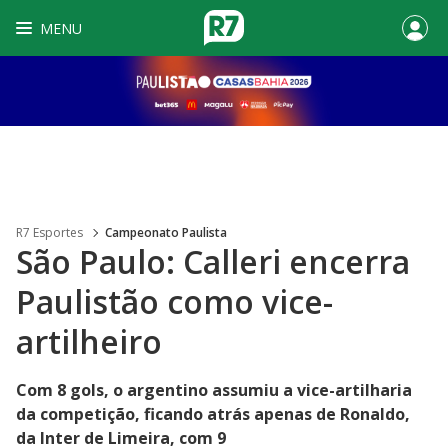
MENU
R7 Esportes
Campeonato Paulista
São Paulo: Calleri encerra
Paulistão como vice-
artilheiro
Com 8 gols, o argentino assumiu a vice-artilharia
da competição, ficando atrás apenas de Ronaldo,
da Inter de Limeira, com 9