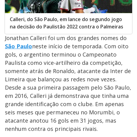
Calleri, do São Paulo, em lance do segundo jogo
na decisão do Paulistão 2022 contra o Palmeiras
Jonathan Calleri foi um dos grandes nomes do
São Paulo
neste início de temporada. Com oito
gols, o argentino terminou o Campeonato
Paulista como vice-artilheiro da competição,
somente atrás de Ronaldo, atacante da Inter de
Limeira que balançou as redes nove vezes.
Desde a sua primeira passagem pelo São Paulo,
em 2016, Calleri já demonstrava que tinha uma
grande identificação com o clube. Em apenas
seis meses que permaneceu no Morumbi, o
atacante anotou 16 gols em 31 jogos, mas
nenhum contra os principais rivais.