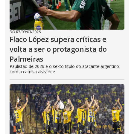
DO R7
/
09/03/2026
Flaco López supera críticas e
volta a ser o protagonista do
Palmeiras
Paulistão de 2026 é o sexto título do atacante argentino
com a camisa alviverde