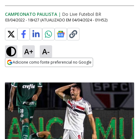
CAMPEONATO PAULISTA
|
Do Live Futebol BR
03/04/2022 - 18H27
(ATUALIZADO EM
04/04/2024 - 01H52
)
A+
A-
Adicione como fonte preferencial no Google
Opens in new window