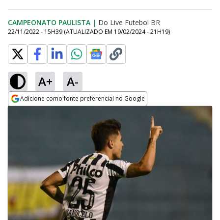
CAMPEONATO PAULISTA
|
Do Live Futebol BR
22/11/2022 - 15H39
(ATUALIZADO EM
19/02/2024 - 21H19
)
A+
A-
Adicione como fonte preferencial no Google
Opens in new window