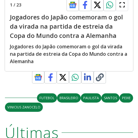
1
/
23
Jogadores do Japão comemoram o gol
da virada na partida de estreia da
Copa do Mundo contra a Alemanha
Jogadores do Japão comemoram o gol da virada
na partida de estreia da Copa do Mundo contra a
Alemanha
FUTEBOL
BRASILEIRO
PAULISTA
SANTOS
PEIXE
VINICIUS ZANOCELO
Últimas