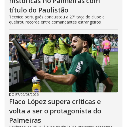
históricas no Palmeiras com
título do Paulistão
Técnico português conquistou a 27ª taça do clube e
quebrou recorde entre comandantes estrangeiros
DO R7
/
09/03/2026
Flaco López supera críticas e
volta a ser o protagonista do
Palmeiras