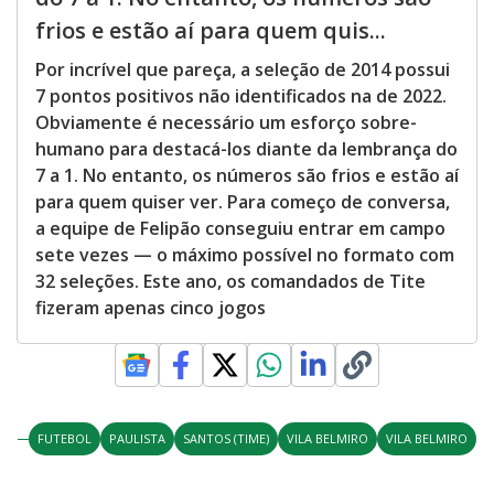
frios e estão aí para quem quis...
Por incrível que pareça, a seleção de 2014 possui
7 pontos positivos não identificados na de 2022.
Obviamente é necessário um esforço sobre-
humano para destacá-los diante da lembrança do
7 a 1. No entanto, os números são frios e estão aí
para quem quiser ver. Para começo de conversa,
a equipe de Felipão conseguiu entrar em campo
sete vezes — o máximo possível no formato com
32 seleções. Este ano, os comandados de Tite
fizeram apenas cinco jogos
FUTEBOL
PAULISTA
SANTOS (TIME)
VILA BELMIRO
VILA BELMIRO