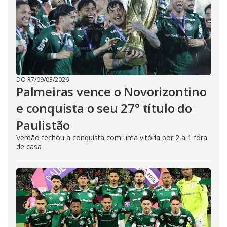
DO R7
/
09/03/2026
Palmeiras vence o Novorizontino
e conquista o seu 27° título do
Paulistão
Verdão fechou a conquista com uma vitória por 2 a 1 fora
de casa