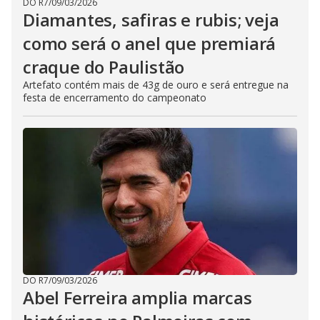
DO R7
/
09/03/2026
Diamantes, safiras e rubis; veja
como será o anel que premiará
craque do Paulistão
Artefato contém mais de 43g de ouro e será entregue na
festa de encerramento do campeonato
DO R7
/
09/03/2026
Abel Ferreira amplia marcas