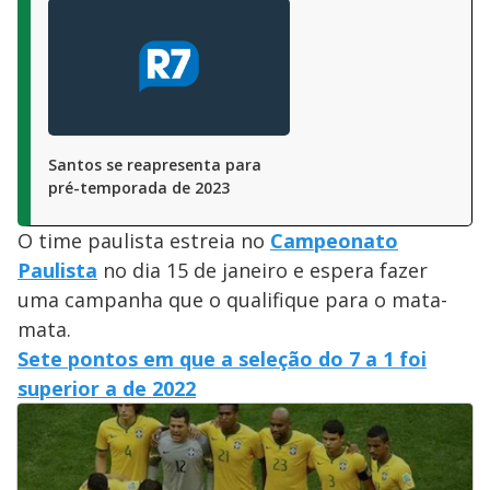
Santos se reapresenta para
pré-temporada de 2023
O time paulista estreia no
Campeonato
Paulista
no dia 15 de janeiro e espera fazer
uma campanha que o qualifique para o mata-
mata.
Sete pontos em que a seleção do 7 a 1 foi
superior a de 2022