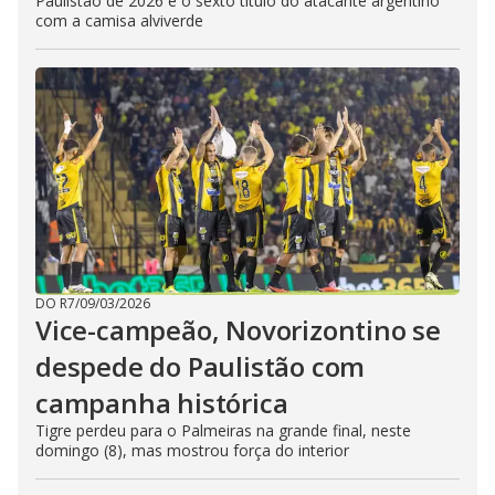
Paulistão de 2026 é o sexto título do atacante argentino
com a camisa alviverde
DO R7
/
09/03/2026
Vice-campeão, Novorizontino se
despede do Paulistão com
campanha histórica
Tigre perdeu para o Palmeiras na grande final, neste
domingo (8), mas mostrou força do interior