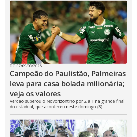
DO R7
/
09/03/2026
Campeão do Paulistão, Palmeiras
leva para casa bolada milionária;
veja os valores
Verdão superou o Novorizontino por 2 a 1 na grande final
do estadual, que aconteceu neste domingo (8)