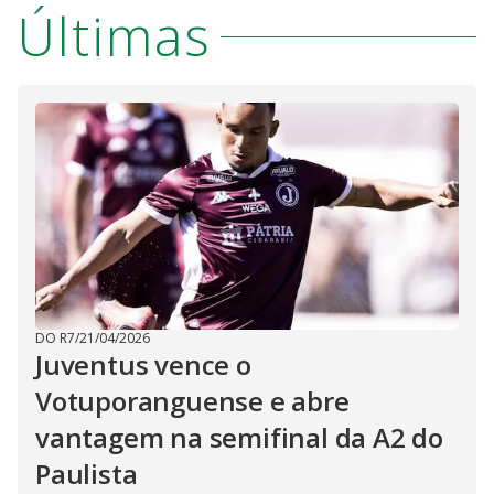
Últimas
DO R7
/
21/04/2026
Juventus vence o
Votuporanguense e abre
vantagem na semifinal da A2 do
Paulista