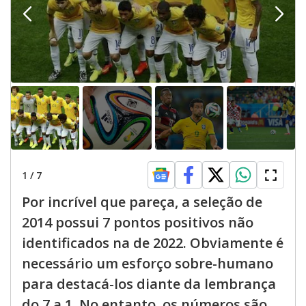
1
/
7
Por incrível que pareça, a seleção de
2014 possui 7 pontos positivos não
identificados na de 2022. Obviamente é
necessário um esforço sobre-humano
para destacá-los diante da lembrança
do 7 a 1. No entanto, os números são