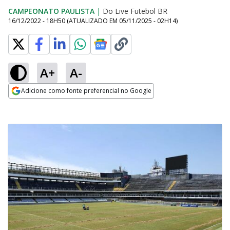
CAMPEONATO PAULISTA
|
Do Live Futebol BR
16/12/2022 - 18H50
(ATUALIZADO EM
05/11/2025 - 02H14
)
A+
A-
Adicione como fonte preferencial no Google
Opens in new window