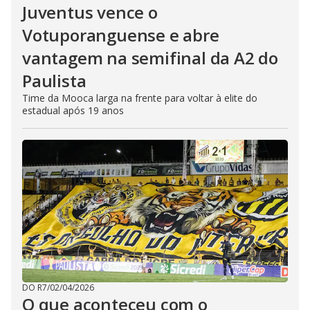
Juventus vence o
Votuporanguense e abre
vantagem na semifinal da A2 do
Paulista
Time da Mooca larga na frente para voltar à elite do
estadual após 19 anos
DO R7
/
02/04/2026
O que aconteceu com o