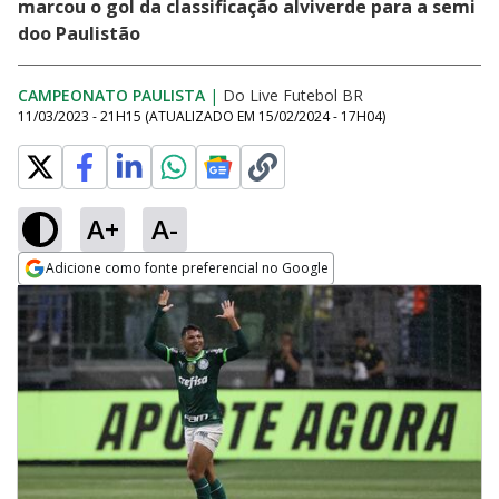
marcou o gol da classificação alviverde para a semi
doo Paulistão
CAMPEONATO PAULISTA
|
Do Live Futebol BR
11/03/2023 - 21H15
(ATUALIZADO EM
15/02/2024 - 17H04
)
A+
A-
Adicione como fonte preferencial no Google
Opens in new window