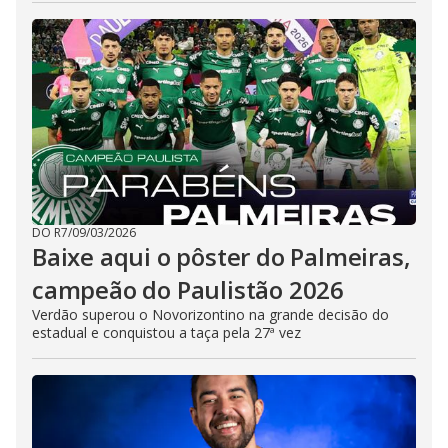
DO R7
/
09/03/2026
Baixe aqui o pôster do Palmeiras,
campeão do Paulistão 2026
Verdão superou o Novorizontino na grande decisão do
estadual e conquistou a taça pela 27ª vez