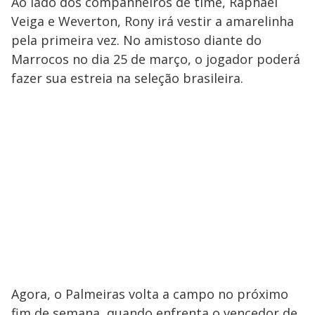
Ao lado dos companheiros de time, Raphael
Veiga e Weverton, Rony irá vestir a amarelinha
pela primeira vez. No amistoso diante do
Marrocos no dia 25 de março, o jogador poderá
fazer sua estreia na seleção brasileira.
Agora, o Palmeiras volta a campo no próximo
fim de semana, quando enfrenta o vencedor de