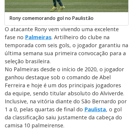
Rony comemorando gol no Paulistão
O atacante Rony vem vivendo uma excelente
fase no
Palmeiras
. Artilheiro do clube na
temporada com seis gols, o jogador garantiu na
última semana sua primeira convocação para a
seleção brasileira.
No Palmeiras desde o início de 2020, o jogador
ganhou destaque sob o comando de Abel
Ferreira e hoje é um dos principais jogadores
da equipe, sendo titular absoluto do Alviverde.
Inclusive, na vitória diante do São Bernardo por
1 a 0, pelas quartas de final do
Paulista
, o gol
da classificação saiu justamente da cabeça do
camisa 10 palmeirense.