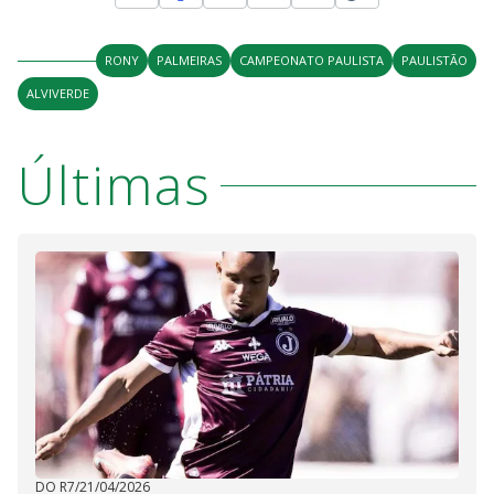
RONY
PALMEIRAS
CAMPEONATO PAULISTA
PAULISTÃO
ALVIVERDE
Últimas
DO R7
/
21/04/2026