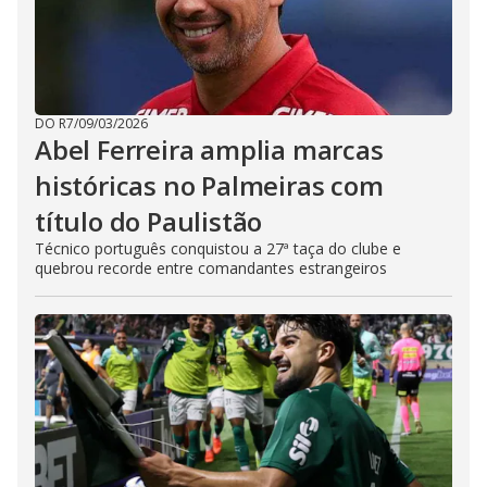
DO R7
/
09/03/2026
Abel Ferreira amplia marcas
históricas no Palmeiras com
título do Paulistão
Técnico português conquistou a 27ª taça do clube e
quebrou recorde entre comandantes estrangeiros