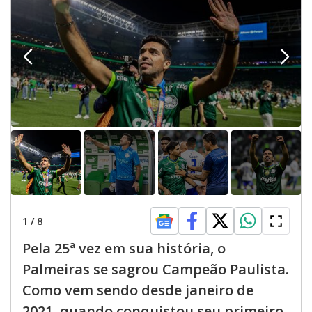
1
/
8
Pela 25ª vez em sua história, o
Palmeiras se sagrou Campeão Paulista.
Como vem sendo desde janeiro de
2021, quando conquistou seu primeiro