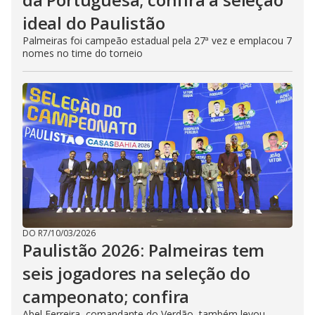
ideal do Paulistão
Palmeiras foi campeão estadual pela 27ª vez e emplacou 7
nomes no time do torneio
DO R7
/
10/03/2026
Paulistão 2026: Palmeiras tem
seis jogadores na seleção do
campeonato; confira
Abel Ferreira, comandante do Verdão, também levou