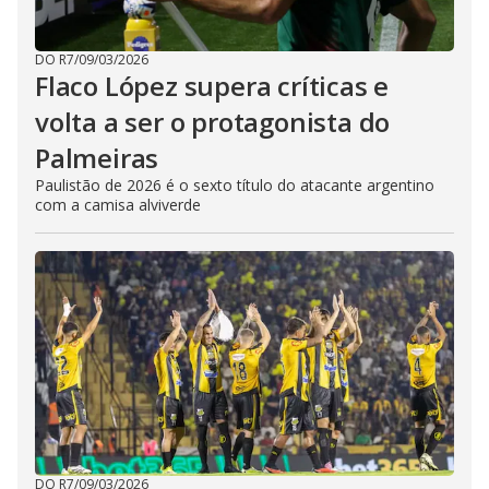
DO R7
/
09/03/2026
Flaco López supera críticas e
volta a ser o protagonista do
Palmeiras
Paulistão de 2026 é o sexto título do atacante argentino
com a camisa alviverde
DO R7
/
09/03/2026