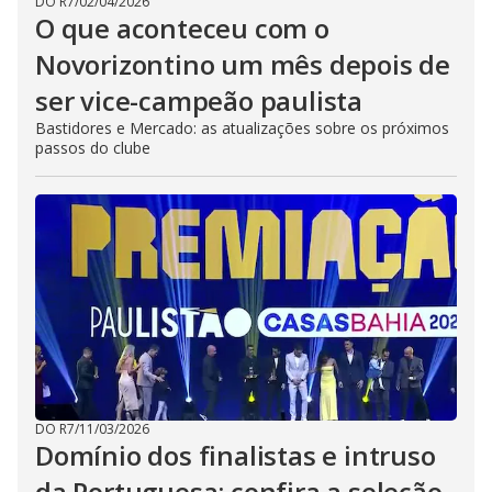
DO R7
/
02/04/2026
O que aconteceu com o
Novorizontino um mês depois de
ser vice-campeão paulista
Bastidores e Mercado: as atualizações sobre os próximos
passos do clube
DO R7
/
11/03/2026
Domínio dos finalistas e intruso
da Portuguesa; confira a seleção