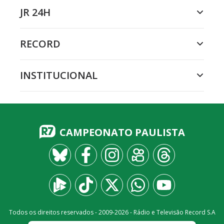
JR 24H
RECORD
INSTITUCIONAL
CAMPEONATO PAULISTA
Todos os direitos reservados - 2009-
2026
- Rádio e Televisão Record S.A