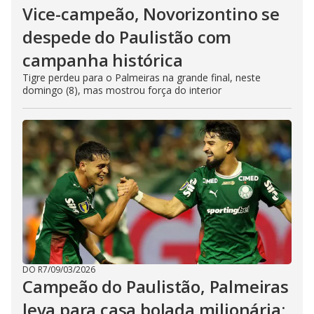
Vice-campeão, Novorizontino se
despede do Paulistão com
campanha histórica
Tigre perdeu para o Palmeiras na grande final, neste
domingo (8), mas mostrou força do interior
DO R7
/
09/03/2026
Campeão do Paulistão, Palmeiras
leva para casa bolada milionária;