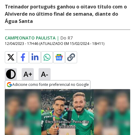
Treinador português ganhou o oitavo título com o
Alviverde no último final de semana, diante do
Água Santa
CAMPEONATO PAULISTA
|
Do R7
12/04/2023 - 17H46
(ATUALIZADO EM
15/02/2024 - 18H11
)
A+
A-
Adicione como fonte preferencial no Google
Opens in new window