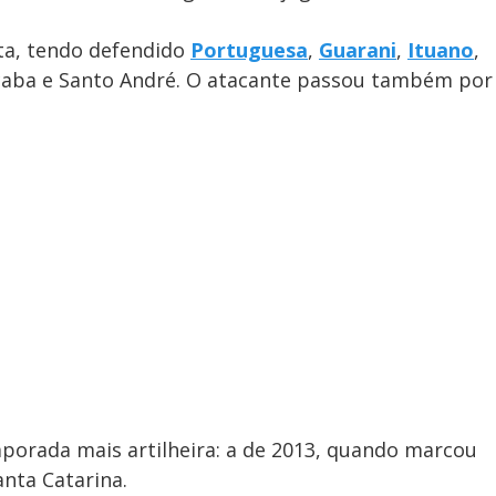
sta, tendo defendido
Portuguesa
,
Guarani
,
Ituano
,
cicaba e Santo André. O atacante passou também por
porada mais artilheira: a de 2013, quando marcou
anta Catarina.