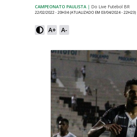
CAMPEONATO PAULISTA
|
Do Live Futebol BR
22/02/2022 - 20H34
(ATUALIZADO EM
03/04/2024 - 22H23
)
A+
A-