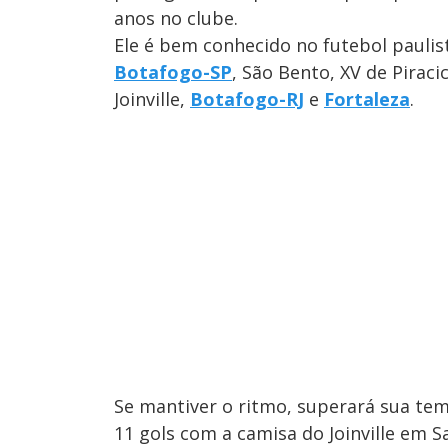
anos no clube.
Ele é bem conhecido no futebol pauli
Botafogo-SP
, São Bento, XV de Pira
Joinville,
Botafogo-RJ
e
Fortaleza
.
Se mantiver o ritmo, superará sua tem
11 gols com a camisa do Joinville em S