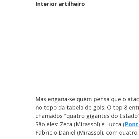
Interior artilheiro
Mas engana-se quem pensa que o atacan
no topo da tabela de gols. O top 8 en
chamados "quatro gigantes do Estado" 
São eles: Zeca (Mirassol) e Lucca (
Pont
Fabrício Daniel (Mirassol), com quatr