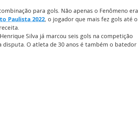
combinação para gols. Não apenas o Fenômeno era
o Paulista 2022
, o jogador que mais fez gols até o
eceita.
 Henrique Silva já marcou seis gols na competição
a disputa. O atleta de 30 anos é também o batedor