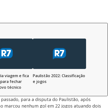
ia viagem e fica
Paulistão 2022: Classificação
para fechar
e jogos
ovo técnico
 passado, para a disputa do Paulistão, após
não marcou nenhum gol em 22 jogos atuando dois