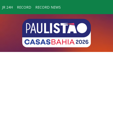
JR 24H
RECORD
RECORD NEWS