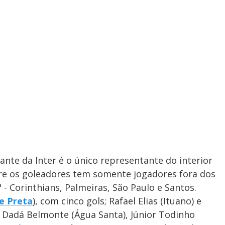
te da Inter é o único representante do interior
tre os goleadores tem somente jogadores fora dos
- Corinthians, Palmeiras, São Paulo e Santos.
e Preta
), com cinco gols; Rafael Elias (Ituano) e
o; Dadá Belmonte (Água Santa), Júnior Todinho