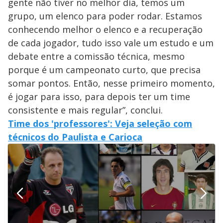
gente não tiver no melhor dia, temos um
grupo, um elenco para poder rodar. Estamos
conhecendo melhor o elenco e a recuperação
de cada jogador, tudo isso vale um estudo e um
debate entre a comissão técnica, mesmo
porque é um campeonato curto, que precisa
somar pontos. Então, nesse primeiro momento,
é jogar para isso, para depois ter um time
consistente e mais regular”, conclui.
Time dos 'professores': Veja seleção com
técnicos do Paulista e Carioca