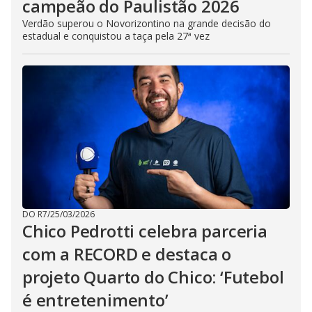
campeão do Paulistão 2026
Verdão superou o Novorizontino na grande decisão do
estadual e conquistou a taça pela 27ª vez
DO R7
/
25/03/2026
Chico Pedrotti celebra parceria
com a RECORD e destaca o
projeto Quarto do Chico: ‘Futebol
é entretenimento’