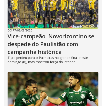
DO R7
/
09/03/2026
Vice-campeão, Novorizontino se
despede do Paulistão com
campanha histórica
Tigre perdeu para o Palmeiras na grande final, neste
domingo (8), mas mostrou força do interior