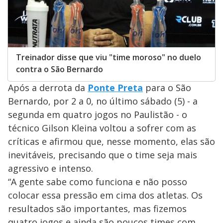
Treinador disse que viu "time moroso" no duelo
contra o São Bernardo
Após a derrota da
Ponte Preta
para o São
Bernardo, por 2 a 0, no último sábado (5) - a
segunda em quatro jogos no Paulistão - o
técnico Gilson Kleina voltou a sofrer com as
críticas e afirmou que, nesse momento, elas são
inevitáveis, precisando que o time seja mais
agressivo e intenso.
“A gente sabe como funciona e não posso
colocar essa pressão em cima dos atletas. Os
resultados são importantes, mas fizemos
quatro jogos e ainda são poucos times com