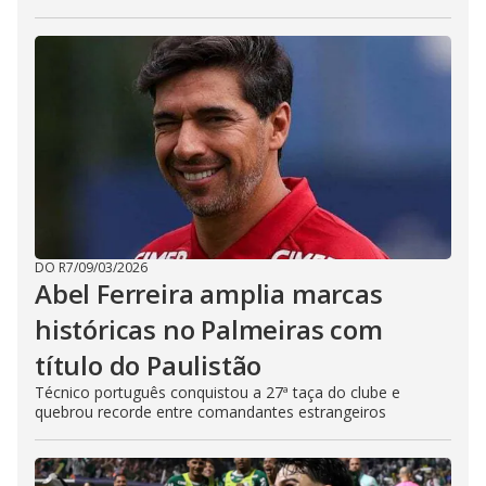
DO R7
/
09/03/2026
Abel Ferreira amplia marcas
históricas no Palmeiras com
título do Paulistão
Técnico português conquistou a 27ª taça do clube e
quebrou recorde entre comandantes estrangeiros