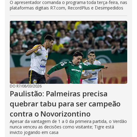
O apresentador comanda o programa toda terça-feira, nas
plataformas digitais R7.com, RecordPlus e Desimpedidos
DO R7
/
08/03/2026
Paulistão: Palmeiras precisa
quebrar tabu para ser campeão
contra o Novorizontino
Apesar da vantagem de 1 a 0 da primeira partida, o Verdão
nunca venceu as decisões como visitante; Tigre está
invicto jogando em casa