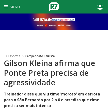
MENU
R7 Esportes
Campeonato Paulista
Gilson Kleina afirma que
Ponte Preta precisa de
agressividade
Treinador disse que viu time 'moroso' em derrota
para o São Bernardo por 2 a 0 e acredita que time
precisa ser mais intenso