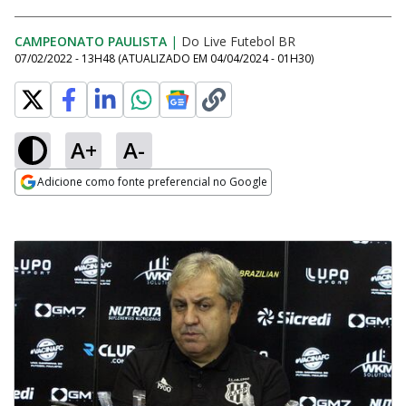
CAMPEONATO PAULISTA
|
Do Live Futebol BR
07/02/2022 - 13H48
(ATUALIZADO EM
04/04/2024 - 01H30
)
A+
A-
Adicione como fonte preferencial no Google
Opens in new window