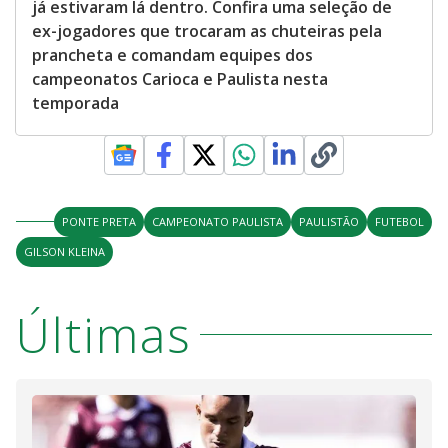
já estivaram lá dentro. Confira uma seleção de
ex-jogadores que trocaram as chuteiras pela
prancheta e comandam equipes dos
campeonatos Carioca e Paulista nesta
temporada
PONTE PRETA
CAMPEONATO PAULISTA
PAULISTÃO
FUTEBOL
GILSON KLEINA
Últimas