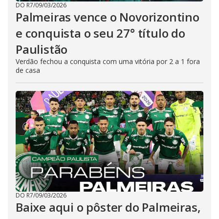
DO R7
/
09/03/2026
Palmeiras vence o Novorizontino
e conquista o seu 27° título do
Paulistão
Verdão fechou a conquista com uma vitória por 2 a 1 fora
de casa
DO R7
/
09/03/2026
Baixe aqui o pôster do Palmeiras,