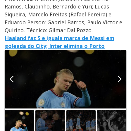
Ramos, Claudinho, Bernardo e Yuri; Lucas
Siqueira, Marcelo Freitas (Rafael Pereira) e
Eduardo Person; Gabriel Barros, Paulo Victor e
Quirino. Técnico: Gilmar Dal Pozzo.
Haaland faz 5 e iguala marca de Messi em
goleada do City; Inter elimina o Porto