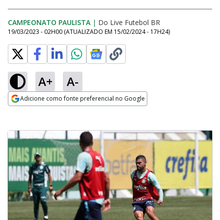
CAMPEONATO PAULISTA
|
Do Live Futebol BR
19/03/2023 - 02H00
(ATUALIZADO EM
15/02/2024 - 17H24
)
A+
A-
Adicione como fonte preferencial no Google
Opens in new window