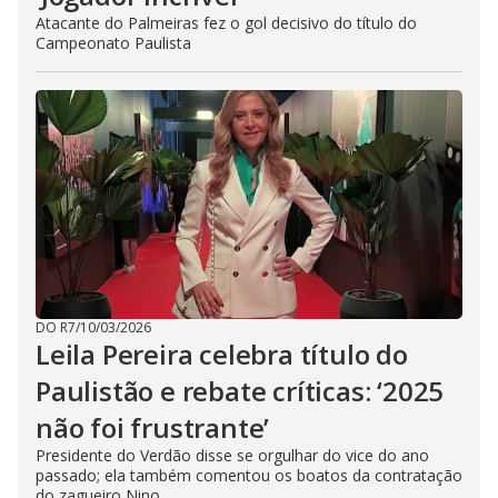
Atacante do Palmeiras fez o gol decisivo do título do
Campeonato Paulista
DO R7
/
10/03/2026
Leila Pereira celebra título do
Paulistão e rebate críticas: ‘2025
não foi frustrante’
Presidente do Verdão disse se orgulhar do vice do ano
passado; ela também comentou os boatos da contratação
do zagueiro Nino