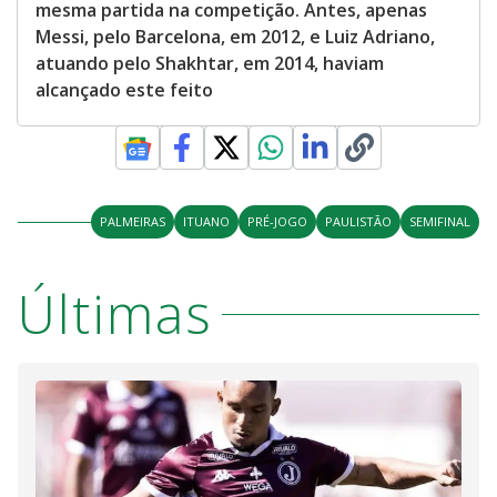
mesma partida na competição. Antes, apenas
Messi, pelo Barcelona, em 2012, e Luiz Adriano,
atuando pelo Shakhtar, em 2014, haviam
alcançado este feito
PALMEIRAS
ITUANO
PRÉ-JOGO
PAULISTÃO
SEMIFINAL
Últimas