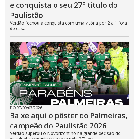
e conquista o seu 27° título do
Paulistão
Verdão fechou a conquista com uma vitória por 2 a 1 fora
de casa
DO R7
/
09/03/2026
Baixe aqui o pôster do Palmeiras,
campeão do Paulistão 2026
Verdão superou o Novorizontino na grande decisão do
estadual e conquistou a taça pela 27ª vez