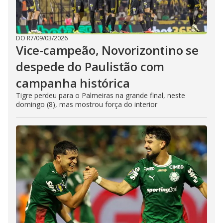
DO R7
/
09/03/2026
Vice-campeão, Novorizontino se
despede do Paulistão com
campanha histórica
Tigre perdeu para o Palmeiras na grande final, neste
domingo (8), mas mostrou força do interior