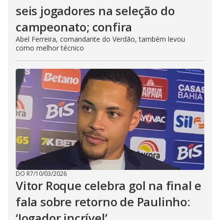
seis jogadores na seleção do
campeonato; confira
Abel Ferreira, comandante do Verdão, também levou
como melhor técnico
DO R7
/
10/03/2026
Vitor Roque celebra gol na final e
fala sobre retorno de Paulinho:
‘Jogador incrível’