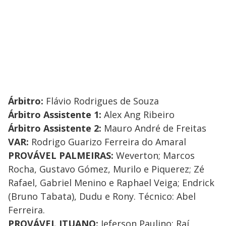
Árbitro:
Flávio Rodrigues de Souza
Árbitro Assistente 1:
Alex Ang Ribeiro
Árbitro Assistente 2:
Mauro André de Freitas
VAR:
Rodrigo Guarizo Ferreira do Amaral
PROVÁVEL PALMEIRAS:
Weverton; Marcos
Rocha, Gustavo Gómez, Murilo e Piquerez; Zé
Rafael, Gabriel Menino e Raphael Veiga; Endrick
(Bruno Tabata), Dudu e Rony. Técnico: Abel
Ferreira.
PROVÁVEL ITUANO:
Jeferson Paulino; Raí