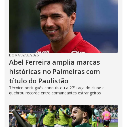
DO R7
/
09/03/2026
Abel Ferreira amplia marcas
históricas no Palmeiras com
título do Paulistão
Técnico português conquistou a 27ª taça do clube e
quebrou recorde entre comandantes estrangeiros