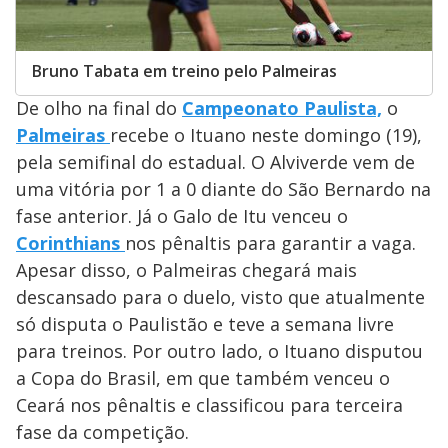
Bruno Tabata em treino pelo Palmeiras
De olho na final do
Campeonato Paulista,
o
Palmeiras
recebe o Ituano neste domingo (19),
pela semifinal do estadual. O Alviverde vem de
uma vitória por 1 a 0 diante do São Bernardo na
fase anterior. Já o Galo de Itu venceu o
Corinthians
nos pênaltis para garantir a vaga.
Apesar disso, o Palmeiras chegará mais
descansado para o duelo, visto que atualmente
só disputa o Paulistão e teve a semana livre
para treinos. Por outro lado, o Ituano disputou
a Copa do Brasil, em que também venceu o
Ceará nos pênaltis e classificou para terceira
fase da competição.