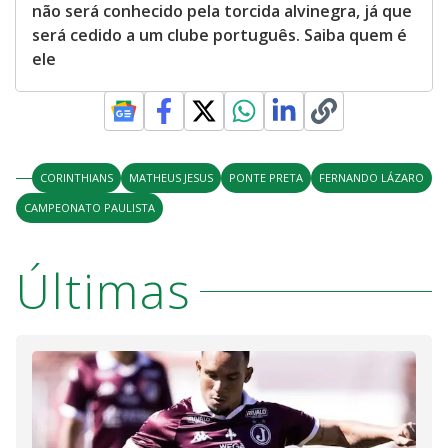
não será conhecido pela torcida alvinegra, já que
será cedido a um clube português. Saiba quem é
ele
CORINTHIANS
MATHEUS JESUS
PONTE PRETA
FERNANDO LÁZARO
CAMPEONATO PAULISTA
Últimas