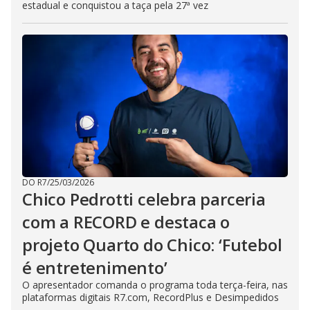
estadual e conquistou a taça pela 27ª vez
DO R7
/
25/03/2026
Chico Pedrotti celebra parceria
com a RECORD e destaca o
projeto Quarto do Chico: ‘Futebol
é entretenimento’
O apresentador comanda o programa toda terça-feira, nas
plataformas digitais R7.com, RecordPlus e Desimpedidos