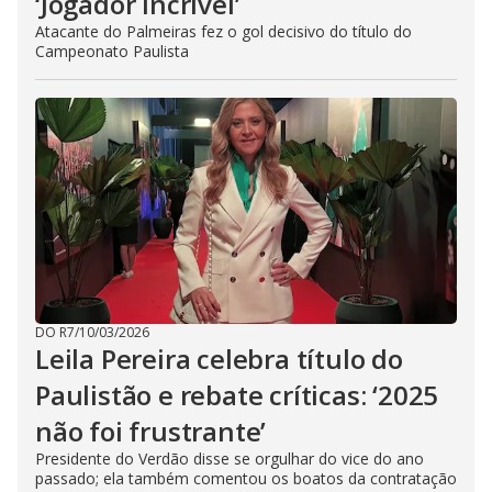
‘Jogador incrível’
Atacante do Palmeiras fez o gol decisivo do título do
Campeonato Paulista
DO R7
/
10/03/2026
Leila Pereira celebra título do
Paulistão e rebate críticas: ‘2025
não foi frustrante’
Presidente do Verdão disse se orgulhar do vice do ano
passado; ela também comentou os boatos da contratação