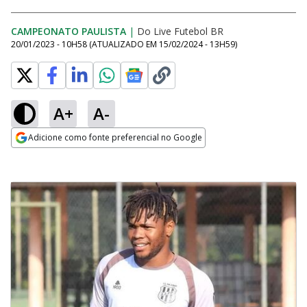
CAMPEONATO PAULISTA
|
Do Live Futebol BR
20/01/2023 - 10H58
(ATUALIZADO EM
15/02/2024 - 13H59
)
A+
A-
Adicione como fonte preferencial no Google
Opens in new window