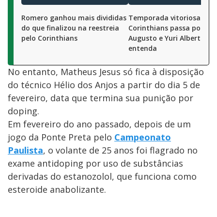
Romero ganhou mais divididas
Temporada vitoriosa do
do que finalizou na reestreia
Corinthians passa por Re
pelo Corinthians
Augusto e Yuri Alberto;
entenda
No entanto, Matheus Jesus só fica à disposição
do técnico Hélio dos Anjos a partir do dia 5 de
fevereiro, data que termina sua punição por
doping.
Em fevereiro do ano passado, depois de um
jogo da Ponte Preta pelo
Campeonato
Paulista
, o volante de 25 anos foi flagrado no
exame antidoping por uso de substâncias
derivadas do estanozolol, que funciona como
esteroide anabolizante.