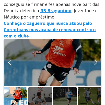
conseguiu se firmar e fez apenas nove partidas.
Depois, defendeu
RB Bragantino
, Juventude e
Náutico por empréstimo.
Conheça o zagueiro que nunca atuou pelo
Corinthians mas acaba de renovar contrato
com o clube