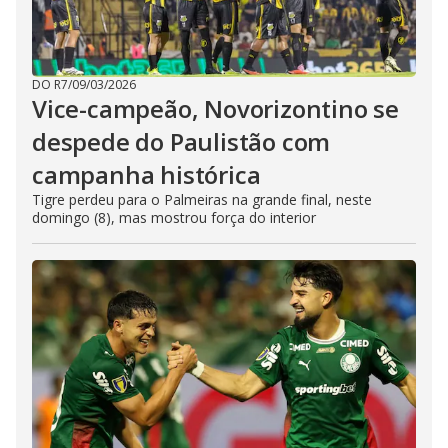
DO R7
/
09/03/2026
Vice-campeão, Novorizontino se
despede do Paulistão com
campanha histórica
Tigre perdeu para o Palmeiras na grande final, neste
domingo (8), mas mostrou força do interior