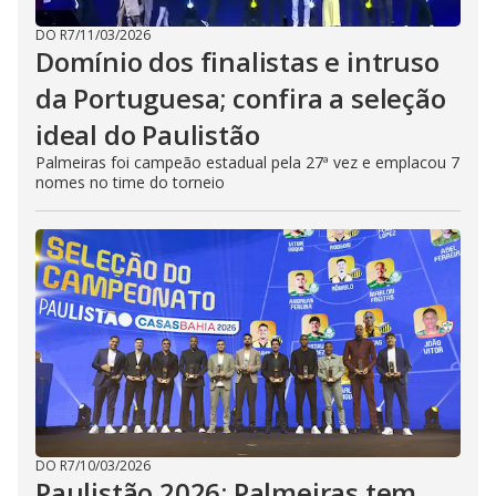
DO R7
/
11/03/2026
Domínio dos finalistas e intruso
da Portuguesa; confira a seleção
ideal do Paulistão
Palmeiras foi campeão estadual pela 27ª vez e emplacou 7
nomes no time do torneio
DO R7
/
10/03/2026
Paulistão 2026: Palmeiras tem