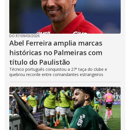
DO R7
/
09/03/2026
Abel Ferreira amplia marcas
históricas no Palmeiras com
título do Paulistão
Técnico português conquistou a 27ª taça do clube e
quebrou recorde entre comandantes estrangeiros