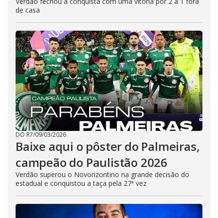
Verdão fechou a conquista com uma vitória por 2 a 1 fora
de casa
DO R7
/
09/03/2026
Baixe aqui o pôster do Palmeiras,
campeão do Paulistão 2026
Verdão superou o Novorizontino na grande decisão do
estadual e conquistou a taça pela 27ª vez