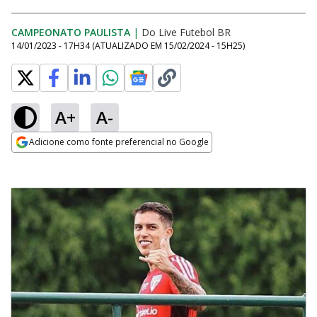
CAMPEONATO PAULISTA
|
Do Live Futebol BR
14/01/2023 - 17H34
(ATUALIZADO EM
15/02/2024 - 15H25
)
A+
A-
Adicione como fonte preferencial no Google
Opens in new window