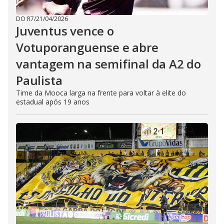
DO R7
/
21/04/2026
Juventus vence o
Votuporanguense e abre
vantagem na semifinal da A2 do
Paulista
Time da Mooca larga na frente para voltar à elite do
estadual após 19 anos