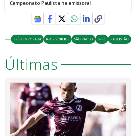
Campeonato Paulista na emissora!
PRÉ-TEMPORADA
IGOR VINICIUS
SÃO PAULO
SPFC
PAULISTÃO
Últimas