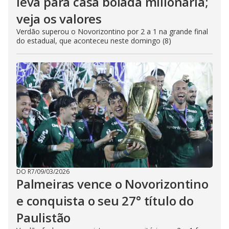
leva para casa bolada milionária;
veja os valores
Verdão superou o Novorizontino por 2 a 1 na grande final
do estadual, que aconteceu neste domingo (8)
DO R7
/
09/03/2026
Palmeiras vence o Novorizontino
e conquista o seu 27° título do
Paulistão