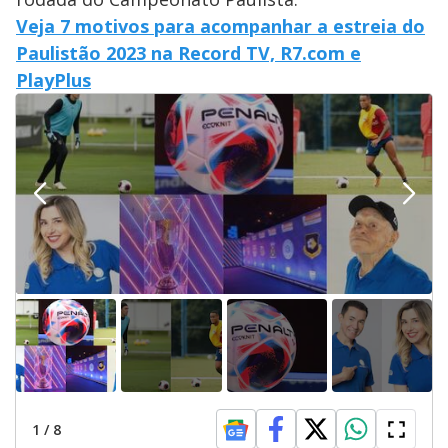
Veja 7 motivos para acompanhar a estreia do
Paulistão 2023 na Record TV, R7.com e
PlayPlus
1
/
8