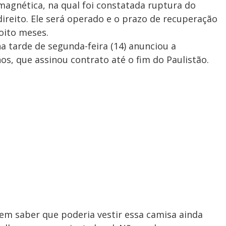
agnética, na qual foi constatada ruptura do
direito. Ele será operado e o prazo de recuperação
 oito meses.
na tarde de segunda-feira (14) anunciou a
nos, que assinou contrato até o fim do Paulistão.
sem saber que poderia vestir essa camisa ainda