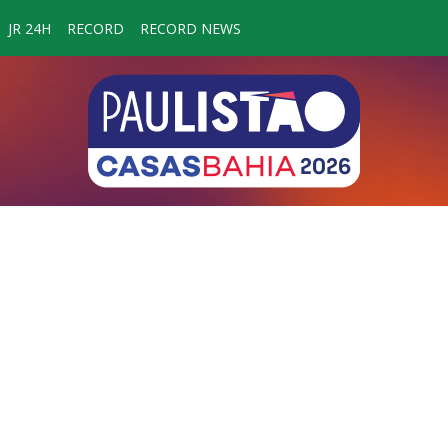
JR 24H
RECORD
RECORD NEWS