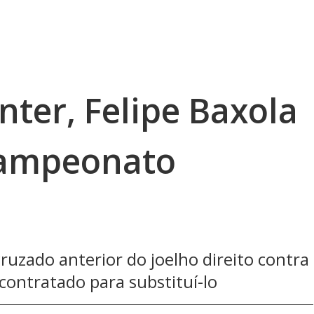
nter, Felipe Baxola
Campeonato
uzado anterior do joelho direito contra
contratado para substituí-lo