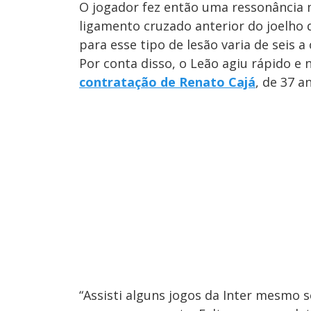
O jogador fez então uma ressonância m
ligamento cruzado anterior do joelho 
para esse tipo de lesão varia de seis a
Por conta disso, o Leão agiu rápido e 
contratação de Renato Cajá
, de 37 a
“Assisti alguns jogos da Inter mesmo 