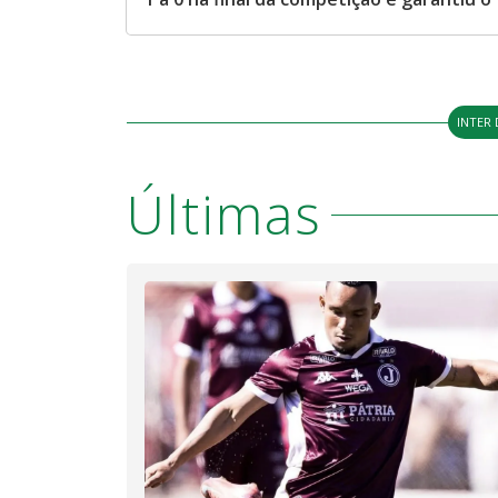
INTER 
Últimas