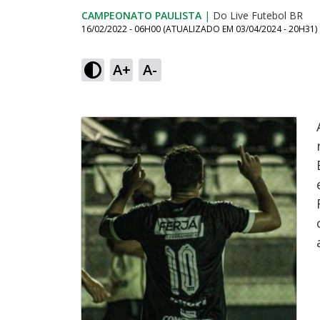
CAMPEONATO PAULISTA
|
Do Live Futebol BR
16/02/2022 - 06H00
(ATUALIZADO EM
03/04/2024 - 20H31
)
A+
A-