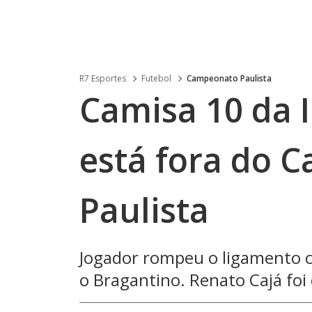
R7 Esportes
Futebol
Campeonato Paulista
Camisa 10 da I
está fora do 
Paulista
Jogador rompeu o ligamento cr
o Bragantino. Renato Cajá foi 