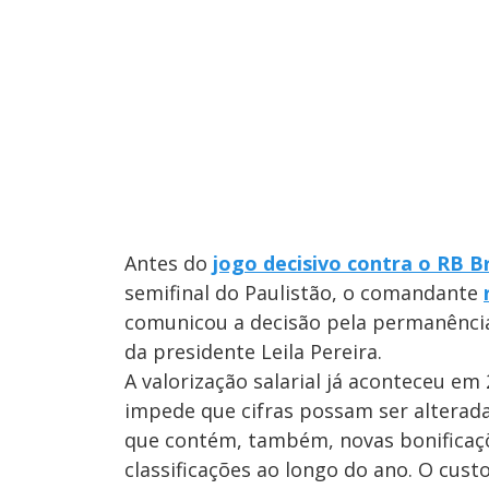
Antes do
jogo decisivo contra o RB 
semifinal do Paulistão, o comandante
comunicou a decisão pela permanência
da presidente Leila Pereira.
A valorização salarial já aconteceu e
impede que cifras possam ser alterada
que contém, também, novas bonificaçõ
classificações ao longo do ano. O custo