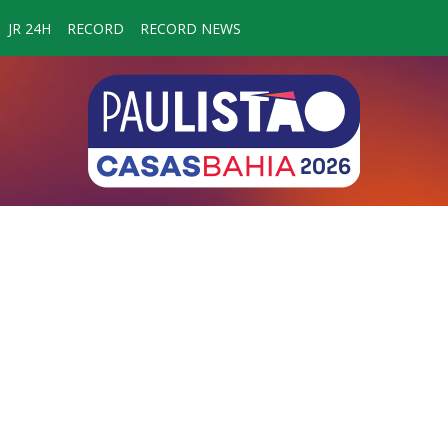
JR 24H
RECORD
RECORD NEWS