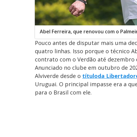
Abel Ferreira, que renovou com o Palmeir
Pouco antes de disputar mais uma dec
quatro linhas. Isso porque o técnico A
contrato com o Verdão até dezembro 
Anunciado no clube em outubro de 20
Alviverde desde o
título
da Libertador
Uruguai. O principal impasse era a que
para o Brasil com ele.