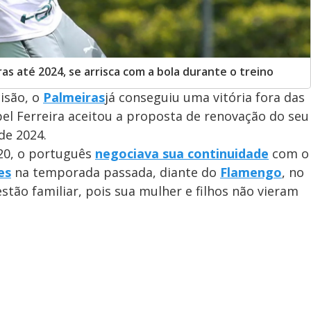
as até 2024, se arrisca com a bola durante o treino
isão, o
Palmeiras
já conseguiu uma vitória fora das
bel Ferreira aceitou a proposta de renovação do seu
de 2024.
20, o português
negociava sua continuidade
com o
es
na temporada passada, diante do
Flamengo
, no
stão familiar, pois sua mulher e filhos não vieram