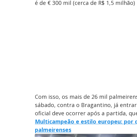
é de € 300 mil (cerca de R$ 1,5 milhão)
Com isso, os mais de 26 mil palmeiren
sábado, contra o Bragantino, já entra
oficial deve ocorrer após a partida, q
Multicampeão e estilo europeu: por q
palmeirenses