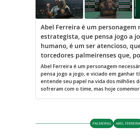
Abel Ferreira é um personagem n
estrategista, que pensa jogo a j
humano, é um ser atencioso, que
torcedores palmeirenses que, por
Abel Ferreira é um personagem necessári
pensa jogo a jogo, e viciado em ganhar t
entende seu papel na vida dos milhões d
sofreram com o time, mas hoje comemora
PALMEIRAS
ABEL FERREIR