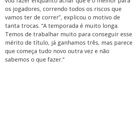
vou fazer enquanto achar que é o melhor para
os jogadores, correndo todos os riscos que
vamos ter de correr”, explicou o motivo de
tanta trocas. “A temporada é muito longa.
Temos de trabalhar muito para conseguir esse
mérito de título, já ganhamos três, mas parece
que começa tudo novo outra vez e não
sabemos o que fazer.”