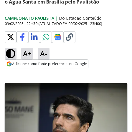
o Água Santa em Brasília pelo Paulistão
CAMPEONATO PAULISTA
|
Do Estadão Conteúdo
09/02/2025 - 22H39
(ATUALIZADO EM
09/02/2025 - 23H00
)
A+
A-
Adicione como fonte preferencial no Google
Opens in new window