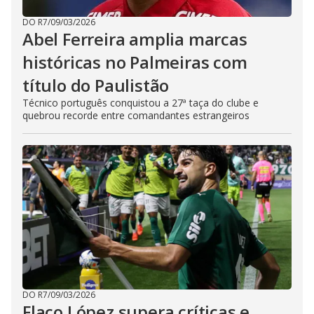
DO R7
/
09/03/2026
Abel Ferreira amplia marcas
históricas no Palmeiras com
título do Paulistão
Técnico português conquistou a 27ª taça do clube e
quebrou recorde entre comandantes estrangeiros
DO R7
/
09/03/2026
Flaco López supera críticas e