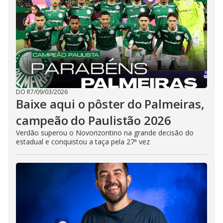
DO R7
/
09/03/2026
Baixe aqui o pôster do Palmeiras,
campeão do Paulistão 2026
Verdão superou o Novorizontino na grande decisão do
estadual e conquistou a taça pela 27ª vez