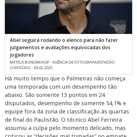
Abel seguirá rodando o elenco para não fazer
julgamentos e avaliações equivocadas dos
jogadores
MATEUS BONOMI/AGIF - AGÊNCIA DE FOTOGRAFIA/ESTADÃO
CONTEÚDO - 09.02.2025
Há muito tempo que o Palmeiras não começa
uma temporada com um desempenho tão
abaixo. São somente 13 pontos em 24
disputados, desempenho de somente 54,1% e
equipe fora da zona de classificação às quartas
de final do Paulistão. O técnico Abel Ferreira
assumiu a culpa pelo momento delicado, mas
criticou as “decisões mal tomadas” no empate