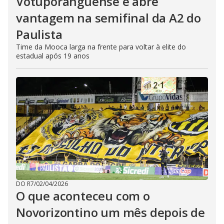
Votuporanguense e abre
vantagem na semifinal da A2 do
Paulista
Time da Mooca larga na frente para voltar à elite do
estadual após 19 anos
DO R7
/
02/04/2026
O que aconteceu com o
Novorizontino um mês depois de