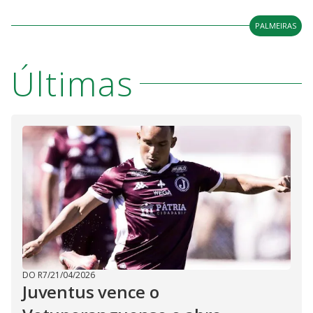
PALMEIRAS
Últimas
DO R7
/
21/04/2026
Juventus vence o