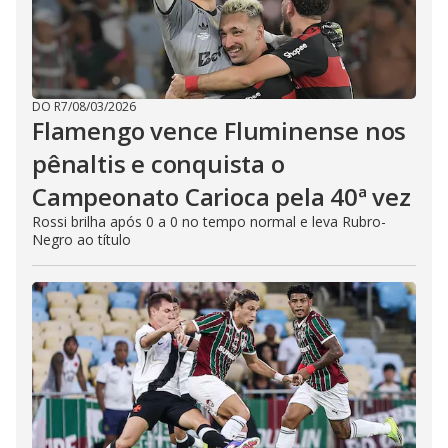
DO R7
/
08/03/2026
Flamengo vence Fluminense nos
pênaltis e conquista o
Campeonato Carioca pela 40ª vez
Rossi brilha após 0 a 0 no tempo normal e leva Rubro-
Negro ao título