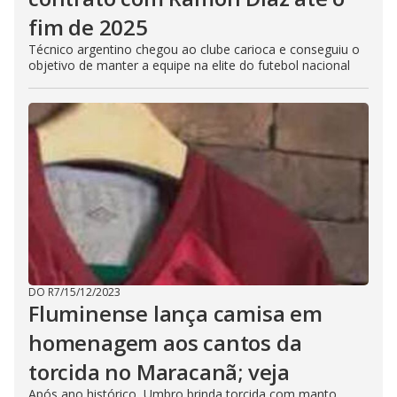
fim de 2025
Técnico argentino chegou ao clube carioca e conseguiu o
objetivo de manter a equipe na elite do futebol nacional
DO R7
/
15/12/2023
Fluminense lança camisa em
homenagem aos cantos da
torcida no Maracanã; veja
Após ano histórico, Umbro brinda torcida com manto