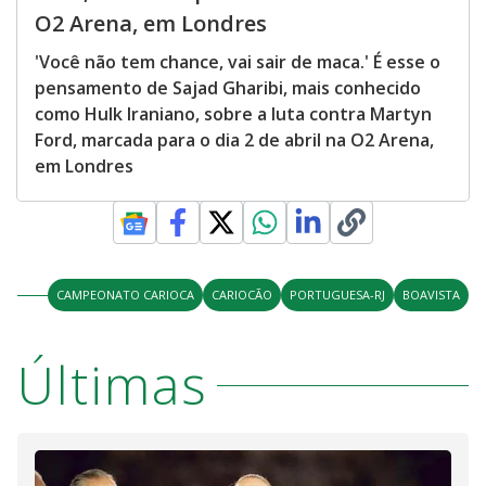
O2 Arena, em Londres
'Você não tem chance, vai sair de maca.' É esse o
pensamento de Sajad Gharibi, mais conhecido
como Hulk Iraniano, sobre a luta contra Martyn
Ford, marcada para o dia 2 de abril na O2 Arena,
em Londres
CAMPEONATO CARIOCA
CARIOCÃO
PORTUGUESA-RJ
BOAVISTA
Últimas