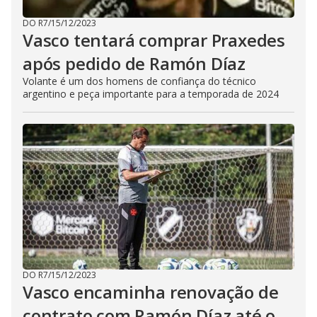
DO R7
/
15/12/2023
Vasco tentará comprar Praxedes
após pedido de Ramón Díaz
Volante é um dos homens de confiança do técnico
argentino e peça importante para a temporada de 2024
DO R7
/
15/12/2023
Vasco encaminha renovação de
contrato com Ramón Díaz até o