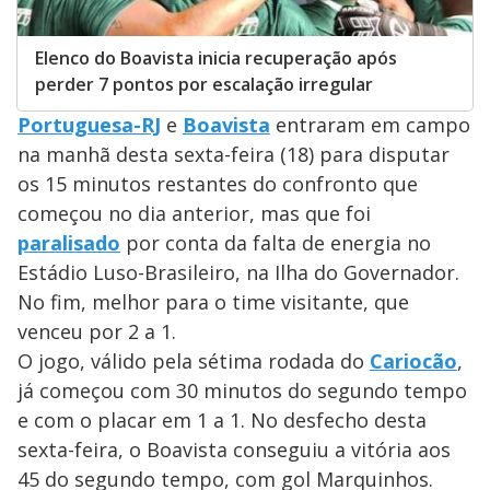
Elenco do Boavista inicia recuperação após
perder 7 pontos por escalação irregular
Portuguesa-RJ
e
Boavista
entraram em campo
na manhã desta sexta-feira (18) para disputar
os 15 minutos restantes do confronto que
começou no dia anterior, mas que foi
paralisado
por conta da falta de energia no
Estádio Luso-Brasileiro, na Ilha do Governador.
No fim, melhor para o time visitante, que
venceu por 2 a 1.
O jogo, válido pela sétima rodada do
Cariocão
,
já começou com 30 minutos do segundo tempo
e com o placar em 1 a 1. No desfecho desta
sexta-feira, o Boavista conseguiu a vitória aos
45 do segundo tempo, com gol Marquinhos.