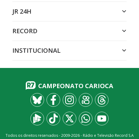
JR 24H
RECORD
INSTITUCIONAL
CAMPEONATO CARIOCA
Todos os direitos reservados - 2009-
2026
- Rádio e Televisão Record S.A