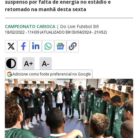
suspenso por falta de energia no estádio e
retomado na manhã desta sexta
CAMPEONATO CARIOCA
|
Do Live Futebol BR
18/02/2022 - 11H39
(ATUALIZADO EM
03/04/2024 - 21H52
)
A+
A-
Adicione como fonte preferencial no Google
Opens in new window