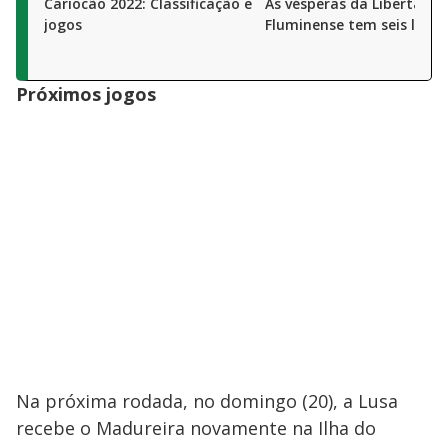
Cariocão 2022: Classificação e
Às vésperas da Libertador
jogos
Fluminense tem seis lesi
Próximos jogos
Na próxima rodada, no domingo (20), a Lusa
recebe o Madureira novamente na Ilha do