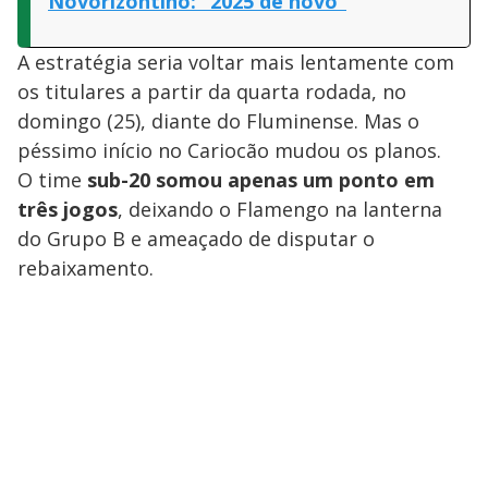
Novorizontino: “2025 de novo”
A estratégia seria voltar mais lentamente com
os titulares a partir da quarta rodada, no
domingo (25), diante do Fluminense. Mas o
péssimo início no Cariocão mudou os planos.
O time
sub-20 somou apenas um ponto em
três jogos
, deixando o Flamengo na lanterna
do Grupo B e ameaçado de disputar o
rebaixamento.