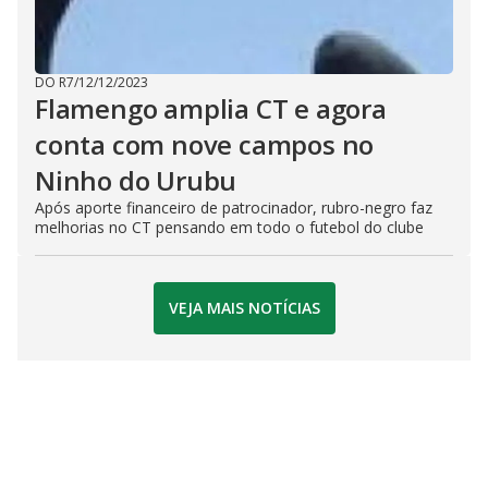
DO R7
/
12/12/2023
Flamengo amplia CT e agora
conta com nove campos no
Ninho do Urubu
Após aporte financeiro de patrocinador, rubro-negro faz
melhorias no CT pensando em todo o futebol do clube
VEJA MAIS NOTÍCIAS