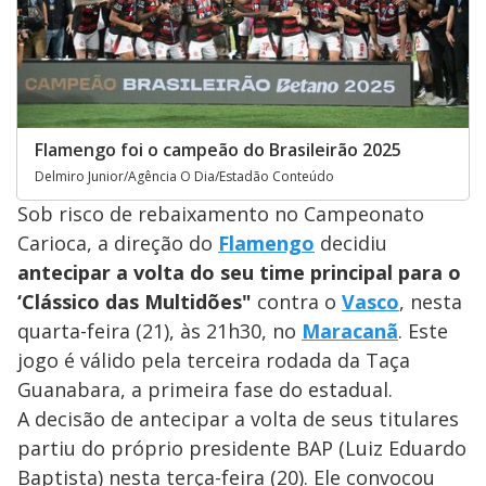
Flamengo foi o campeão do Brasileirão 2025
Delmiro Junior/Agência O Dia/Estadão Conteúdo
Sob risco de rebaixamento no Campeonato
Carioca, a direção do
Flamengo
decidiu
antecipar a volta do seu time principal para o
‘Clássico das Multidões"
contra o
Vasco
, nesta
quarta-feira (21), às 21h30, no
Maracanã
. Este
jogo é válido pela terceira rodada da Taça
Guanabara, a primeira fase do estadual.
A decisão de antecipar a volta de seus titulares
partiu do próprio presidente BAP (Luiz Eduardo
Baptista) nesta terça-feira (20). Ele convocou