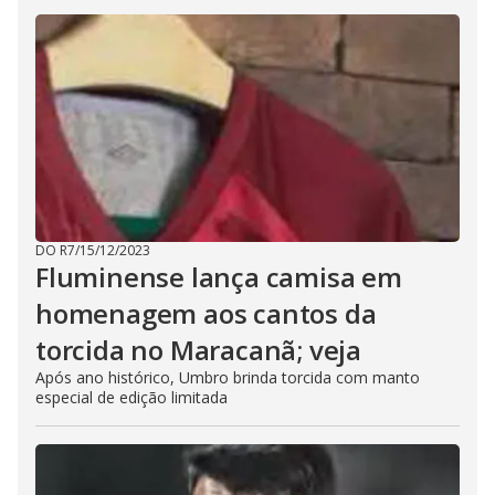
DO R7
/
15/12/2023
Fluminense lança camisa em
homenagem aos cantos da
torcida no Maracanã; veja
Após ano histórico, Umbro brinda torcida com manto
especial de edição limitada