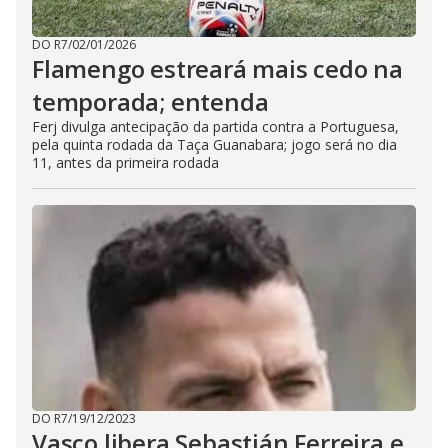
DO R7
/
02/01/2026
Flamengo estreará mais cedo na
temporada; entenda
Ferj divulga antecipação da partida contra a Portuguesa,
pela quinta rodada da Taça Guanabara; jogo será no dia
11, antes da primeira rodada
DO R7
/
19/12/2023
Vasco libera Sebastián Ferreira e