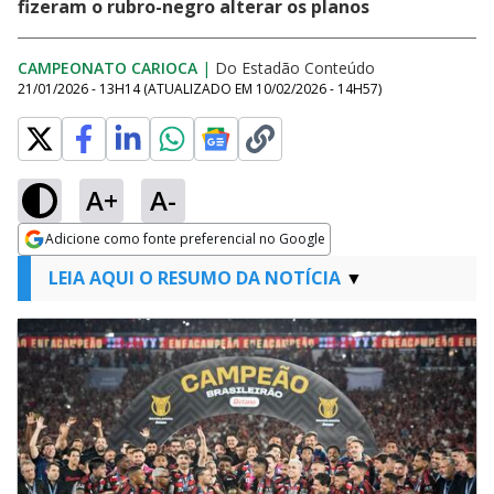
fizeram o rubro-negro alterar os planos
CAMPEONATO CARIOCA
|
Do Estadão Conteúdo
21/01/2026 - 13H14
(ATUALIZADO EM
10/02/2026 - 14H57
)
A+
A-
Adicione como fonte preferencial no Google
Opens in new window
LEIA AQUI O RESUMO DA NOTÍCIA