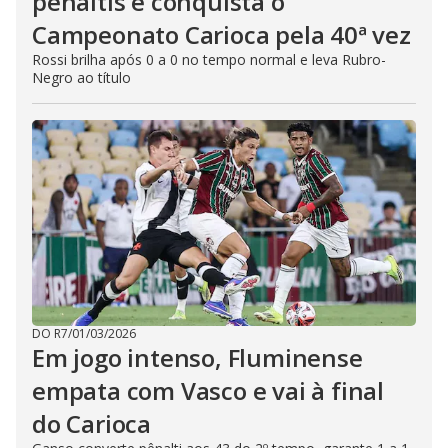
pênaltis e conquista o
Campeonato Carioca pela 40ª vez
Rossi brilha após 0 a 0 no tempo normal e leva Rubro-
Negro ao título
DO R7
/
01/03/2026
Em jogo intenso, Fluminense
empata com Vasco e vai à final
do Carioca