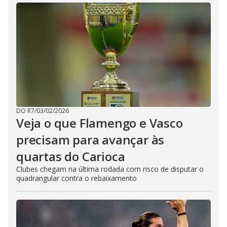
DO R7
/
03/02/2026
Veja o que Flamengo e Vasco
precisam para avançar às
quartas do Carioca
Clubes chegam na última rodada com risco de disputar o
quadrangular contra o rebaixamento