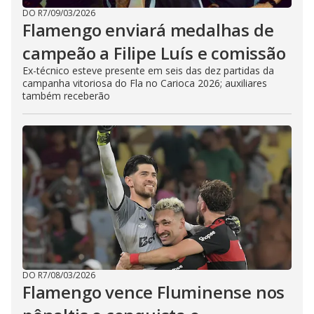
DO R7
/
09/03/2026
Flamengo enviará medalhas de
campeão a Filipe Luís e comissão
Ex-técnico esteve presente em seis das dez partidas da
campanha vitoriosa do Fla no Carioca 2026; auxiliares
também receberão
DO R7
/
08/03/2026
Flamengo vence Fluminense nos