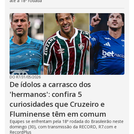
até a 18ª rodada
DO R7
/
31/05/2026
De ídolos a carrasco dos
'hermanos': confira 5
curiosidades que Cruzeiro e
Fluminense têm em comum
Equipes se enfrentam pela 18ª rodada do Brasileirão neste
domingo (30), com transmissão da RECORD, R7.com e
RecordPlus