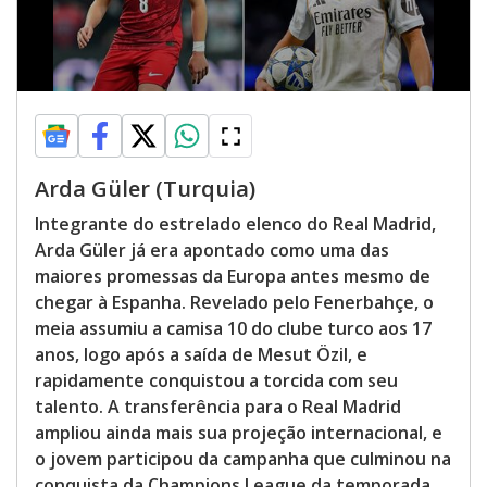
Arda Güler (Turquia)
Integrante do estrelado elenco do Real Madrid,
Arda Güler já era apontado como uma das
maiores promessas da Europa antes mesmo de
chegar à Espanha. Revelado pelo Fenerbahçe, o
meia assumiu a camisa 10 do clube turco aos 17
anos, logo após a saída de Mesut Özil, e
rapidamente conquistou a torcida com seu
talento. A transferência para o Real Madrid
ampliou ainda mais sua projeção internacional, e
o jovem participou da campanha que culminou na
conquista da Champions League da temporada