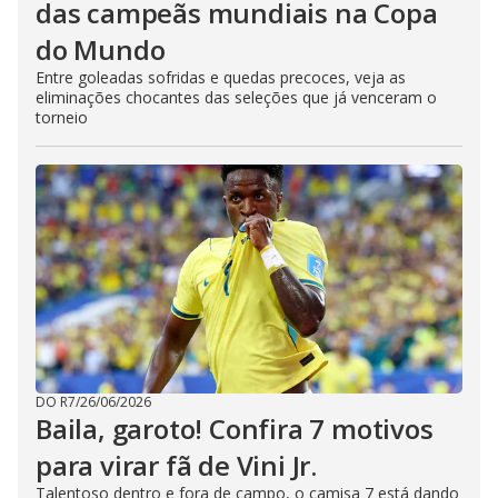
das campeãs mundiais na Copa
do Mundo
Entre goleadas sofridas e quedas precoces, veja as
eliminações chocantes das seleções que já venceram o
torneio
DO R7
/
26/06/2026
Baila, garoto! Confira 7 motivos
para virar fã de Vini Jr.
Talentoso dentro e fora de campo, o camisa 7 está dando