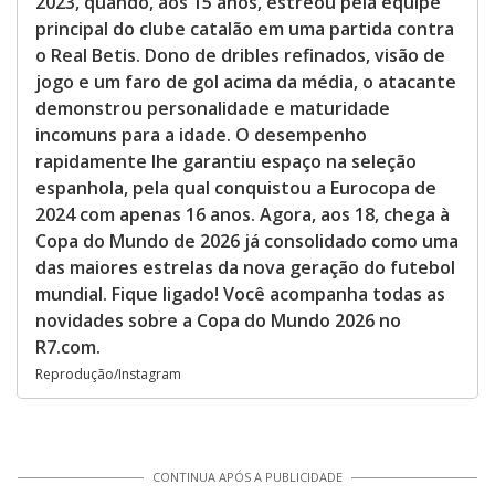
2023, quando, aos 15 anos, estreou pela equipe
principal do clube catalão em uma partida contra
o Real Betis. Dono de dribles refinados, visão de
jogo e um faro de gol acima da média, o atacante
demonstrou personalidade e maturidade
incomuns para a idade. O desempenho
rapidamente lhe garantiu espaço na seleção
espanhola, pela qual conquistou a Eurocopa de
2024 com apenas 16 anos. Agora, aos 18, chega à
Copa do Mundo de 2026 já consolidado como uma
das maiores estrelas da nova geração do futebol
mundial. Fique ligado! Você acompanha todas as
novidades sobre a Copa do Mundo 2026 no
R7.com.
Reprodução/Instagram
CONTINUA APÓS A PUBLICIDADE