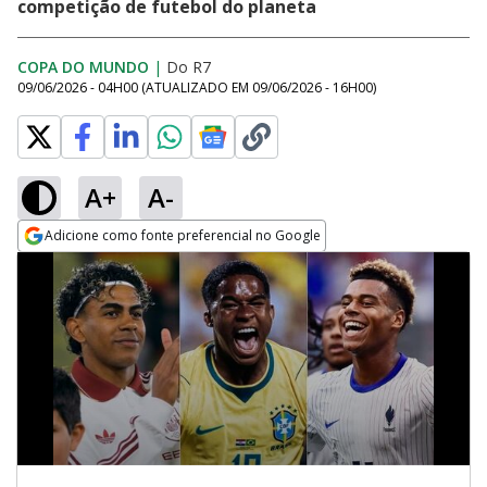
competição de futebol do planeta
COPA DO MUNDO
|
Do R7
09/06/2026 - 04H00
(ATUALIZADO EM
09/06/2026 - 16H00
)
A+
A-
Adicione como fonte preferencial no Google
Opens in new window