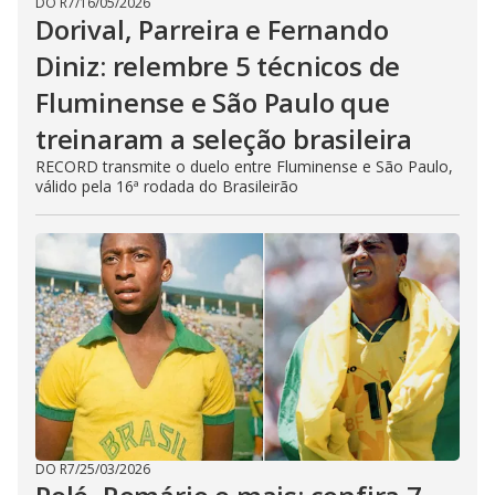
DO R7
/
16/05/2026
Dorival, Parreira e Fernando
Diniz: relembre 5 técnicos de
Fluminense e São Paulo que
treinaram a seleção brasileira
RECORD transmite o duelo entre Fluminense e São Paulo,
válido pela 16ª rodada do Brasileirão
DO R7
/
25/03/2026