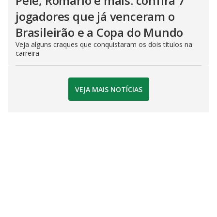
Pelé, Romário e mais: confira 7
jogadores que já venceram o
Brasileirão e a Copa do Mundo
Veja alguns craques que conquistaram os dois títulos na
carreira
VEJA MAIS NOTÍCIAS