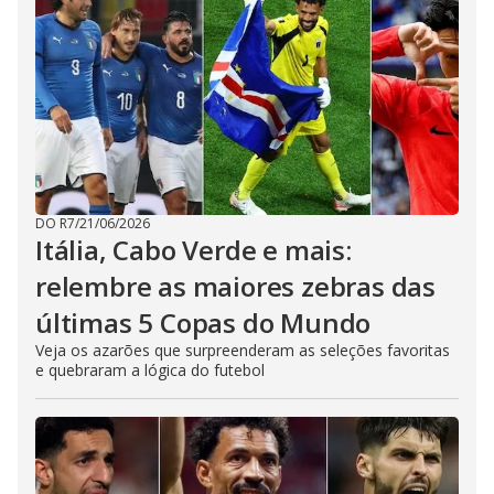
DO R7
/
21/06/2026
Itália, Cabo Verde e mais:
relembre as maiores zebras das
últimas 5 Copas do Mundo
Veja os azarões que surpreenderam as seleções favoritas
e quebraram a lógica do futebol