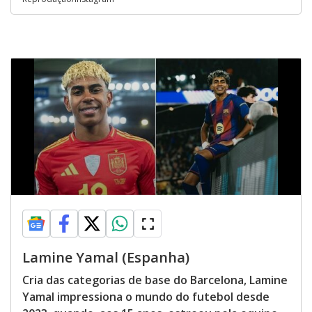
Lamine Yamal (Espanha)
Cria das categorias de base do Barcelona, Lamine
Yamal impressiona o mundo do futebol desde