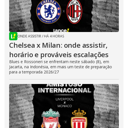
ONDE ASSISTIR
/
HÁ 4 HORAS
Chelsea x Milan: onde assistir,
horário e prováveis escalações
Blues e Rossoneri se enfrentam neste sábado (8), em
Jacarta, na Indonésia, em mais um teste de preparação
para a temporada 2026/27