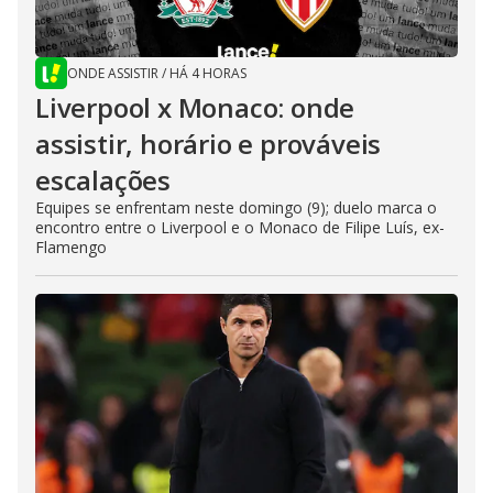
ONDE ASSISTIR
/
HÁ 4 HORAS
Liverpool x Monaco: onde
assistir, horário e prováveis
escalações
Equipes se enfrentam neste domingo (9); duelo marca o
encontro entre o Liverpool e o Monaco de Filipe Luís, ex-
Flamengo