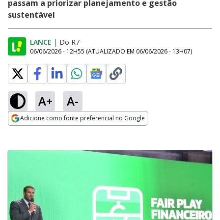
passam a priorizar planejamento e gestão
sustentável
LANCE
|
Do R7
06/06/2026 - 12H55
(ATUALIZADO EM
06/06/2026 - 13H07
)
A+
A-
Adicione como fonte preferencial no Google
Opens in new window