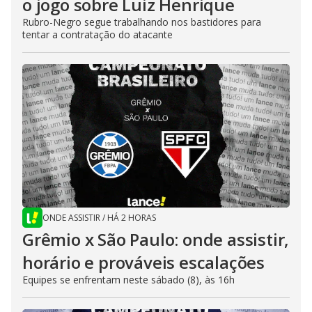
o jogo sobre Luiz Henrique
Rubro-Negro segue trabalhando nos bastidores para
tentar a contratação do atacante
ONDE ASSISTIR
/
HÁ 2 HORAS
Grêmio x São Paulo: onde assistir,
horário e prováveis escalações
Equipes se enfrentam neste sábado (8), às 16h