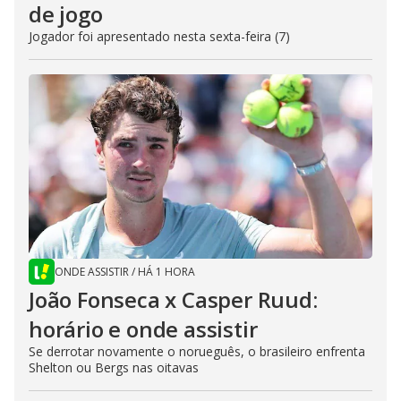
de jogo
Jogador foi apresentado nesta sexta-feira (7)
ONDE ASSISTIR
/
HÁ 1 HORA
João Fonseca x Casper Ruud:
horário e onde assistir
Se derrotar novamente o norueguês, o brasileiro enfrenta
Shelton ou Bergs nas oitavas