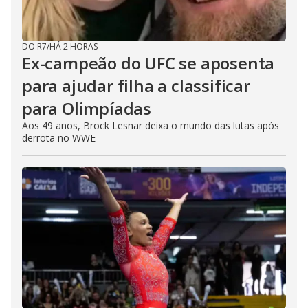
DO R7
/
HÁ 2 HORAS
Ex-campeão do UFC se aposenta
para ajudar filha a classificar
para Olimpíadas
Aos 49 anos, Brock Lesnar deixa o mundo das lutas após
derrota no WWE