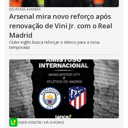
DO R7
/
HÁ 4 HORAS
Arsenal mira novo reforço após
renovação de Vini Jr. com o Real
Madrid
Clube inglês busca reforçar o elenco para a nova
temporada
ONDE ASSISTIR
/
HÁ 4 HORAS