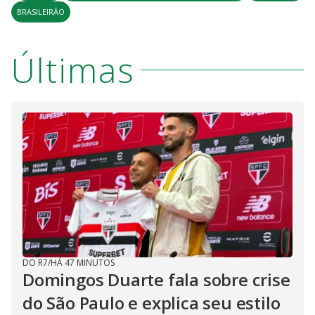
BRASILEIRÃO
Últimas
DO R7
/
HÁ 47 MINUTOS
Domingos Duarte fala sobre crise
do São Paulo e explica seu estilo