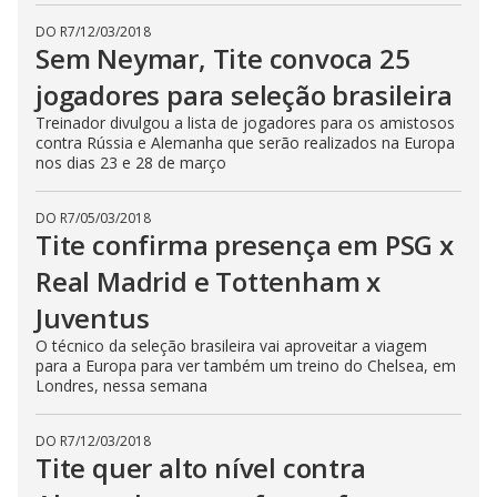
DO R7
/
12/03/2018
Sem Neymar, Tite convoca 25
jogadores para seleção brasileira
Treinador divulgou a lista de jogadores para os amistosos
contra Rússia e Alemanha que serão realizados na Europa
nos dias 23 e 28 de março
DO R7
/
05/03/2018
Tite confirma presença em PSG x
Real Madrid e Tottenham x
Juventus
O técnico da seleção brasileira vai aproveitar a viagem
para a Europa para ver também um treino do Chelsea, em
Londres, nessa semana
DO R7
/
12/03/2018
Tite quer alto nível contra