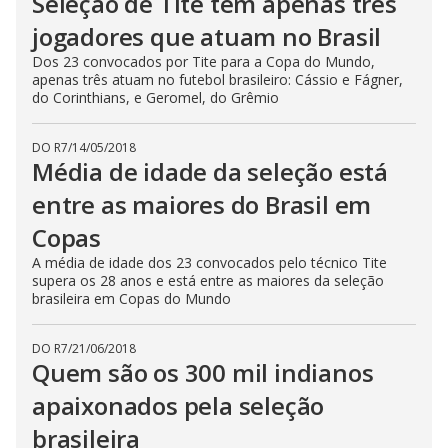
Seleção de Tite tem apenas três
jogadores que atuam no Brasil
Dos 23 convocados por Tite para a Copa do Mundo,
apenas três atuam no futebol brasileiro: Cássio e Fágner,
do Corinthians, e Geromel, do Grêmio
DO R7
/
14/05/2018
Média de idade da seleção está
entre as maiores do Brasil em
Copas
A média de idade dos 23 convocados pelo técnico Tite
supera os 28 anos e está entre as maiores da seleção
brasileira em Copas do Mundo
DO R7
/
21/06/2018
Quem são os 300 mil indianos
apaixonados pela seleção
brasileira