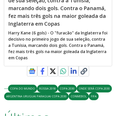
de sua seleção, contra a Tunísia,
marcando dois gols. Contra o Panamá,
fez mais três gols na maior goleada da
Inglaterra em Copas
Harry Kane (6 gols) - O "furacão" da Inglaterra foi
decisivo no primeiro jogo de sua seleção, contra
a Tunísia, marcando dois gols. Contra o Panamá,
fez mais três gols na maior goleada da Inglaterra
em Copas
COPA DO MUNDO
RÚSSIA 2018
COPA 2030
ONDE SERÁ COPA 2030
ARGENTINA URUGUAI PARAGUAI COPA 2030
CONMEBOL
FIFA