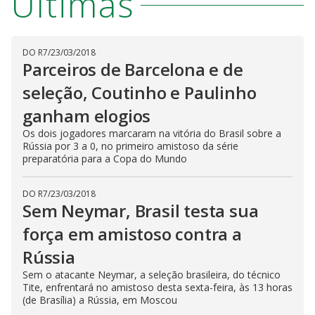
Últimas
DO R7
/
23/03/2018
Parceiros de Barcelona e de
seleção, Coutinho e Paulinho
ganham elogios
Os dois jogadores marcaram na vitória do Brasil sobre a
Rússia por 3 a 0, no primeiro amistoso da série
preparatória para a Copa do Mundo
DO R7
/
23/03/2018
Sem Neymar, Brasil testa sua
força em amistoso contra a
Rússia
Sem o atacante Neymar, a seleção brasileira, do técnico
Tite, enfrentará no amistoso desta sexta-feira, às 13 horas
(de Brasília) a Rússia, em Moscou