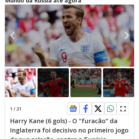
Mundo da Rússia até agora
1
/
21
Harry Kane (6 gols) - O "furacão" da
Inglaterra foi decisivo no primeiro jogo