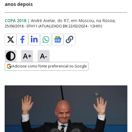
anos depois
COPA 2018
|
André Avelar, do R7, em Moscou, na Rússia,
25/06/2018 - 07H11
(ATUALIZADO EM
22/02/2024 - 12H01
)
A+
A-
Adicione como fonte preferencial no Google
Opens in new window