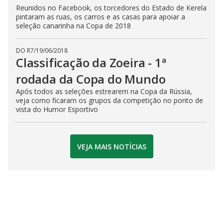
Reunidos no Facebook, os torcedores do Estado de Kerela
pintaram as ruas, os carros e as casas para apoiar a
seleção canarinha na Copa de 2018
DO R7
/
19/06/2018
Classificação da Zoeira - 1ª
rodada da Copa do Mundo
Após todos as seleções estrearem na Copa da Rússia,
veja como ficaram os grupos da competição no ponto de
vista do Humor Esportivo
VEJA MAIS NOTÍCIAS