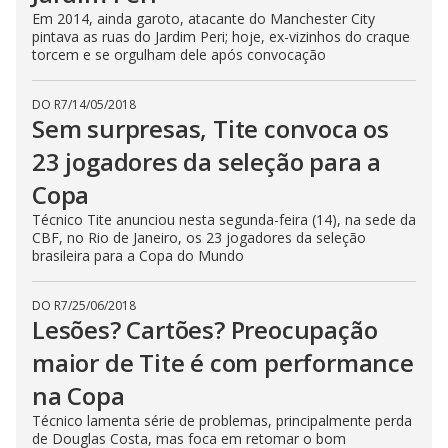
Em 2014, ainda garoto, atacante do Manchester City
pintava as ruas do Jardim Peri; hoje, ex-vizinhos do craque
torcem e se orgulham dele após convocação
DO R7
/
14/05/2018
Sem surpresas, Tite convoca os
23 jogadores da seleção para a
Copa
Técnico Tite anunciou nesta segunda-feira (14), na sede da
CBF, no Rio de Janeiro, os 23 jogadores da seleção
brasileira para a Copa do Mundo
DO R7
/
25/06/2018
Lesões? Cartões? Preocupação
maior de Tite é com performance
na Copa
Técnico lamenta série de problemas, principalmente perda
de Douglas Costa, mas foca em retomar o bom