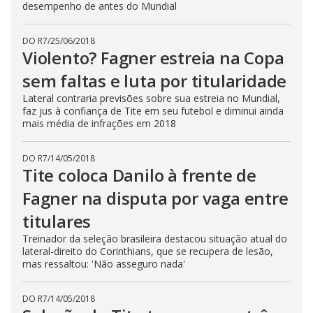
desempenho de antes do Mundial
DO R7
/
25/06/2018
Violento? Fagner estreia na Copa
sem faltas e luta por titularidade
Lateral contraria previsões sobre sua estreia no Mundial,
faz jus à confiança de Tite em seu futebol e diminui ainda
mais média de infrações em 2018
DO R7
/
14/05/2018
Tite coloca Danilo à frente de
Fagner na disputa por vaga entre
titulares
Treinador da seleção brasileira destacou situação atual do
lateral-direito do Corinthians, que se recupera de lesão,
mas ressaltou: 'Não asseguro nada'
DO R7
/
14/05/2018