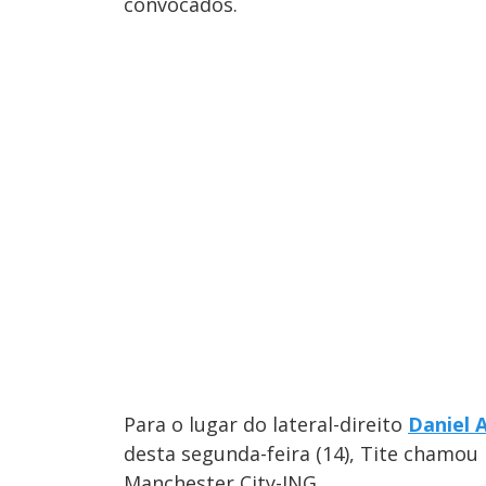
convocados.
Para o lugar do lateral-direito
Daniel 
desta segunda-feira (14), Tite chamou
Manchester City-ING.