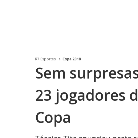
R7 Esportes
Copa 2018
Sem surpresas
23 jogadores d
Copa