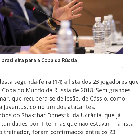
brasileira para a Copa da Rússia
desta segunda-feira (14) a lista dos 23 jogadores que
na Copa do Mundo da Rússia de 2018. Sem grandes
mar, que recupera-se de lesão, de Cássio, como
 da Juventus, como um dos atacantes.
mbos do Shakthar Donestk, da Ucrânia, que já
unidades por Tite, mas que não estavam na lista
o treinador, foram confirmados entre os 23