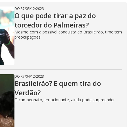
DO R7
/
05/12/2023
O que pode tirar a paz do
torcedor do Palmeiras?
Mesmo com a possível conquista do Brasileirão, time tem
preocupações
DO R7
/
04/12/2023
Brasileirão? E quem tira do
Verdão?
O campeonato, emocionante, ainda pode surpreender