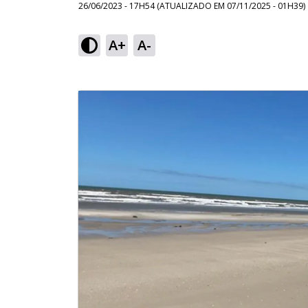
26/06/2023 - 17H54
(ATUALIZADO EM
07/11/2025 - 01H39
)
A+
A-