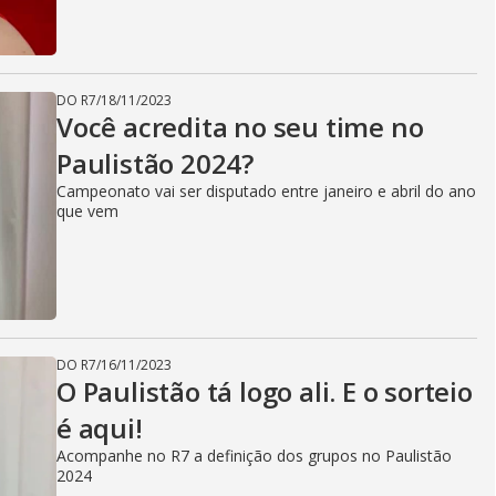
DO R7
/
18/11/2023
Você acredita no seu time no
Paulistão 2024?
Campeonato vai ser disputado entre janeiro e abril do ano
que vem
DO R7
/
16/11/2023
O Paulistão tá logo ali. E o sorteio
é aqui!
Acompanhe no R7 a definição dos grupos no Paulistão
2024