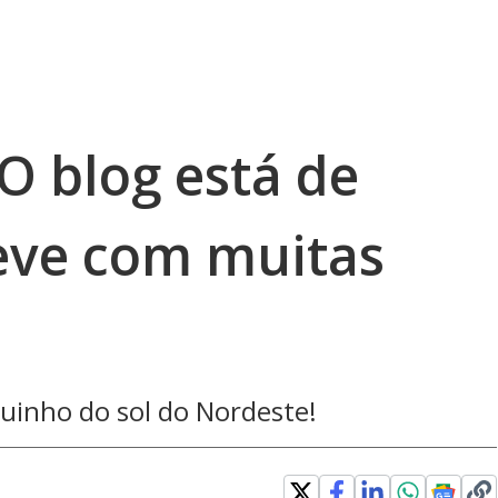
 O blog está de
reve com muitas
uinho do sol do Nordeste!