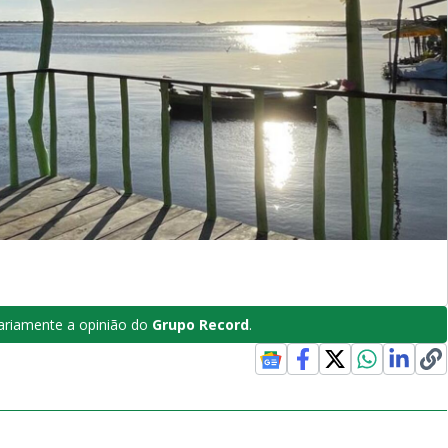
riamente a opinião do
Grupo Record
.