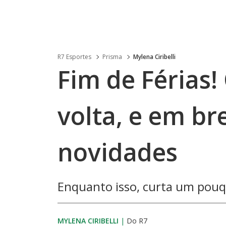
R7 Esportes
Prisma
Mylena Ciribelli
Fim de Férias!
volta, e em b
novidades
Enquanto isso, curta um pouq
MYLENA CIRIBELLI
|
Do R7