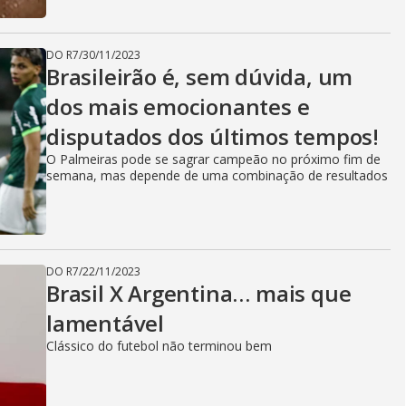
DO R7
/
30/11/2023
Brasileirão é, sem dúvida, um
dos mais emocionantes e
disputados dos últimos tempos!
O Palmeiras pode se sagrar campeão no próximo fim de
semana, mas depende de uma combinação de resultados
DO R7
/
22/11/2023
Brasil X Argentina… mais que
lamentável
Clássico do futebol não terminou bem