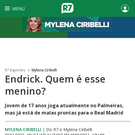
MENU
R7 Esportes
Mylena Ciribelli
Endrick. Quem é esse
menino?
Jovem de 17 anos joga atualmente no Palmeiras,
mas já está de malas prontas para o Real Madrid
MYLENA CIRIBELLI
|
Do R7
e
Mylena Ciribelli