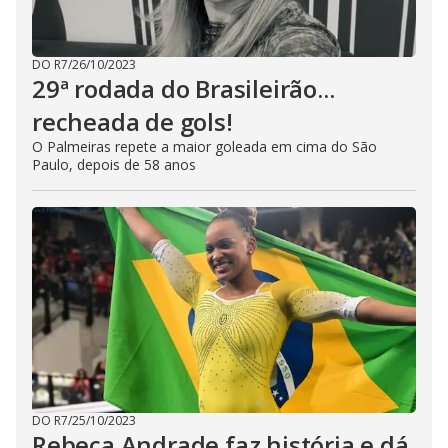
DO R7
/
26/10/2023
29ª rodada do Brasileirão...
recheada de gols!
O Palmeiras repete a maior goleada em cima do São
Paulo, depois de 58 anos
DO R7
/
25/10/2023
Rebeca Andrade faz história e dá