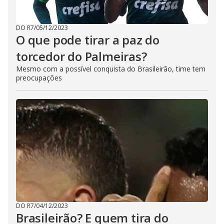
DO R7
/
05/12/2023
O que pode tirar a paz do
torcedor do Palmeiras?
Mesmo com a possível conquista do Brasileirão, time tem
preocupações
DO R7
/
04/12/2023
Brasileirão? E quem tira do