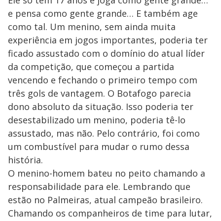
Ele só tem 17 anos e joga como gente grande…
e pensa como gente grande… E também age
como tal. Um menino, sem ainda muita
experiência em jogos importantes, poderia ter
ficado assustado com o domínio do atual líder
da competição, que começou a partida
vencendo e fechando o primeiro tempo com
três gols de vantagem. O Botafogo parecia
dono absoluto da situação. Isso poderia ter
desestabilizado um menino, poderia tê-lo
assustado, mas não. Pelo contrário, foi como
um combustível para mudar o rumo dessa
história.
O menino-homem bateu no peito chamando a
responsabilidade para ele. Lembrando que
estão no Palmeiras, atual campeão brasileiro.
Chamando os companheiros de time para lutar,