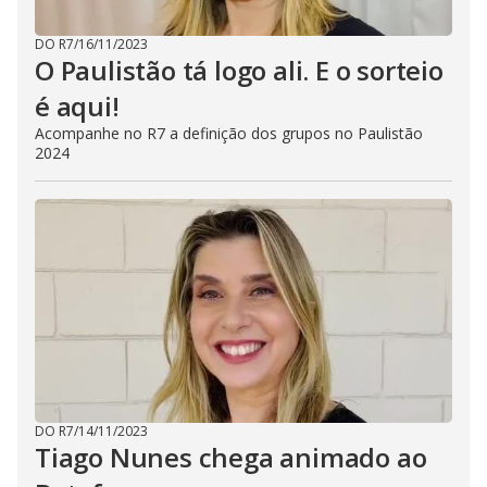
DO R7
/
16/11/2023
O Paulistão tá logo ali. E o sorteio
é aqui!
Acompanhe no R7 a definição dos grupos no Paulistão
2024
DO R7
/
14/11/2023
Tiago Nunes chega animado ao