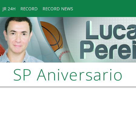
JR 24H
RECORD
RECORD NEWS
SP Aniversario