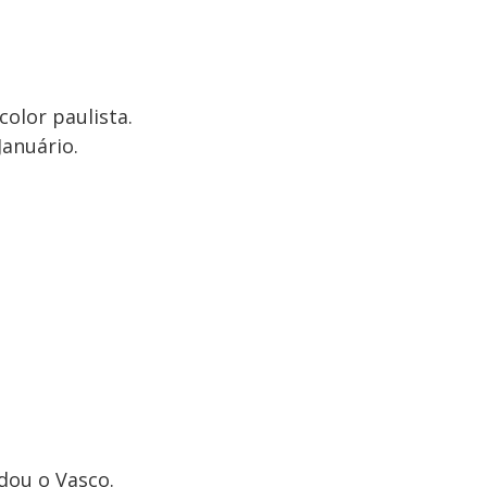
color paulista.
Januário.
dou o Vasco.