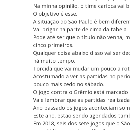
Na minha opinião, o time carioca vai b
O objetivo é esse.
A situação do São Paulo é bem diferen
Vai brigar na parte de cima da tabela.
Pode até ser que o título não venha, 
cinco primeiros.
Qualquer coisa abaixo disso vai ser d
há muito tempo.
Torcida que vai mudar um pouco a rot
Acostumado a ver as partidas no perío
pouco mais cedo no sábado.
O jogo contra o Grêmio está marcado 
Vale lembrar que as partidas realizad
Ano passado os jogos aconteciam som
Este ano, estão sendo agendados tam
Em 2018, seis dos sete jogos que o S