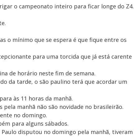
rigar o campeonato inteiro para ficar longe do Z4.
te.
mas o mínimo que se espera é que fique entre os
ecepcionante para uma torcida que já está carente
ina de horário neste fim de semana.
do da tarde, o são paulino terá que acordar um
para às 11 horas da manhã.
as pela manhã não são novidade no brasileirão.
ente no domingo.
bém para alguns sábados.
ão Paulo disputou no domingo pela manhã, tiveram