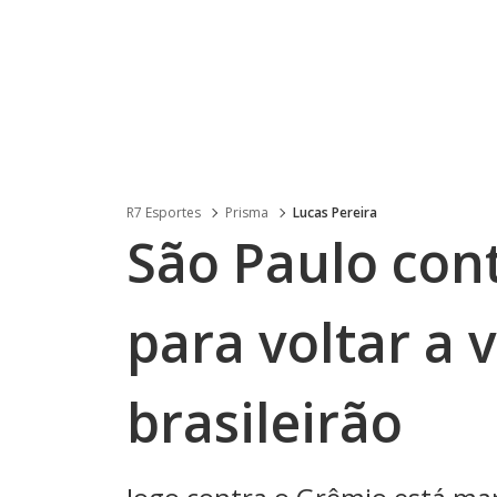
R7 Esportes
Prisma
Lucas Pereira
São Paulo con
para voltar a 
brasileirão