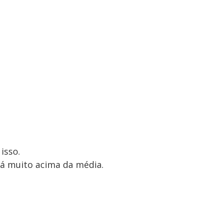
isso.
tá muito acima da média.