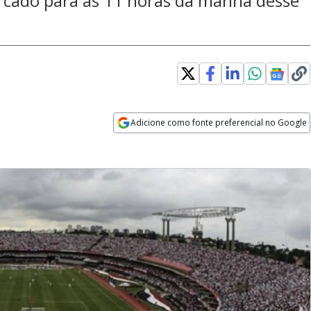
rcado para às 11 horas da manhã desse
Adicione como fonte preferencial no Google
Opens in new window