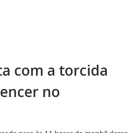
ta com a torcida
vencer no