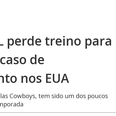
L perde treino para
 caso de
nto nos EUA
llas Cowboys, tem sido um dos poucos
emporada