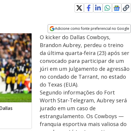
indow
Adicione como fonte preferencial no Google
Opens in new window
O kicker do Dallas Cowboys,
Brandon Aubrey, perdeu o treino
da última quarta-feira (23) após ser
convocado para participar de um
júri em um julgamento de agressão
no condado de Tarrant, no estado
do Texas (EUA).
Segundo informações do Fort
Worth Star-Telegram, Aubrey será
jurado em um caso de
Dallas
estrangulamento. Os Cowboys —
franquia esportiva mais valiosa do