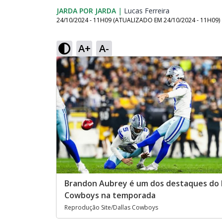
JARDA POR JARDA
|
Lucas Ferreira
Opens in new w
24/10/2024 - 11H09
(ATUALIZADO EM
24/10/2024 - 11H09
)
A+
A-
Brandon Aubrey é um dos destaques do 
Cowboys na temporada
Reprodução Site/Dallas Cowboys