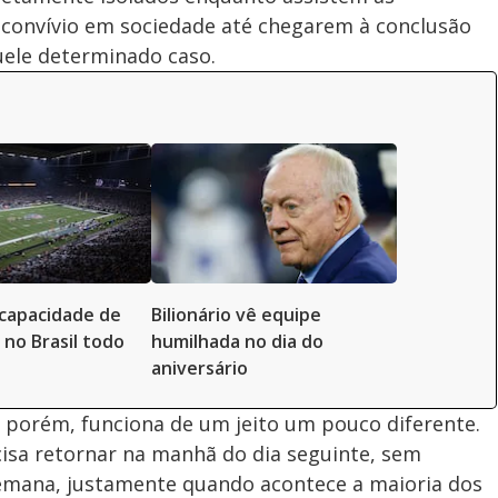
o convívio em sociedade até chegarem à conclusão
ele determinado caso.
capacidade de
Bilionário vê equipe
 no Brasil todo
humilhada no dia do
aniversário
 porém, funciona de um jeito um pouco diferente.
ecisa retornar na manhã do dia seguinte, sem
semana, justamente quando acontece a maioria dos