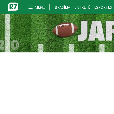
MENU
BRASÍLIA
ENTRETÊ
ESPORTES