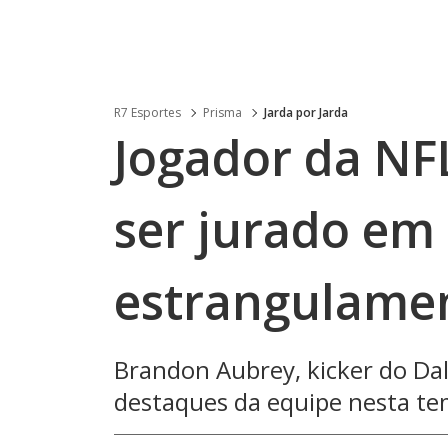
R7 Esportes
Prisma
Jarda por Jarda
Jogador da NF
ser jurado em
estrangulame
Brandon Aubrey, kicker do Da
destaques da equipe nesta t