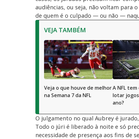
audiências, ou seja, não voltam para 
de quem é o culpado — ou não — naqu
VEJA TAMBÉM
Veja o que houve de melhor
A NFL tem 
na Semana 7 da NFL
lotar jogos
ano?
O julgamento no qual Aubrey é jurado,
Todo o júri é liberado à noite e só pr
necessidade de presença aos fins de 