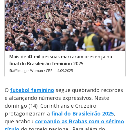
Mais de 41 mil pessoas marcaram presença na
final do Brasileirão feminino 2025
Staff Images Woman / CBF - 14.09.2025
O
futebol feminino
segue quebrando recordes
e alcançando números expressivos. Neste
domingo (14), Corinthians e Cruzeiro
protagonizaram a
final do Brasileirão 2025
,
que acabou
coroando as Brabas com o sétimo
título
do torneio nacional. Para além do