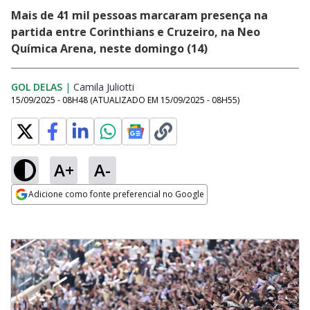
Mais de 41 mil pessoas marcaram presença na
partida entre Corinthians e Cruzeiro, na Neo
Química Arena, neste domingo (14)
GOL DELAS
|
Camila Juliotti
Opens in new window
15/09/2025 - 08H48
(ATUALIZADO EM
15/09/2025 - 08H55
)
A+
A-
Adicione como fonte preferencial no Google
Opens in new window