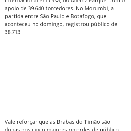
Internacional em casa, no Allianz Parque, com o
apoio de 39.640 torcedores. No Morumbi, a
partida entre São Paulo e Botafogo, que
aconteceu no domingo, registrou público de
38.713.
Vale reforçar que as Brabas do Timão são
donas dos cinco maiores recordes de público