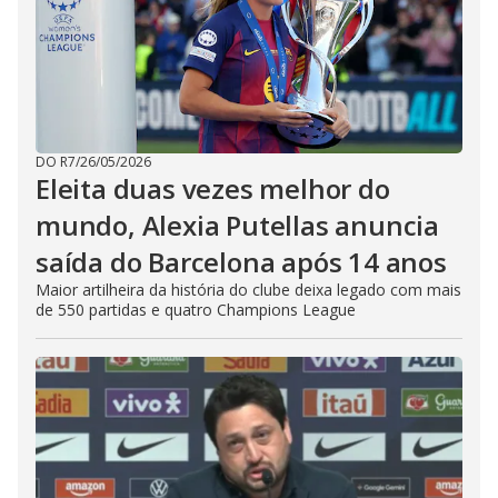
DO R7
/
26/05/2026
Eleita duas vezes melhor do
mundo, Alexia Putellas anuncia
saída do Barcelona após 14 anos
Maior artilheira da história do clube deixa legado com mais
de 550 partidas e quatro Champions League