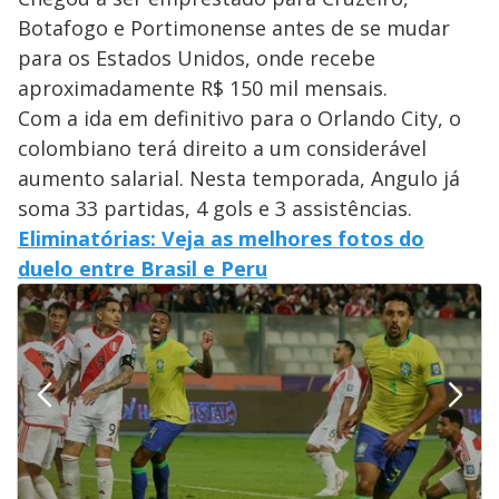
Botafogo e Portimonense antes de se mudar
para os Estados Unidos, onde recebe
aproximadamente R$ 150 mil mensais.
Com a ida em definitivo para o Orlando City, o
colombiano terá direito a um considerável
aumento salarial. Nesta temporada, Angulo já
soma 33 partidas, 4 gols e 3 assistências.
Eliminatórias: Veja as melhores fotos do
duelo entre Brasil e Peru