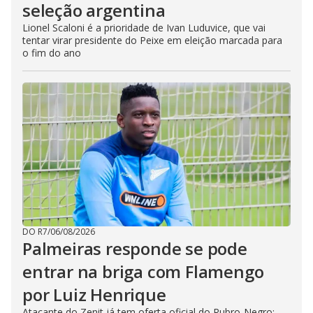
seleção argentina
Lionel Scaloni é a prioridade de Ivan Luduvice, que vai
tentar virar presidente do Peixe em eleição marcada para
o fim do ano
DO R7
/
06/08/2026
Palmeiras responde se pode
entrar na briga com Flamengo
por Luiz Henrique
Atacante do Zenit já tem oferta oficial do Rubro-Negro;