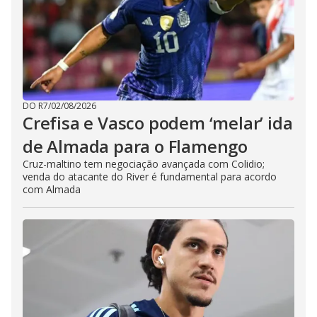
DO R7
/
02/08/2026
Crefisa e Vasco podem ‘melar’ ida
de Almada para o Flamengo
Cruz-maltino tem negociação avançada com Colidio;
venda do atacante do River é fundamental para acordo
com Almada