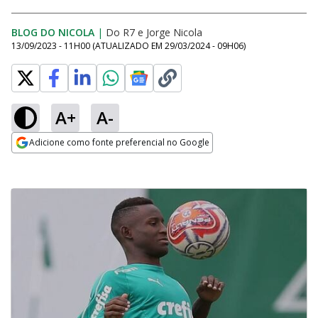
BLOG DO NICOLA
|
Do R7
e
Jorge Nicola
13/09/2023 - 11H00
(ATUALIZADO EM
29/03/2024 - 09H06
)
A+
A-
Adicione como fonte preferencial no Google
Opens in new window