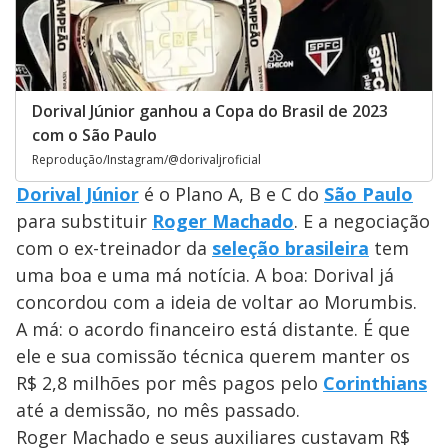
Dorival Júnior ganhou a Copa do Brasil de 2023
com o São Paulo
Reprodução/Instagram/@dorivaljroficial
Dorival Júnior
é o Plano A, B e C do
São Paulo
para substituir
Roger Machado
. E a negociação
com o ex-treinador da
seleção brasileira
tem
uma boa e uma má notícia. A boa: Dorival já
concordou com a ideia de voltar ao Morumbis.
A má: o acordo financeiro está distante. É que
ele e sua comissão técnica querem manter os
R$ 2,8 milhões por mês pagos pelo
Corinthians
até a demissão, no mês passado.
Roger Machado e seus auxiliares custavam R$