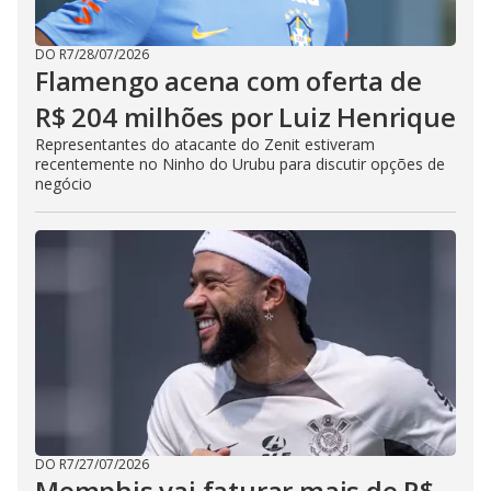
DO R7
/
28/07/2026
Flamengo acena com oferta de
R$ 204 milhões por Luiz Henrique
Representantes do atacante do Zenit estiveram
recentemente no Ninho do Urubu para discutir opções de
negócio
DO R7
/
27/07/2026
Memphis vai faturar mais de R$