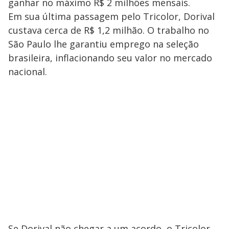
ganhar no máximo R$ 2 milhões mensais.
Em sua última passagem pelo Tricolor, Dorival
custava cerca de R$ 1,2 milhão. O trabalho no
São Paulo lhe garantiu emprego na seleção
brasileira, inflacionando seu valor no mercado
nacional.
Se Dorival não chegar a um acordo, o Tricolor