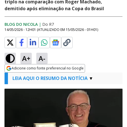
triplo na comparação com Roger Machado,
demitido após eliminação na Copa do Brasil
BLOG DO NICOLA
|
Do R7
14/05/2026 - 12H01
(ATUALIZADO EM
15/05/2026 - 01H01
)
A+
A-
Adicione como fonte preferencial no Google
Opens in new window
LEIA AQUI O RESUMO DA NOTÍCIA