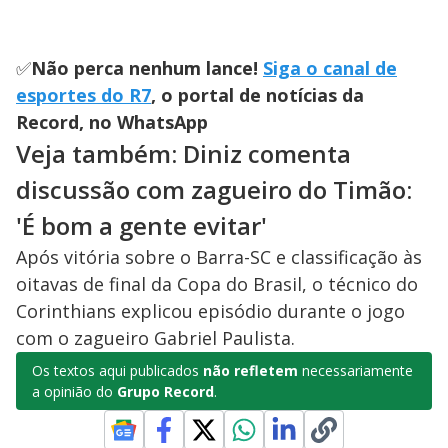
✅
Não perca nenhum lance!
Siga o canal de
esportes do R7
, o portal de notícias da
Record, no WhatsApp
Veja também: Diniz comenta
discussão com zagueiro do Timão:
'É bom a gente evitar'
Após vitória sobre o Barra-SC e classificação às
oitavas de final da Copa do Brasil, o técnico do
Corinthians explicou episódio durante o jogo
com o zagueiro Gabriel Paulista.
Os textos aqui publicados
não refletem
necessariamente
a opinião do
Grupo Record
.